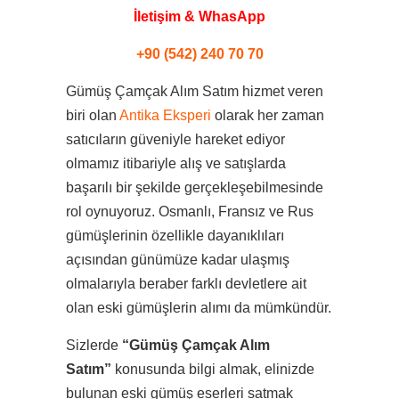
İletişim & WhasApp
+90 (542) 240 70 70
Gümüş Çamçak Alım Satım hizmet veren
biri olan
Antika Eksperi
olarak her zaman
satıcıların güveniyle hareket ediyor
olmamız itibariyle alış ve satışlarda
başarılı bir şekilde gerçekleşebilmesinde
rol oynuyoruz. Osmanlı, Fransız ve Rus
gümüşlerinin özellikle dayanıklıları
açısından günümüze kadar ulaşmış
olmalarıyla beraber farklı devletlere ait
olan eski gümüşlerin alımı da mümkündür.
Sizlerde
“Gümüş Çamçak Alım
Satım”
konusunda bilgi almak, elinizde
bulunan eski gümüş eserleri satmak