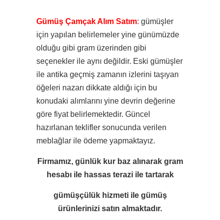
Gümüş Çamçak Alım Satım
: gümüşler
için yapılan belirlemeler yine günümüzde
olduğu gibi gram üzerinden gibi
seçenekler ile aynı değildir. Eski gümüşler
ile antika geçmiş zamanın izlerini taşıyan
öğeleri nazarı dikkate aldığı için
bu
konudaki alımlarını yine devrin değerine
göre fiyat belirlemektedir. Güncel
hazırlanan teklifler sonucunda verilen
meblağlar ile ödeme yapmaktayız.
Firmamız, günlük kur baz alınarak gram
hesabı ile
hassas terazi ile tartarak
gümüşçülük hizmeti ile
gümüş
ürünlerinizi satın almaktadır.