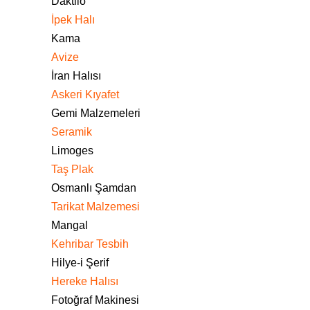
Daktilo
İpek Halı
Kama
Avize
İran Halısı
Askeri Kıyafet
Gemi Malzemeleri
Seramik
Limoges
Taş Plak
Osmanlı Şamdan
Tarikat Malzemesi
Mangal
Kehribar Tesbih
Hilye-i Şerif
Hereke Halısı
Fotoğraf Makinesi