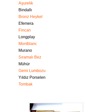
Aşurelik
Bindallı
Bronz Heykel
Efemera
Fincan
Longplay
Montblanc
Murano
Sıramalı Bez
Mühür
Gemi Lumbozu
Yıldız Porselen
Tombak