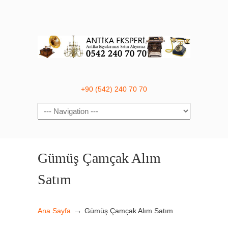
+90 (542) 240 70 70
Navigation
Gümüş Çamçak Alım
Satım
→
Ana Sayfa
Gümüş Çamçak Alım Satım