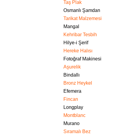
Taş Plak
Osmanlı Şamdan
Tarikat Malzemesi
Mangal
Kehribar Tesbih
Hilye-i Şerif
Hereke Halısı
Fotoğraf Makinesi
Aşurelik
Bindallı
Bronz Heykel
Efemera
Fincan
Longplay
Montblanc
Murano
Sıramalı Bez