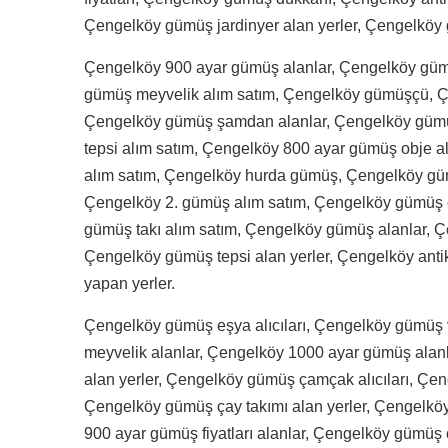
Çengelköy gümüş jardinyer alan yerler, Çengelkö
Çengelköy 900 ayar gümüş alanlar, Çengelköy güm
gümüş meyvelik alım satım, Çengelköy gümüşçü, Ç
Çengelköy gümüş şamdan alanlar, Çengelköy güm
tepsi alım satım, Çengelköy 800 ayar gümüş obje a
alım satım, Çengelköy hurda gümüş, Çengelköy gü
Çengelköy 2. gümüş alım satım, Çengelköy gümüş 
gümüş takı alım satım, Çengelköy gümüş alanlar, 
Çengelköy gümüş tepsi alan yerler, Çengelköy anti
yapan yerler.
Çengelköy gümüş eşya alıcıları, Çengelköy gümüş 
meyvelik alanlar, Çengelköy 1000 ayar gümüş ala
alan yerler, Çengelköy gümüş çamçak alıcıları, Çe
Çengelköy gümüş çay takımı alan yerler, Çengelkö
900 ayar gümüş fiyatları alanlar, Çengelköy gümüş o