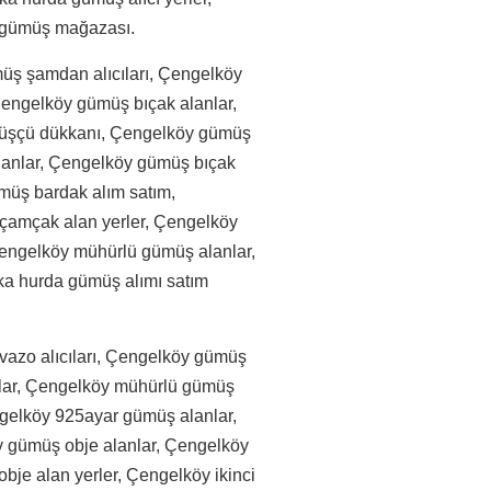
y gümüş mağazası.
üş şamdan alıcıları, Çengelköy
engelköy gümüş bıçak alanlar,
üşçü dükkanı, Çengelköy gümüş
lanlar, Çengelköy gümüş bıçak
müş bardak alım satım,
çamçak alan yerler, Çengelköy
Çengelköy mühürlü gümüş alanlar,
ka hurda gümüş alımı satım
vazo alıcıları, Çengelköy gümüş
nlar, Çengelköy mühürlü gümüş
ngelköy 925ayar gümüş alanlar,
y gümüş obje alanlar, Çengelköy
bje alan yerler, Çengelköy ikinci