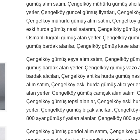
gümüş alım satım, Çengelköy mühürlü gümüş alıcıl
yerler, Çengelköy güncel gümüş fiyatları, Çengelköy 
Çengelköy mühürlü gümüş alım satım, Çengelköy gü
eski hurda gümüş nasıl satarım, Çengelköy gümüş 
Osmanlı tuğralı gümüş alan yerler, Çengelköy gümüş
gümüş bardak alanlar, Çengelköy gümüş kase alanl
Çengelköy gümüş eşya alım satım, Çengelköy gümüş
gümüş bardak alan yerler, Çengelköy gümüş vazo 
bardak alıcıları, Çengelköy antika hurda gümüş nas
alım satım, Çengelköy eski hurda gümüş alıcı yerl
alan yerler, Çengelköy gümüş çamçak alım satım, 
Çengelköy gümüş tepsi alanlar, Çengelköy eski hu
yerler, Çengelköy gümüş bıçak alıcıları, Çengelkö
800 ayar gümüş fiyatları alanlar, Çengelköy 800 ay
Çengelköy gümüş gondol alım satım, Çengelköy güm
gümüş meyvelik alıcıları, Çengelköy gümüş jardiny