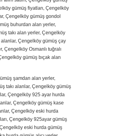
elköy gümüş fiyatları, Çengelköy
lar, Çengelköy gümüş gondol
ümüş buhurdan alan yerler,
üş takı alan yerler, Çengelköy
ş alanlar, Çengelköy gümüş çay
ler, Çengelköy Osmanlı tuğralı
, Çengelköy gümüş bıçak alan
ümüş şamdan alan yerler,
ş takı alanlar, Çengelköy gümüş
lar, Çengelköy 925 ayar hurda
lanlar, Çengelköy gümüş kase
anlar, Çengelköy eski hurda
ıları, Çengelköy 925ayar gümüş
m, Çengelköy eski hurda gümüş
ka hurda gümüş alıcı yerler,