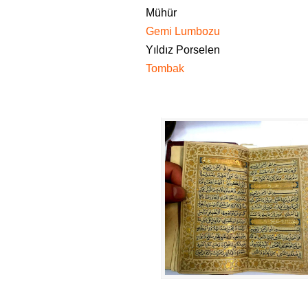
Mühür
Gemi Lumbozu
Yıldız Porselen
Tombak