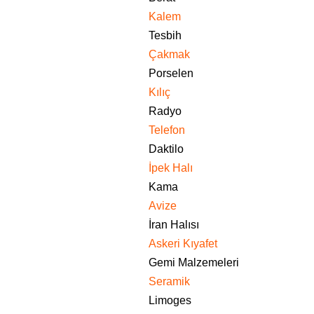
Kalem
Tesbih
Çakmak
Porselen
Kılıç
Radyo
Telefon
Daktilo
İpek Halı
Kama
Avize
İran Halısı
Askeri Kıyafet
Gemi Malzemeleri
Seramik
Limoges