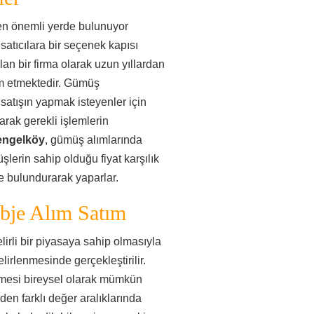
en önemli yerde bulunuyor
 satıcılara bir seçenek kapısı
lan bir firma olarak uzun yıllardan
m etmektedir. Gümüş
atışın yapmak isteyenler için
rak gerekli işlemlerin
engelköy
, gümüş alımlarında
şlerin sahip olduğu fiyat karşılık
de bulundurarak yaparlar.
je Alım Satım
rli bir piyasaya sahip olmasıyla
lirlenmesinde gerçekleştirilir.
ilmesi bireysel olarak mümkün
en farklı değer aralıklarında