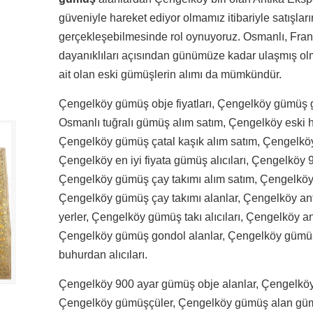
güveniyle hareket ediyor olmamız itibariyle satışların
gerçekleşebilmesinde rol oynuyoruz. Osmanlı, Fran
dayanıklıları açısından günümüze kadar ulaşmış olma
ait olan eski gümüşlerin alımı da mümkündür.
Çengelköy gümüş obje fiyatları, Çengelköy gümüş g
Osmanlı tuğralı gümüş alım satım, Çengelköy eski 
Çengelköy gümüş çatal kaşık alım satım, Çengelköy 
Çengelköy en iyi fiyata gümüş alıcıları, Çengelköy 
Çengelköy gümüş çay takımı alım satım, Çengelköy 
Çengelköy gümüş çay takımı alanlar, Çengelköy an
yerler, Çengelköy gümüş takı alıcıları, Çengelköy a
Çengelköy gümüş gondol alanlar, Çengelköy gümüş
buhurdan alıcıları.
Çengelköy 900 ayar gümüş obje alanlar, Çengelkö
Çengelköy gümüşçüler, Çengelköy gümüş alan gümüş