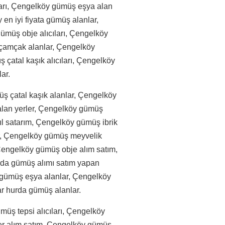
arı, Çengelköy gümüş eşya alan
en iyi fiyata gümüş alanlar,
müş obje alıcıları, Çengelköy
çamçak alanlar, Çengelköy
 çatal kaşık alıcıları, Çengelköy
ar.
 çatal kaşık alanlar, Çengelköy
alan yerler, Çengelköy gümüş
ıl satarım, Çengelköy gümüş ibrik
er, Çengelköy gümüş meyvelik
Çengelköy gümüş obje alım satım,
rda gümüş alımı satım yapan
y gümüş eşya alanlar, Çengelköy
ar hurda gümüş alanlar.
üş tepsi alıcıları, Çengelköy
er alım satım, Çengelköy gümüş