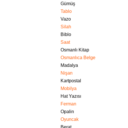
Gümüş
Tablo
Vazo
Silah
Biblo
Saat
Osmanlı Kitap
Osmanlıca Belge
Madalya
Nişan
Kartpostal
Mobilya
Hat Yazısı
Ferman
Opalin
Oyuncak
Berat