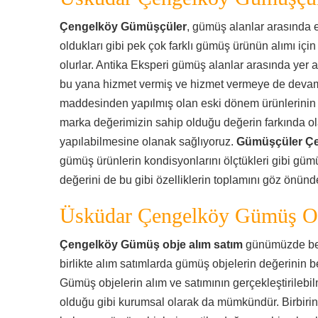
Çengelköy Gümüşçüler
, gümüş alanlar arasında 
oldukları gibi pek çok farklı gümüş ürünün alımı için
olurlar. Antika Eksperi gümüş alanlar arasında yer a
bu yana hizmet vermiş ve hizmet vermeye de deva
maddesinden yapılmış olan eski dönem ürünlerinin s
marka değerimizin sahip olduğu değerin farkında ola
yapılabilmesine olanak sağlıyoruz.
Gümüşçüler Ç
gümüş ürünlerin kondisyonlarını ölçtükleri gibi gümü
değerini de bu gibi özelliklerin toplamını göz önün
Üsküdar Çengelköy Gümüş Ob
Çengelköy Gümüş obje alım satım
günümüzde beli
birlikte alım satımlarda gümüş objelerin değerinin be
Gümüş objelerin alım ve satımının gerçekleştirileb
olduğu gibi kurumsal olarak da mümkündür. Birbirind