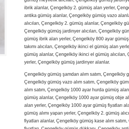
ibrik alanlar, Çengelköy 2. gümüş alan yerler, Çeng
antika gümüş alanlar, Çengelköy gümüş vazo alan
alıcıları, Çengelköy 2. gümüş alanlar, Çengelköy g
Çengelköy gümüş jardinyer alıcıları, Çengelköy güm
gümüş ibrik alan yerler, Çengelköy 800 ayar gümü
takımı alıcıları, Çengelköy ikinci el gümüş alan yer
gümüş alanlar, Çengelköy ikinci el gümüş alıcıları
yerler, Çengelköy gümüş jardinyer alanlar.
Çengelköy gümüş şamdan alım satım, Çengelköy g
Çengelköy gümüş vazo alım satım, Çengelköy gümü
alım satım, Çengelköy 1000 ayar hurda gümüş alan
gümüş alanlar, Çengelköy 1000 ayar gümüş obje a
alan yerler, Çengelköy 1000 ayar gümüş fiyatları al
gümüş alımı yapan yerler, Çengelköy 2. gümüş alıc
fiyatları alanlar, Çengelköy gümüş kase alım satı
fiyatları, Çengelköy gümüş dükkanı, Çengelköy anti