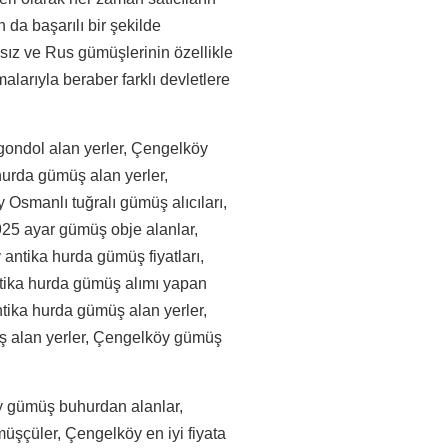
 da başarılı bir şekilde
sız ve Rus gümüşlerinin özellikle
larıyla beraber farklı devletlere
ondol alan yerler, Çengelköy
hurda gümüş alan yerler,
Osmanlı tuğralı gümüş alıcıları,
925 ayar gümüş obje alanlar,
antika hurda gümüş fiyatları,
tika hurda gümüş alımı yapan
ntika hurda gümüş alan yerler,
 alan yerler, Çengelköy gümüş
y gümüş buhurdan alanlar,
çüler, Çengelköy en iyi fiyata