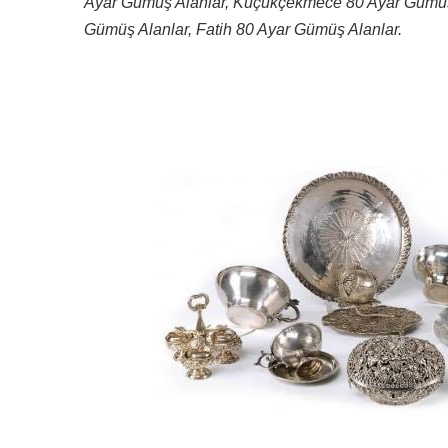
Ayar Gümüş Alanlar, Küçükçekmece 80 Ayar Gümüş
Gümüş Alanlar, Fatih 80 Ayar Gümüş Alanlar.