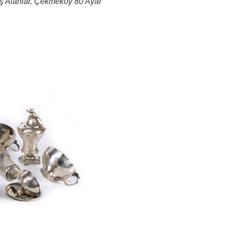
 Alanlar, Çekmeköy 80 Ayar