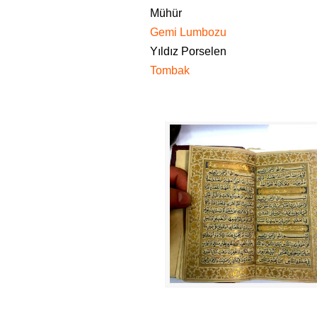
Mühür
Gemi Lumbozu
Yıldız Porselen
Tombak