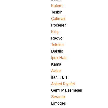
Kalem
Tesbih
Çakmak
Porselen
Kılıç
Radyo
Telefon
Daktilo
İpek Halı
Kama
Avize
İran Halısı
Askeri Kıyafet
Gemi Malzemeleri
Seramik
Limoges