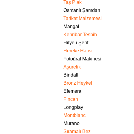
Taş Plak
Osmanlı Şamdan
Tarikat Malzemesi
Mangal
Kehribar Tesbih
Hilye-i Şerif
Hereke Halısı
Fotoğraf Makinesi
Aşurelik
Bindallı
Bronz Heykel
Efemera
Fincan
Longplay
Montblanc
Murano
Sıramalı Bez