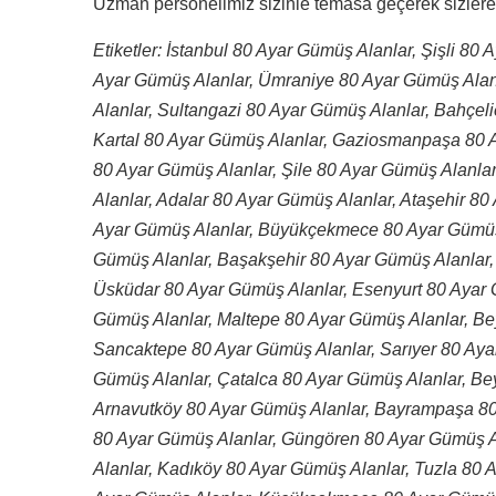
Uzman personelimiz sizinle temasa geçerek sizlere 
Etiketler: İstanbul 80 Ayar Gümüş Alanlar, Şişli 80
Ayar Gümüş Alanlar, Ümraniye 80 Ayar Gümüş Alan
Alanlar, Sultangazi 80 Ayar Gümüş Alanlar, Bahçeli
Kartal 80 Ayar Gümüş Alanlar, Gaziosmanpaşa 80 A
80 Ayar Gümüş Alanlar, Şile 80 Ayar Gümüş Alanla
Alanlar, Adalar 80 Ayar Gümüş Alanlar, Ataşehir 80
Ayar Gümüş Alanlar, Büyükçekmece 80 Ayar Gümüş 
Gümüş Alanlar, Başakşehir 80 Ayar Gümüş Alanlar,
Üsküdar 80 Ayar Gümüş Alanlar, Esenyurt 80 Ayar G
Gümüş Alanlar, Maltepe 80 Ayar Gümüş Alanlar, Be
Sancaktepe 80 Ayar Gümüş Alanlar, Sarıyer 80 Aya
Gümüş Alanlar, Çatalca 80 Ayar Gümüş Alanlar, Be
Arnavutköy 80 Ayar Gümüş Alanlar, Bayrampaşa 80 
80 Ayar Gümüş Alanlar, Güngören 80 Ayar Gümüş A
Alanlar, Kadıköy 80 Ayar Gümüş Alanlar, Tuzla 80 A