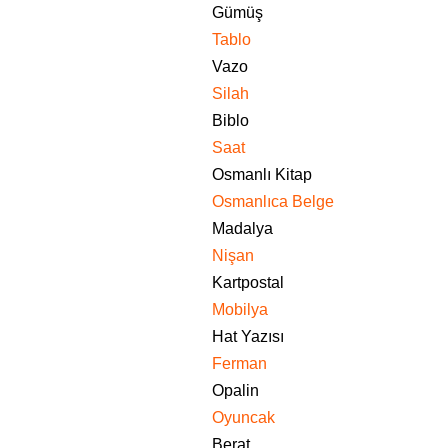
Gümüş
Tablo
Vazo
Silah
Biblo
Saat
Osmanlı Kitap
Osmanlıca Belge
Madalya
Nişan
Kartpostal
Mobilya
Hat Yazısı
Ferman
Opalin
Oyuncak
Berat