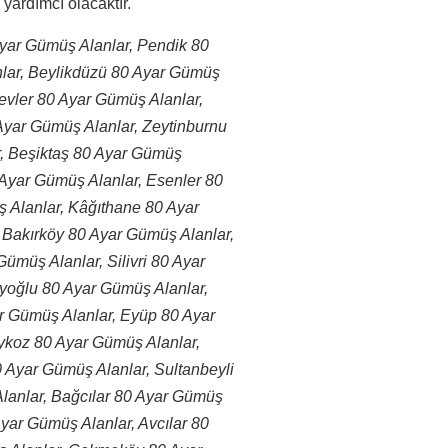
yardımcı olacaktır.
 Ayar Gümüş Alanlar, Pendik 80
lar, Beylikdüzü 80 Ayar Gümüş
evler 80 Ayar Gümüş Alanlar,
yar Gümüş Alanlar, Zeytinburnu
r, Beşiktaş 80 Ayar Gümüş
 Ayar Gümüş Alanlar, Esenler 80
Alanlar, Kâğıthane 80 Ayar
 Bakırköy 80 Ayar Gümüş Alanlar,
ümüş Alanlar, Silivri 80 Ayar
yoğlu 80 Ayar Gümüş Alanlar,
r Gümüş Alanlar, Eyüp 80 Ayar
ykoz 80 Ayar Gümüş Alanlar,
Ayar Gümüş Alanlar, Sultanbeyli
lanlar, Bağcılar 80 Ayar Gümüş
yar Gümüş Alanlar, Avcılar 80