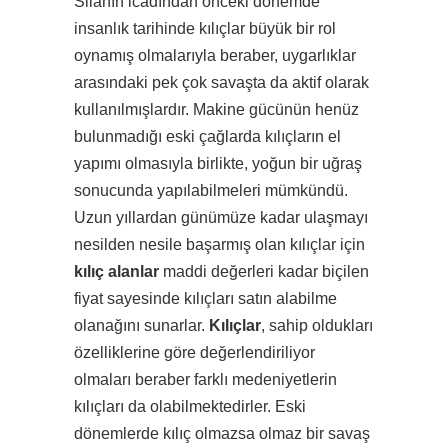
Silahın icadından önceki dönemde
insanlık tarihinde kılıçlar büyük bir rol
oynamış olmalarıyla beraber, uygarlıklar
arasındaki pek çok savaşta da aktif olarak
kullanılmışlardır. Makine gücünün henüz
bulunmadığı eski çağlarda kılıçların el
yapımı olmasıyla birlikte, yoğun bir uğraş
sonucunda yapılabilmeleri mümkündü.
Uzun yıllardan günümüze kadar ulaşmayı
nesilden nesile başarmış olan kılıçlar için
kılıç alanlar
maddi değerleri kadar biçilen
fiyat sayesinde kılıçları satın alabilme
olanağını sunarlar.
Kılıçlar
, sahip oldukları
özelliklerine göre değerlendiriliyor
olmaları beraber farklı medeniyetlerin
kılıçları da olabilmektedirler. Eski
dönemlerde kılıç olmazsa olmaz bir savaş