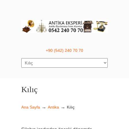
+90 (542) 240 70 70
Navigation
Kılıç
→
→
Ana Sayfa
Antika
Kılıç