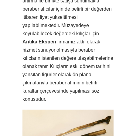
artırma ile birlikte satışa sunulmakla
beraber alıcılar için de belirli bir değerden
itibaren fiyat yükseltilmesi
yapılabilmektedir. Müzayedeye
koyulabilecek değerdeki kılıçlar için
Antika Eksperi
firmamız aktif olarak
hizmet sunuyor olmasıyla beraber
kılıçların istenilen değere ulaşabilmelerine
olanak tanır. Kılıçların eski dönem tarihini
yansıtan figürler olarak ön plana
çıkmalarıyla beraber alımının belirli
kurallar çerçevesinde yapılması söz
konusudur.