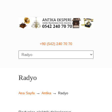
+90 (542) 240 70 70
Navigation
Radyo
→
→
Ana Sayfa
Antika
Radyo