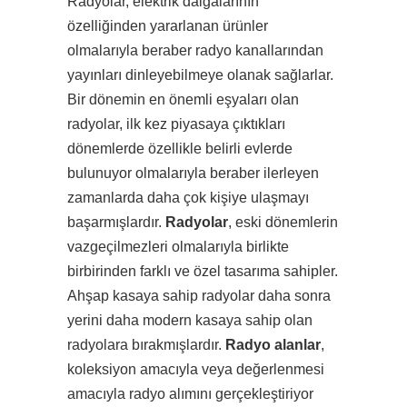
Radyolar, elektrik dalgalarının
özelliğinden yararlanan ürünler
olmalarıyla beraber radyo kanallarından
yayınları dinleyebilmeye olanak sağlarlar.
Bir dönemin en önemli eşyaları olan
radyolar, ilk kez piyasaya çıktıkları
dönemlerde özellikle belirli evlerde
bulunuyor olmalarıyla beraber ilerleyen
zamanlarda daha çok kişiye ulaşmayı
başarmışlardır.
Radyolar
, eski dönemlerin
vazgeçilmezleri olmalarıyla birlikte
birbirinden farklı ve özel tasarıma sahipler.
Ahşap kasaya sahip radyolar daha sonra
yerini daha modern kasaya sahip olan
radyolara bırakmışlardır.
Radyo alanlar
,
koleksiyon amacıyla veya değerlenmesi
amacıyla radyo alımını gerçekleştiriyor