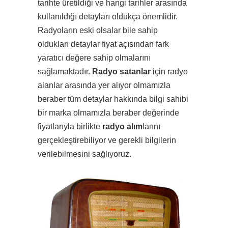
tarihte üretildiği ve hangi tarihler arasında
kullanıldığı detayları oldukça önemlidir.
Radyoların eski olsalar bile sahip
oldukları detaylar fiyat açısından fark
yaratıcı değere sahip olmalarını
sağlamaktadır.
Radyo satanlar
için radyo
alanlar arasında yer alıyor olmamızla
beraber tüm detaylar hakkında bilgi sahibi
bir marka olmamızla beraber değerinde
fiyatlarıyla birlikte
radyo alım
larını
gerçekleştirebiliyor ve gerekli bilgilerin
verilebilmesini sağlıyoruz.