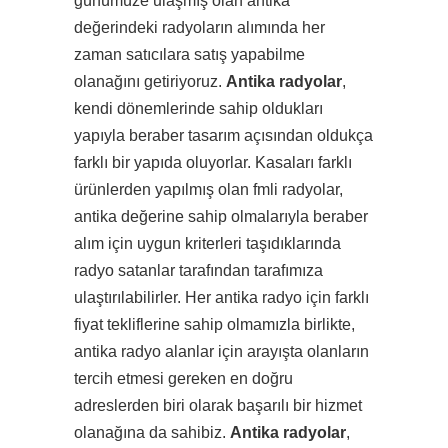
günümüze ulaşmış olan antika
değerindeki radyoların alımında her
zaman satıcılara satış yapabilme
olanağını getiriyoruz.
Antika radyolar
,
kendi dönemlerinde sahip oldukları
yapıyla beraber tasarım açısından oldukça
farklı bir yapıda oluyorlar. Kasaları farklı
ürünlerden yapılmış olan fmli radyolar,
antika değerine sahip olmalarıyla beraber
alım için uygun kriterleri taşıdıklarında
radyo satanlar tarafından tarafımıza
ulaştırılabilirler. Her antika radyo için farklı
fiyat tekliflerine sahip olmamızla birlikte,
antika radyo alanlar için arayışta olanların
tercih etmesi gereken en doğru
adreslerden biri olarak başarılı bir hizmet
olanağına da sahibiz.
Antika radyolar
,