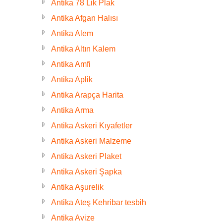
Antika 78 Lik Plak
Antika Afgan Halısı
Antika Alem
Antika Altın Kalem
Antika Amfi
Antika Aplik
Antika Arapça Harita
Antika Arma
Antika Askeri Kıyafetler
Antika Askeri Malzeme
Antika Askeri Plaket
Antika Askeri Şapka
Antika Aşurelik
Antika Ateş Kehribar tesbih
Antika Avize