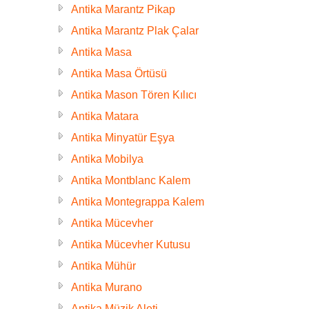
Antika Marantz Pikap
Antika Marantz Plak Çalar
Antika Masa
Antika Masa Örtüsü
Antika Mason Tören Kılıcı
Antika Matara
Antika Minyatür Eşya
Antika Mobilya
Antika Montblanc Kalem
Antika Montegrappa Kalem
Antika Mücevher
Antika Mücevher Kutusu
Antika Mühür
Antika Murano
Antika Müzik Aleti