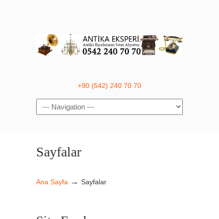
+90 (542) 240 70 70
Navigation
Sayfalar
→
Ana Sayfa
Sayfalar