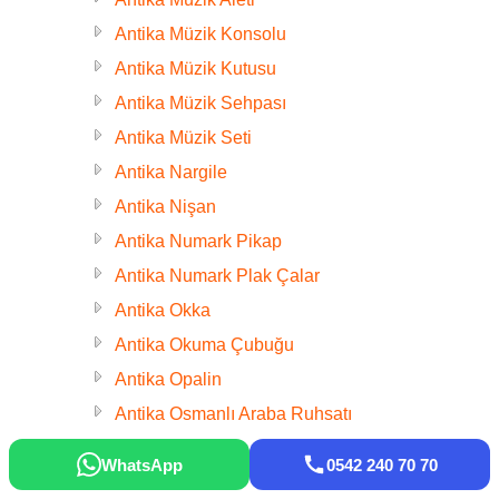
Antika Müzik Konsolu
Antika Müzik Kutusu
Antika Müzik Sehpası
Antika Müzik Seti
Antika Nargile
Antika Nişan
Antika Numark Pikap
Antika Numark Plak Çalar
Antika Okka
Antika Okuma Çubuğu
Antika Opalin
Antika Osmanlı Araba Ruhsatı
Antika Osmanlı Ateş Kehribar tesbih
WhatsApp
0542 240 70 70
Antika Osmanlı Baston