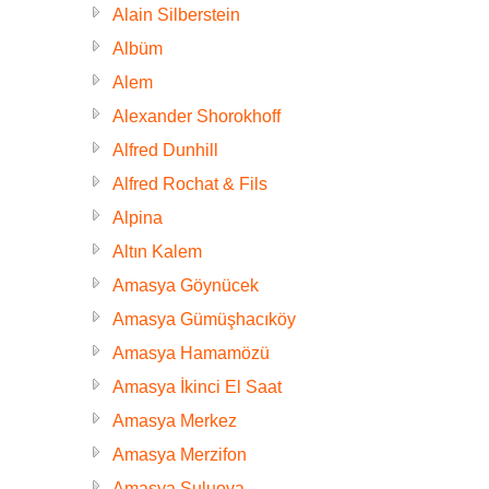
Alain Silberstein
Albüm
Alem
Alexander Shorokhoff
Alfred Dunhill
Alfred Rochat & Fils
Alpina
Altın Kalem
Amasya Göynücek
Amasya Gümüşhacıköy
Amasya Hamamözü
Amasya İkinci El Saat
Amasya Merkez
Amasya Merzifon
Amasya Suluova