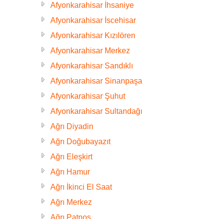
Afyonkarahisar İhsaniye
Afyonkarahisar İscehisar
Afyonkarahisar Kızılören
Afyonkarahisar Merkez
Afyonkarahisar Sandıklı
Afyonkarahisar Sinanpaşa
Afyonkarahisar Şuhut
Afyonkarahisar Sultandağı
Ağrı Diyadin
Ağrı Doğubayazıt
Ağrı Eleşkirt
Ağrı Hamur
Ağrı İkinci El Saat
Ağrı Merkez
Ağrı Patnos