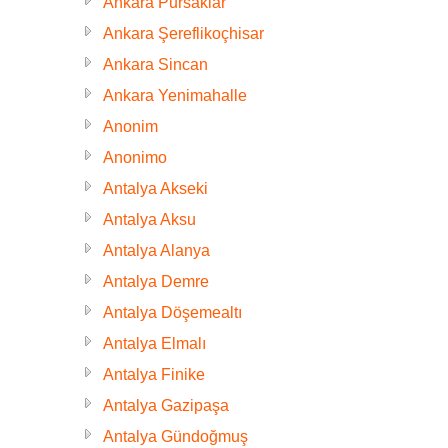
Ankara Pursaklar
Ankara Şereflikoçhisar
Ankara Sincan
Ankara Yenimahalle
Anonim
Anonimo
Antalya Akseki
Antalya Aksu
Antalya Alanya
Antalya Demre
Antalya Döşemealtı
Antalya Elmalı
Antalya Finike
Antalya Gazipaşa
Antalya Gündoğmuş