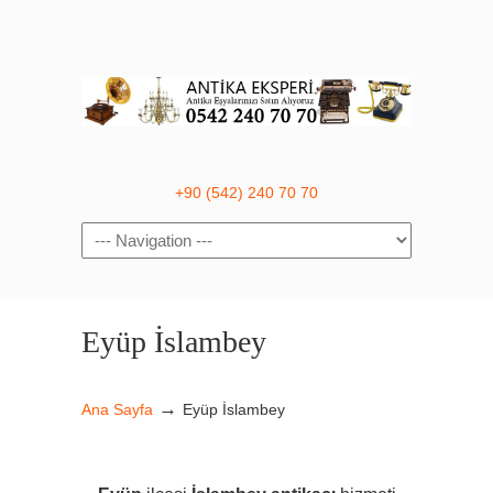
+90 (542) 240 70 70
Navigation
Eyüp İslambey
→
Ana Sayfa
Eyüp İslambey