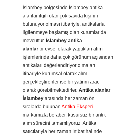
İslambey bölgesinde İslambey antika
alanlar ilgili olan çok sayıda kişinin
bulunuyor olması itibariyle, antikalarla
ilgilenmeye başlamış olan kurumlar da
mevcuttur.
İslambey antika
alanlar
bireysel olarak yaptıkları alım
işlemlerinde daha çok görünüm açısından
antikaları değerlendiriyor olmaları
itibariyle kurumsal olarak alım
gerçekleştirenler ise bir yatırım aracı
olarak görebilmektedirler.
Antika alanlar
İslambey
arasında her zaman ön
sıralarda bulunan
Antika Eksperi
markamızla beraber, kusursuz bir antik
alım sürecini tamamlıyoruz. Antika
satıcılarıyla her zaman irtibat halinde