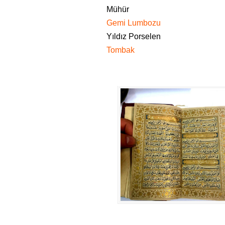
Mühür
Gemi Lumbozu
Yıldız Porselen
Tombak