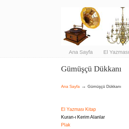
An
Sa
Ana Sayfa
El Yazmas
Gümüşçü Dükkanı
Navigation
→
Ana Sayfa
Gümüşçü Dükkanı
El Yazması Kitap
Kuran-ı Kerim Alanlar
Plak