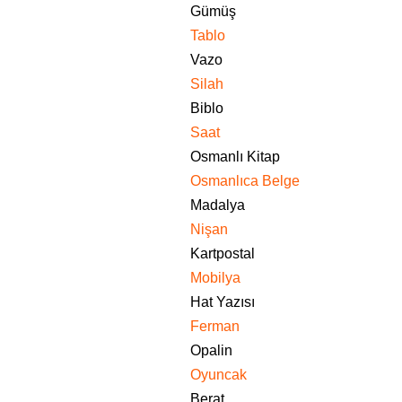
Gümüş
Tablo
Vazo
Silah
Biblo
Saat
Osmanlı Kitap
Osmanlıca Belge
Madalya
Nişan
Kartpostal
Mobilya
Hat Yazısı
Ferman
Opalin
Oyuncak
Berat