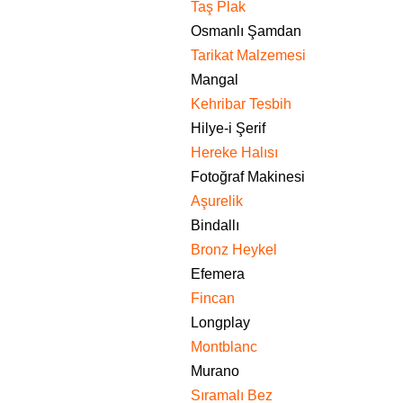
Taş Plak
Osmanlı Şamdan
Tarikat Malzemesi
Mangal
Kehribar Tesbih
Hilye-i Şerif
Hereke Halısı
Fotoğraf Makinesi
Aşurelik
Bindallı
Bronz Heykel
Efemera
Fincan
Longplay
Montblanc
Murano
Sıramalı Bez