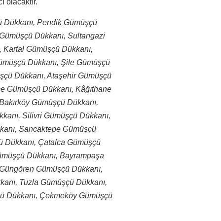
 olacaktır.
çü Dükkanı, Pendik Gümüşçü
Gümüşçü Dükkanı, Sultangazi
 Kartal Gümüşçü Dükkanı,
ümüşçü Dükkanı, Şile Gümüşçü
şçü Dükkanı, Ataşehir Gümüşçü
e Gümüşçü Dükkanı, Kâğıthane
Bakırköy Gümüşçü Dükkanı,
anı, Silivri Gümüşçü Dükkanı,
kanı, Sancaktepe Gümüşçü
ü Dükkanı, Çatalca Gümüşçü
Gümüşçü Dükkanı, Bayrampaşa
 Güngören Gümüşçü Dükkanı,
kanı, Tuzla Gümüşçü Dükkanı,
çü Dükkanı, Çekmeköy Gümüşçü