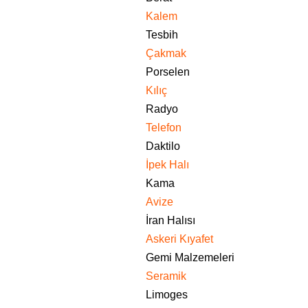
Kalem
Tesbih
Çakmak
Porselen
Kılıç
Radyo
Telefon
Daktilo
İpek Halı
Kama
Avize
İran Halısı
Askeri Kıyafet
Gemi Malzemeleri
Seramik
Limoges