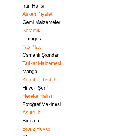
İran Halısı
Askeri Kıyafet
Gemi Malzemeleri
Seramik
Limoges
Taş Plak
Osmanlı Şamdan
Tarikat Malzemesi
Mangal
Kehribar Tesbih
Hilye-i Şerif
Hereke Halısı
Fotoğraf Makinesi
Aşurelik
Bindallı
Bronz Heykel