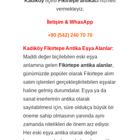
Kadıköy
ilçesi
Fikirtepe
antikacı
hizmeti
vermekteyiz.
İletişim & WhasApp
+90 (542) 240 70 70
Kadıköy Fikirtepe Antika Eşya Alanlar:
Maddi değer biçilebilen eski eşya
anlamına gelen
Fikirtepe antika alanlar
,
günümüzde popüler olarak Fikirtepe alım
satım işlemleri gerçekleştirilebilen eşyalar
haline gelmiş durumdalar. Eşya ya da
sanat eserlerinin antika olarak
sayılabilmesi için, süre oldukça büyük bir
öneme sahip olmasının yanında aynı
zamanda nitelikleri de önem arz ediyor.
Her eski eşya antika olarak değer