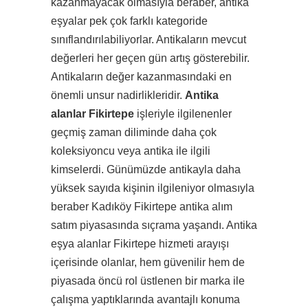
kazanmayacak olmasıyla beraber, antika
eşyalar pek çok farklı kategoride
sınıflandırılabiliyorlar. Antikaların mevcut
değerleri her geçen gün artış gösterebilir.
Antikaların değer kazanmasındaki en
önemli unsur nadirlikleridir.
Antika
alanlar Fikirtepe
işleriyle ilgilenenler
geçmiş zaman diliminde daha çok
koleksiyoncu veya antika ile ilgili
kimselerdi. Günümüzde antikayla daha
yüksek sayıda kişinin ilgileniyor olmasıyla
beraber Kadıköy Fikirtepe antika alım
satım piyasasında sıçrama yaşandı. Antika
eşya alanlar Fikirtepe hizmeti arayışı
içerisinde olanlar, hem güvenilir hem de
piyasada öncü rol üstlenen bir marka ile
çalışma yaptıklarında avantajlı konuma