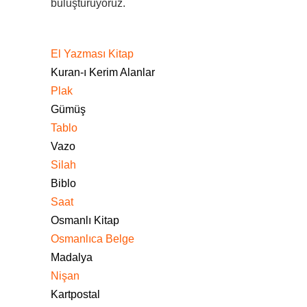
buluşturuyoruz.
El Yazması Kitap
Kuran-ı Kerim Alanlar
Plak
Gümüş
Tablo
Vazo
Silah
Biblo
Saat
Osmanlı Kitap
Osmanlıca Belge
Madalya
Nişan
Kartpostal