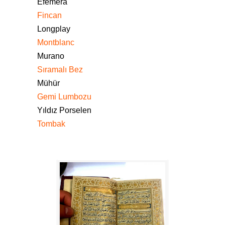
Efemera
Fincan
Longplay
Montblanc
Murano
Sıramalı Bez
Mühür
Gemi Lumbozu
Yıldız Porselen
Tombak