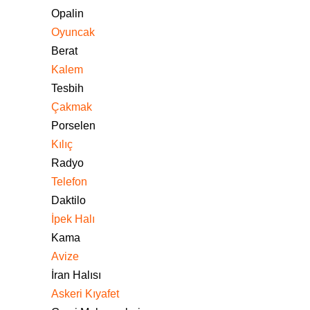
Opalin
Oyuncak
Berat
Kalem
Tesbih
Çakmak
Porselen
Kılıç
Radyo
Telefon
Daktilo
İpek Halı
Kama
Avize
İran Halısı
Askeri Kıyafet