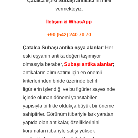
Çatalca
ilçesi
Subaşı
antikacı
hizmeti
vermekteyiz.
İletişim & WhasApp
+90 (542) 240 70 70
Çatalca Subaşı antika eşya alanlar
: Her
eski eşyanın antika değeri taşımıyor
olmasıyla beraber,
Subaşı antika alanlar
;
antikaların alım satımı için en önemli
kriterlerinden biride üzerinde belirli
figürlerin işlendiği ve bu figürler sayesinde
içinde olunan dönemi yansıtabilen
yapısıyla birlikte oldukça büyük bir öneme
sahiptirler. Görünüm itibariyle fark yaratan
yapıda olan antikalar, özelliklerinini
korumaları itibariyle satışı yüksek