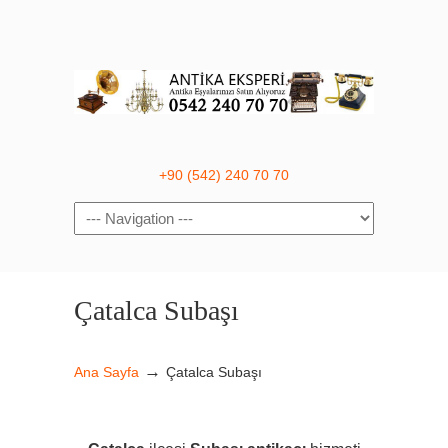
+90 (542) 240 70 70
Navigation
Çatalca Subaşı
→
Ana Sayfa
Çatalca Subaşı