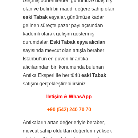
Geçmiş dönemlerden günümüze ulaşmış
olan ve belirli bir maddi değere sahip olan
eski Tabak
eşyalar, günümüze kadar
gelinen süreçte pazar payı açısından
kademli olarak gelişim göstermiş
durumdalar.
Eski Tabak eşya alıcıları
sayısında mevcut olan artışla beraber
İstanbul’un en güvenilir antika
alıcılarından biri konumunda bulunan
Antika Eksperi ile her türlü
eski Tabak
satışını gerçekleştirebilirsiniz.
İletişim & WhasApp
+90 (542) 240 70 70
Antikaların artan değerleriyle beraber,
mevcut sahip oldukları değerlerin yüksek