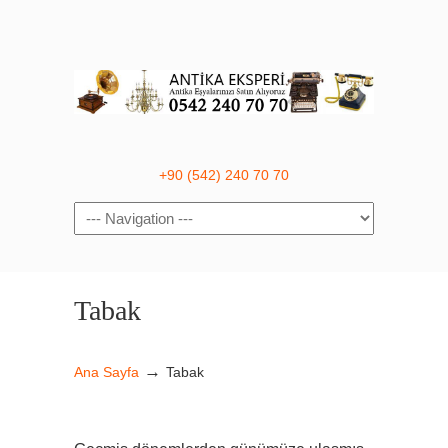
+90 (542) 240 70 70
Navigation
Tabak
→
Ana Sayfa
Tabak