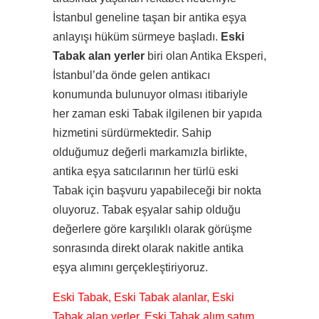
İstanbul geneline taşan bir antika eşya
anlayışı hüküm sürmeye başladı.
Eski
Tabak alan yerler
biri olan Antika Eksperi,
İstanbul’da önde gelen antikacı
konumunda bulunuyor olması itibariyle
her zaman eski Tabak ilgilenen bir yapıda
hizmetini sürdürmektedir. Sahip
olduğumuz değerli markamızla birlikte,
antika eşya satıcılarının her türlü eski
Tabak için başvuru yapabileceği bir nokta
oluyoruz. Tabak eşyalar sahip olduğu
değerlere göre karşılıklı olarak görüşme
sonrasında direkt olarak nakitle antika
eşya alımını gerçekleştiriyoruz.
Eski Tabak, Eski Tabak alanlar, Eski
Tabak alan yerler, Eski Tabak alım satım,