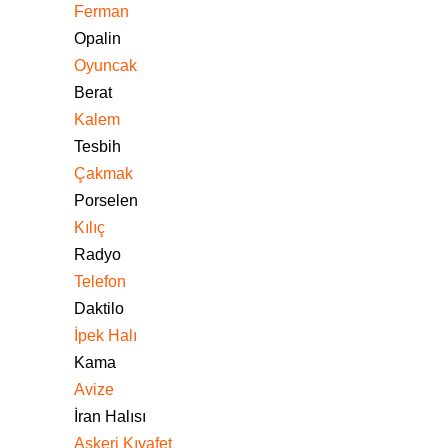
Ferman
Opalin
Oyuncak
Berat
Kalem
Tesbih
Çakmak
Porselen
Kılıç
Radyo
Telefon
Daktilo
İpek Halı
Kama
Avize
İran Halısı
Askeri Kıyafet