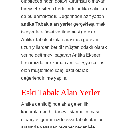
olabileceğinden dolayı kurumsal olmayan
bireysel kişilerin hedefinde antika satıcıları
da bulunmaktadır. Değerinden az fiyattan
antika Tabak alan yerler
gerçekleştirmek
isteyenlere fırsat verilmemesi gerekir.
Antika Tabak alıcıları arasında görevini
uzun yıllardan beridir müşteri odaklı olarak
yerine getirmeyi başaran Antika Eksperi
firmamızda her zaman antika eşya satıcısı
olan müşterilere karşı özel olarak
değerlendirilme yapılır.
Eski Tabak Alan Yerler
Antika denildiğinde akla gelen ilk
konumlardan bir tanesi İstanbul olması
itibariyle, günümüzde eski Tabak alanlar
arasında yaşanan rekabet nedeniyle