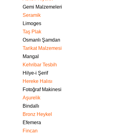
Gemi Malzemeleri
Seramik
Limoges
Taş Plak
Osmanlı Şamdan
Tarikat Malzemesi
Mangal
Kehribar Tesbih
Hilye-i Şerif
Hereke Halısı
Fotoğraf Makinesi
Aşurelik
Bindallı
Bronz Heykel
Efemera
Fincan