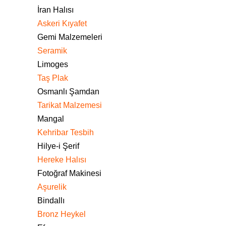
İran Halısı
Askeri Kıyafet
Gemi Malzemeleri
Seramik
Limoges
Taş Plak
Osmanlı Şamdan
Tarikat Malzemesi
Mangal
Kehribar Tesbih
Hilye-i Şerif
Hereke Halısı
Fotoğraf Makinesi
Aşurelik
Bindallı
Bronz Heykel