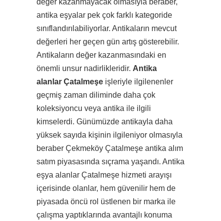
değer kazanmayacak olmasıyla beraber,
antika eşyalar pek çok farklı kategoride
sınıflandırılabiliyorlar. Antikaların mevcut
değerleri her geçen gün artış gösterebilir.
Antikaların değer kazanmasındaki en
önemli unsur nadirlikleridir.
Antika
alanlar Çatalmeşe
işleriyle ilgilenenler
geçmiş zaman diliminde daha çok
koleksiyoncu veya antika ile ilgili
kimselerdi. Günümüzde antikayla daha
yüksek sayıda kişinin ilgileniyor olmasıyla
beraber Çekmeköy Çatalmeşe antika alım
satım piyasasında sıçrama yaşandı. Antika
eşya alanlar Çatalmeşe hizmeti arayışı
içerisinde olanlar, hem güvenilir hem de
piyasada öncü rol üstlenen bir marka ile
çalışma yaptıklarında avantajlı konuma