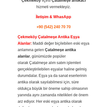
Çekmeköy
ilçesi
Çatalmeşe
antikacı
hizmeti vermekteyiz.
İletişim & WhasApp
+90 (542) 240 70 70
Çekmeköy Çatalmeşe Antika Eşya
Alanlar:
Maddi değer biçilebilen eski eşya
anlamına gelen
Çatalmeşe antika
alanlar
, günümüzde popüler
olarak Çatalmeşe alım satım işlemleri
gerçekleştirilebilen eşyalar haline gelmiş
durumdalar. Eşya ya da sanat eserlerinin
antika olarak sayılabilmesi için, süre
oldukça büyük bir öneme sahip olmasının
yanında aynı zamanda nitelikleri de önem
arz ediyor. Her eski eşya antika olarak