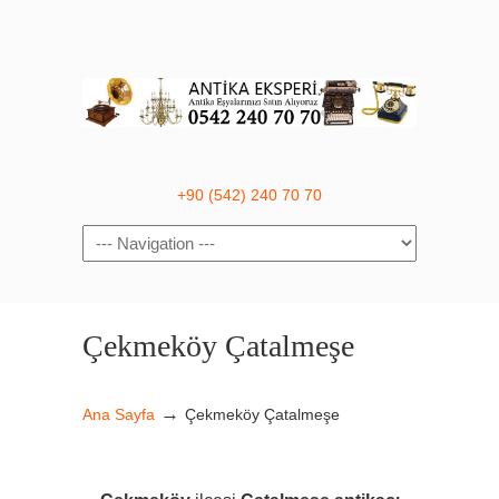
+90 (542) 240 70 70
Navigation
Çekmeköy Çatalmeşe
→
Ana Sayfa
Çekmeköy Çatalmeşe