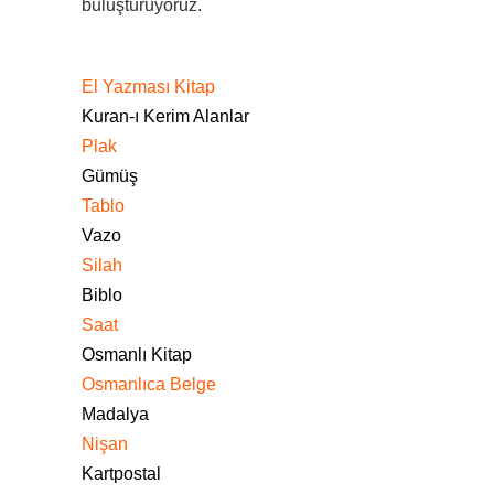
buluşturuyoruz.
El Yazması Kitap
Kuran-ı Kerim Alanlar
Plak
Gümüş
Tablo
Vazo
Silah
Biblo
Saat
Osmanlı Kitap
Osmanlıca Belge
Madalya
Nişan
Kartpostal