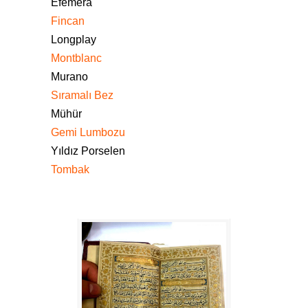
Efemera
Fincan
Longplay
Montblanc
Murano
Sıramalı Bez
Mühür
Gemi Lumbozu
Yıldız Porselen
Tombak