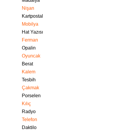
Madalya
Nişan
Kartpostal
Mobilya
Hat Yazısı
Ferman
Opalin
Oyuncak
Berat
Kalem
Tesbih
Çakmak
Porselen
Kılıç
Radyo
Telefon
Daktilo