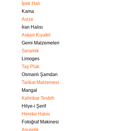
İpek Halı
Kama
Avize
İran Halısı
Askeri Kıyafet
Gemi Malzemeleri
Seramik
Limoges
Taş Plak
Osmanlı Şamdan
Tarikat Malzemesi
Mangal
Kehribar Tesbih
Hilye-i Şerif
Hereke Halısı
Fotoğraf Makinesi
Aşurelik