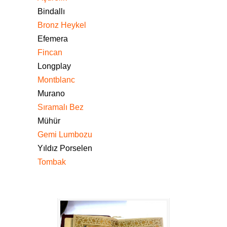
Bindallı
Bronz Heykel
Efemera
Fincan
Longplay
Montblanc
Murano
Sıramalı Bez
Mühür
Gemi Lumbozu
Yıldız Porselen
Tombak