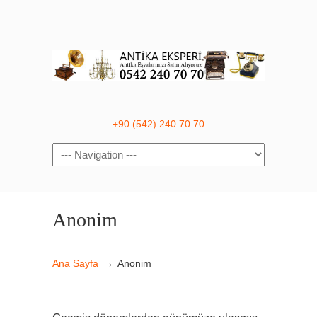
+90 (542) 240 70 70
Navigation
Anonim
→
Ana Sayfa
Anonim