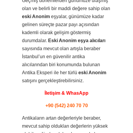
Geçmiş dönemlerden günümüze ulaşmış
olan ve belirli bir maddi değere sahip olan
eski Anonim
eşyalar, günümüze kadar
gelinen süreçte pazar payı açısından
kademli olarak gelişim göstermiş
durumdalar.
Eski Anonim eşya alıcıları
sayısında mevcut olan artışla beraber
İstanbul’un en güvenilir antika
alıcılarından biri konumunda bulunan
Antika Eksperi ile her türlü
eski Anonim
satışını gerçekleştirebilirsiniz.
İletişim & WhasApp
+90 (542) 240 70 70
Antikaların artan değerleriyle beraber,
mevcut sahip oldukları değerlerin yüksek