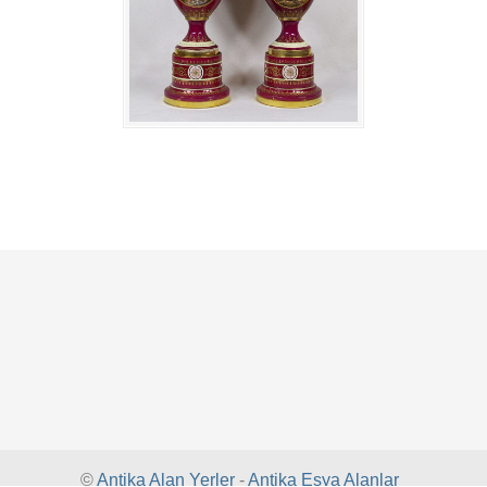
©
Antika Alan Yerler
-
Antika Eşya Alanlar