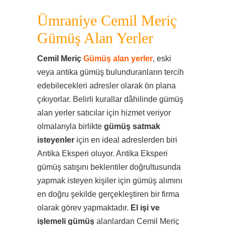
Ümraniye Cemil Meriç
Gümüş Alan Yerler
Cemil Meriç
Gümüş alan yerler
, eski
veya antika gümüş bulunduranların tercih
edebilecekleri adresler olarak ön plana
çıkıyorlar. Belirli kurallar dâhilinde gümüş
alan yerler satıcılar için hizmet veriyor
olmalarıyla birlikte
gümüş satmak
isteyenler
için en ideal adreslerden biri
Antika Eksperi oluyor. Antika Eksperi
gümüş satışını beklentiler doğrultusunda
yapmak isteyen kişiler için gümüş alımını
en doğru şekilde gerçekleştiren bir firma
olarak görev yapmaktadır.
El işi ve
işlemeli gümüş
alanlardan Cemil Meriç