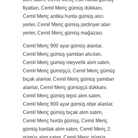
fiyatları, Cemil Meriç gümüş dükkanı,
Cemil Meriç antika hurda gümüş alıcı
yerler, Cemil Meriç gümüş jardinyer alan
yerler, Cemil Meriç gümüş mağazası.
Cemil Meriç 900 ayar gümüş alanlar,
Cemil Meriç gümüş şamdan alıcıları,
Cemil Meriç gümüş meyvelik alım satım,
Cemil Meriç gümüşçü, Cemil Meriç gümüş
bıçak alanlar, Cemil Meriç gümüş şamdan
alanlar, Cemil Meriç gümüşçü dükkanı,
Cemil Meriç gümüş tepsi alım satım,
Cemil Meriç 800 ayar gümüş obje alanlar,
Cemil Meriç gümüş bıçak alım satım,
Cemil Meriç hurda gümüş, Cemil Meriç
gümüş bardak alım satım, Cemil Meriç 2.
gümüş alım satım, Cemil Meriç gümüş