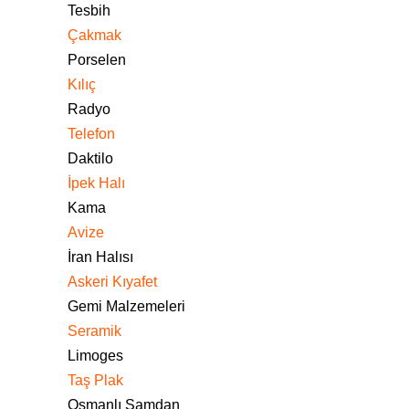
Tesbih
Çakmak
Porselen
Kılıç
Radyo
Telefon
Daktilo
İpek Halı
Kama
Avize
İran Halısı
Askeri Kıyafet
Gemi Malzemeleri
Seramik
Limoges
Taş Plak
Osmanlı Şamdan