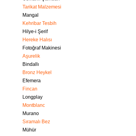
Tarikat Malzemesi
Mangal
Kehribar Tesbih
Hilye-i Şerif
Hereke Halısı
Fotoğraf Makinesi
Aşurelik
Bindallı
Bronz Heykel
Efemera
Fincan
Longplay
Montblanc
Murano
Sıramalı Bez
Mühür