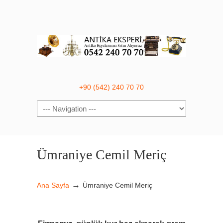
+90 (542) 240 70 70
Navigation
Ümraniye Cemil Meriç
→
Ana Sayfa
Ümraniye Cemil Meriç