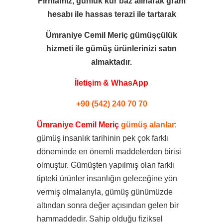
Firmamız, günlük kur baz alınarak gram
hesabı ile
hassas terazi ile tartarak
Ümraniye Cemil Meriç gümüşçülük
hizmeti ile
gümüş ürünlerinizi satın
almaktadır.
İletişim & WhasApp
+90 (542) 240 70 70
Ümraniye Cemil Meriç
gümüş alanlar
:
gümüş insanlık tarihinin pek çok farklı
döneminde en önemli maddelerden birisi
olmuştur. Gümüşten yapılmış olan farklı
tipteki ürünler insanlığın geleceğine yön
vermiş olmalarıyla, gümüş günümüzde
altından sonra değer açısından gelen bir
hammaddedir. Sahip olduğu fiziksel