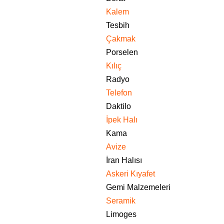
Kalem
Tesbih
Çakmak
Porselen
Kılıç
Radyo
Telefon
Daktilo
İpek Halı
Kama
Avize
İran Halısı
Askeri Kıyafet
Gemi Malzemeleri
Seramik
Limoges