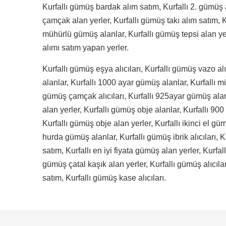
Kurfallı gümüş bardak alım satım, Kurfallı 2. gümüş 
çamçak alan yerler, Kurfallı gümüş takı alım satım, K
mühürlü gümüş alanlar, Kurfallı gümüş tepsi alan ye
alımı satım yapan yerler.
Kurfallı gümüş eşya alıcıları, Kurfallı gümüş vazo al
alanlar, Kurfallı 1000 ayar gümüş alanlar, Kurfallı m
gümüş çamçak alıcıları, Kurfallı 925ayar gümüş alan
alan yerler, Kurfallı gümüş obje alanlar, Kurfallı 900
Kurfallı gümüş obje alan yerler, Kurfallı ikinci el gü
hurda gümüş alanlar, Kurfallı gümüş ibrik alıcıları,
satım, Kurfallı en iyi fiyata gümüş alan yerler, Kurfall
gümüş çatal kaşık alan yerler, Kurfallı gümüş alıcılar
satım, Kurfallı gümüş kase alıcıları.