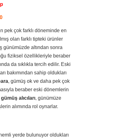
pp
0
nin pek çok farklı döneminde en
ş olan farklı tipteki ürünler
üş günümüzde altından sonra
 fiziksel özellikleriyle beraber
a da sıklıkla tercih edilir. Eski
arı bakımından sahip oldukları
ara
, gümüş ok ve daha pek çok
masıyla beraber eski dönemlerin
ı gümüş alıcıları
, günümüze
erin alımında rol oynarlar.
nemli yerde bulunuyor oldukları