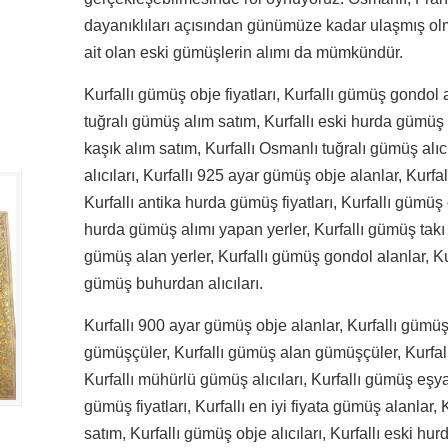
dayanıklıları açısından günümüze kadar ulaşmış olma
ait olan eski gümüşlerin alımı da mümkündür.
Kurfallı gümüş obje fiyatları, Kurfallı gümüş gondol 
tuğralı gümüş alım satım, Kurfallı eski hurda gümüş 
kaşık alım satım, Kurfallı Osmanlı tuğralı gümüş alıcı
alıcıları, Kurfallı 925 ayar gümüş obje alanlar, Kurfa
Kurfallı antika hurda gümüş fiyatları, Kurfallı gümüş 
hurda gümüş alımı yapan yerler, Kurfallı gümüş takı al
gümüş alan yerler, Kurfallı gümüş gondol alanlar, Kur
gümüş buhurdan alıcıları.
Kurfallı 900 ayar gümüş obje alanlar, Kurfallı gümüş
gümüşçüler, Kurfallı gümüş alan gümüşçüler, Kurfallı
Kurfallı mühürlü gümüş alıcıları, Kurfallı gümüş eşya
gümüş fiyatları, Kurfallı en iyi fiyata gümüş alanlar
satım, Kurfallı gümüş obje alıcıları, Kurfallı eski hu