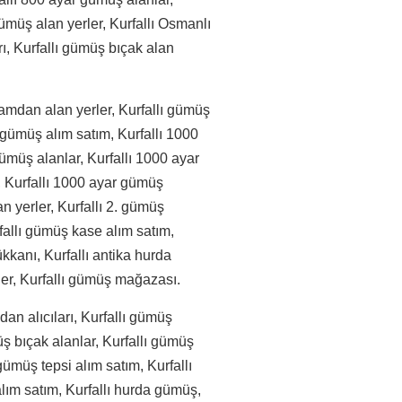
 gümüş alan yerler, Kurfallı Osmanlı
arı, Kurfallı gümüş bıçak alan
amdan alan yerler, Kurfallı gümüş
ı gümüş alım satım, Kurfallı 1000
ümüş alanlar, Kurfallı 1000 ayar
, Kurfallı 1000 ayar gümüş
an yerler, Kurfallı 2. gümüş
urfallı gümüş kase alım satım,
ükkanı, Kurfallı antika hurda
rler, Kurfallı gümüş mağazası.
an alıcıları, Kurfallı gümüş
ş bıçak alanlar, Kurfallı gümüş
ümüş tepsi alım satım, Kurfallı
lım satım, Kurfallı hurda gümüş,