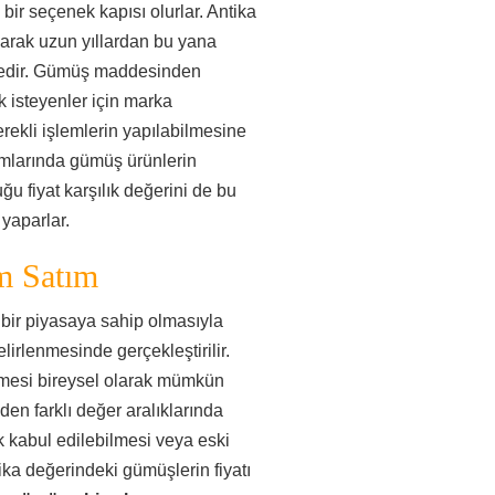
 bir seçenek kapısı olurlar. Antika
larak uzun yıllardan bu yana
tedir. Gümüş maddesinden
 isteyenler için marka
rekli işlemlerin yapılabilmesine
ımlarında gümüş ürünlerin
ğu fiyat karşılık değerini de bu
yaparlar.
m Satım
bir piyasaya sahip olmasıyla
lirlenmesinde gerçekleştirilir.
ilmesi bireysel olarak mümkün
en farklı değer aralıklarında
 kabul edilebilmesi veya eski
ka değerindeki gümüşlerin fiyatı