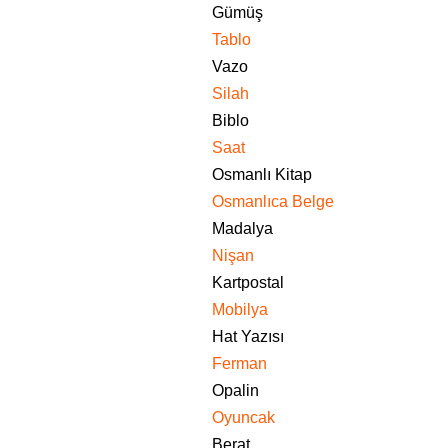
Gümüş
Tablo
Vazo
Silah
Biblo
Saat
Osmanlı Kitap
Osmanlıca Belge
Madalya
Nişan
Kartpostal
Mobilya
Hat Yazısı
Ferman
Opalin
Oyuncak
Berat