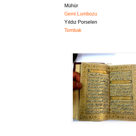
Mühür
Gemi Lumbozu
Yıldız Porselen
Tombak