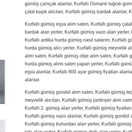
gümüş çamçak alanlar, Kurfallı Osmanlı tuğralı gümü
çatal kaşık alıcıları, Kurfallı gümüş bardak alanlar, 
Kurfallı gümüş eşya alım satım, Kurfallı gümüş çatal
bardak alan yerler, Kurfallı gümüş vazo alan yerler, 
Kurfallı antika hurda gümüş nasıl satarım, Kurfallı gü
hurda gümüş alıcı yerler, Kurfallı gümüş meyvelik a
alım satım, Kurfallı gümüş obje alım satım, Kurfallı g
hurda gümüş alımı satım yapan yerler, Kurfallı gümüş
eşya alanlar, Kurfallı 800 ayar gümüş fiyatları alanl
alanlar.
Kurfallı gümüş gondol alım satım, Kurfallı gümüş teps
meyvelik alıcıları, Kurfallı gümüş jardinyer alım satı
Kurfallı 2. gümüş alan yerler, Kurfallı gümüş fiyatları
Kurfallı gümüş vazo alanlar, Kurfallı gümüş gondol alı
Kurfallı gümüş buhurdan alan yerler, Kurfallı gümüş j
takı alan yerler, Kurfallı gümüş ibrik alan yerler, Ku