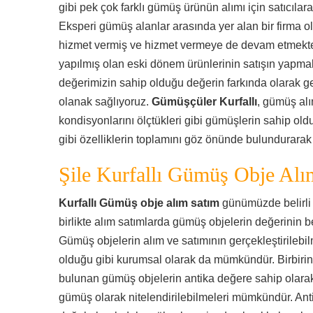
gibi pek çok farklı gümüş ürünün alımı için satıcılara
Eksperi gümüş alanlar arasında yer alan bir firma o
hizmet vermiş ve hizmet vermeye de devam etmek
yapılmış olan eski dönem ürünlerinin satışın yapmak
değerimizin sahip olduğu değerin farkında olarak ge
olanak sağlıyoruz.
Gümüşçüler Kurfallı
, gümüş al
kondisyonlarını ölçtükleri gibi gümüşlerin sahip oldu
gibi özelliklerin toplamını göz önünde bulundurarak 
Şile Kurfallı Gümüş Obje Alı
Kurfallı Gümüş obje alım satım
günümüzde belirli 
birlikte alım satımlarda gümüş objelerin değerinin be
Gümüş objelerin alım ve satımının gerçekleştirileb
olduğu gibi kurumsal olarak da mümkündür. Birbirind
bulunan gümüş objelerin antika değere sahip olarak
gümüş olarak nitelendirilebilmeleri mümkündür. Anti