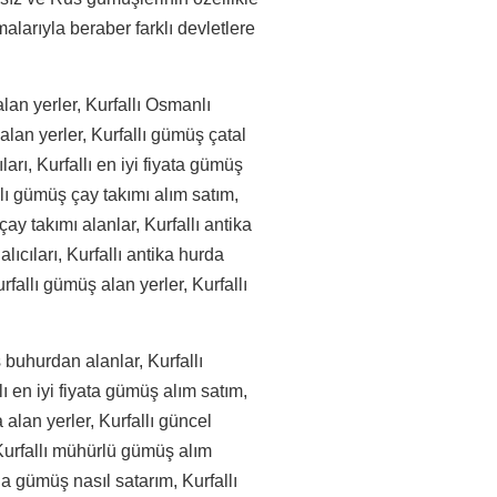
larıyla beraber farklı devletlere
alan yerler, Kurfallı Osmanlı
alan yerler, Kurfallı gümüş çatal
ları, Kurfallı en iyi fiyata gümüş
llı gümüş çay takımı alım satım,
çay takımı alanlar, Kurfallı antika
ıcıları, Kurfallı antika hurda
fallı gümüş alan yerler, Kurfallı
 buhurdan alanlar, Kurfallı
 en iyi fiyata gümüş alım satım,
 alan yerler, Kurfallı güncel
, Kurfallı mühürlü gümüş alım
rda gümüş nasıl satarım, Kurfallı