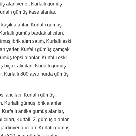
ş alan yerler, Kurfallı gümüş
Kurfallı gümüş kase alanlar.
 kaşık alanlar, Kurfallı gümüş
Kurfallı gümüş bardak alıcıları,
müş ibrik alım satım, Kurfallı eski
lan yerler, Kurfallı gümüş çamçak
ümüş tepsi alanlar, Kurfallı eski
 bıçak alıcıları, Kurfallı gümüş
ar, Kurfallı 800 ayar hurda gümüş
i alıcıları, Kurfallı gümüş
m, Kurfallı gümüş ibrik alanlar,
, Kurfallı antika gümüş alanlar,
cıları, Kurfallı 2. gümüş alanlar,
ardinyer alıcıları, Kurfallı gümüş
rfallı 800 ayar gümüş alanlar,