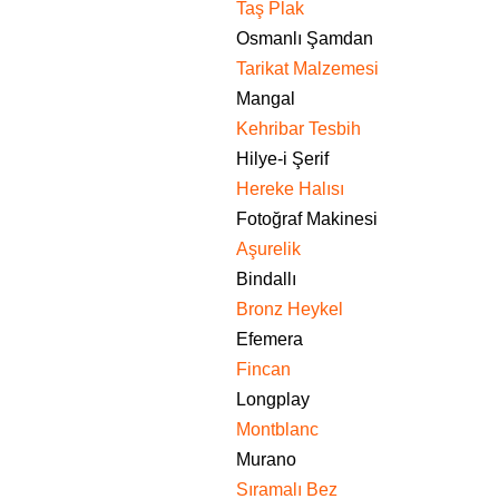
Taş Plak
Osmanlı Şamdan
Tarikat Malzemesi
Mangal
Kehribar Tesbih
Hilye-i Şerif
Hereke Halısı
Fotoğraf Makinesi
Aşurelik
Bindallı
Bronz Heykel
Efemera
Fincan
Longplay
Montblanc
Murano
Sıramalı Bez