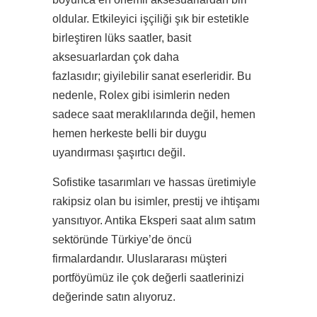
oldular. Etkileyici işçiliği şık bir estetikle
birleştiren lüks saatler, basit
aksesuarlardan çok daha
fazlasıdır; giyilebilir sanat eserleridir. Bu
nedenle, Rolex gibi isimlerin neden
sadece saat meraklılarında değil, hemen
hemen herkeste belli bir duygu
uyandırması şaşırtıcı değil.
Sofistike tasarımları ve hassas üretimiyle
rakipsiz olan bu isimler, prestij ve ihtişamı
yansıtıyor. Antika Eksperi saat alım satım
sektöründe Türkiye’de öncü
firmalardandır. Uluslararası müşteri
portföyümüz ile çok değerli saatlerinizi
değerinde satın alıyoruz.