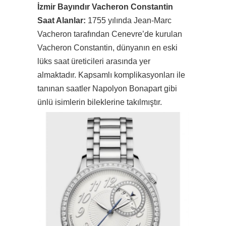
İzmir Bayındır Vacheron Constantin
Saat Alanlar:
1755 yılında Jean-Marc
Vacheron tarafından Cenevre’de kurulan
Vacheron Constantin, dünyanın en eski
lüks saat üreticileri arasında yer
almaktadır. Kapsamlı komplikasyonları ile
tanınan saatler Napolyon Bonapart gibi
ünlü isimlerin bileklerine takılmıştır.