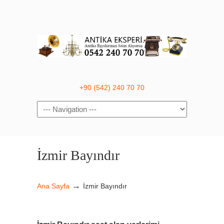
+90 (542) 240 70 70
Navigation
İzmir Bayındır
→
Ana Sayfa
İzmir Bayındır