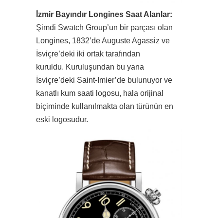
İzmir Bayındır Longines Saat Alanlar:
Şimdi Swatch Group’un bir parçası olan
Longines, 1832’de Auguste Agassiz ve
İsviçre’deki iki ortak tarafından
kuruldu. Kuruluşundan bu yana
İsviçre’deki Saint-Imier’de bulunuyor ve
kanatlı kum saati logosu, hala orijinal
biçiminde kullanılmakta olan türünün en
eski logosudur.