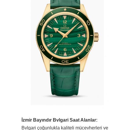
İzmir Bayındır Bvlgari Saat Alanlar:
Bvlgari çoğunlukla kaliteli mücevherleri ve