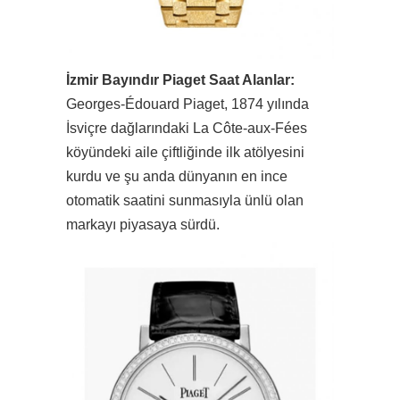
İzmir Bayındır Piaget Saat Alanlar:
Georges-Édouard Piaget, 1874 yılında
İsviçre dağlarındaki La Côte-aux-Fées
köyündeki aile çiftliğinde ilk atölyesini
kurdu ve şu anda dünyanın en ince
otomatik saatini sunmasıyla ünlü olan
markayı piyasaya sürdü.