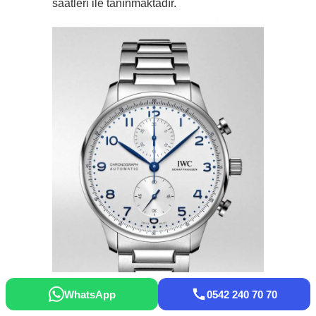
saatleri ile tanınmaktadır.
WhatsApp
0542 240 70 70