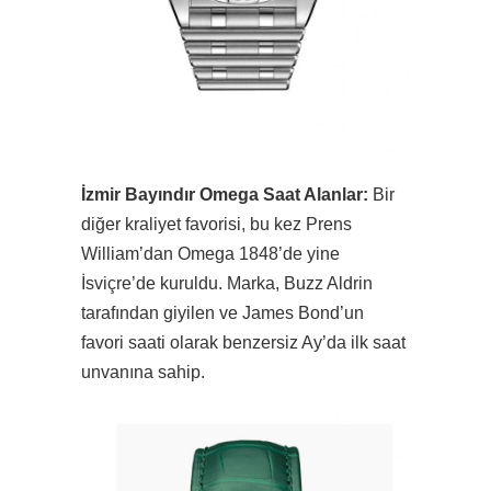
İzmir Bayındır Omega Saat Alanlar:
Bir
diğer kraliyet favorisi, bu kez Prens
William’dan Omega 1848’de yine
İsviçre’de kuruldu. Marka, Buzz Aldrin
tarafından giyilen ve James Bond’un
favori saati olarak benzersiz Ay’da ilk saat
unvanına sahip.