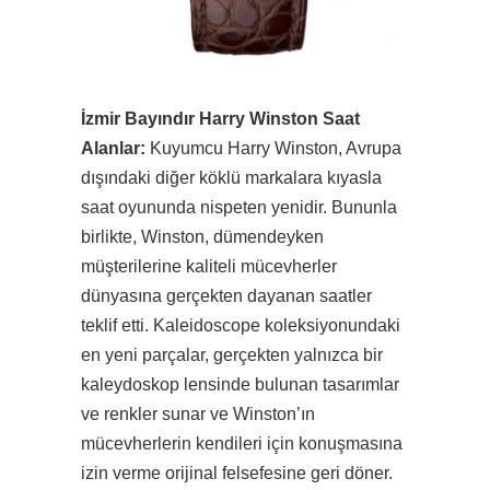
İzmir Bayındır Harry Winston Saat
Alanlar:
Kuyumcu Harry Winston, Avrupa
dışındaki diğer köklü markalara kıyasla
saat oyununda nispeten yenidir. Bununla
birlikte, Winston, dümendeyken
müşterilerine kaliteli mücevherler
dünyasına gerçekten dayanan saatler
teklif etti. Kaleidoscope koleksiyonundaki
en yeni parçalar, gerçekten yalnızca bir
kaleydoskop lensinde bulunan tasarımlar
ve renkler sunar ve Winston’ın
mücevherlerin kendileri için konuşmasına
izin verme orijinal felsefesine geri döner.