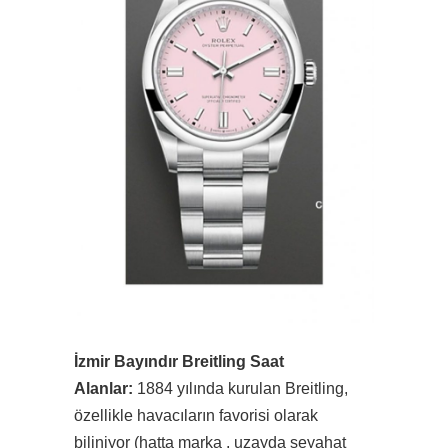
İzmir Bayındır Breitling Saat
Alanlar:
1884 yılında kurulan Breitling,
özellikle havacıların favorisi olarak
biliniyor (hatta marka , uzayda seyahat