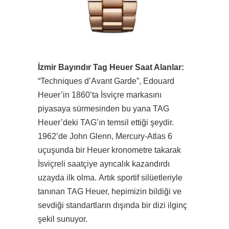
İzmir Bayındır Tag Heuer Saat Alanlar:
“Techniques d’Avant Garde”, Edouard
Heuer’in 1860’ta İsviçre markasını
piyasaya sürmesinden bu yana TAG
Heuer’deki TAG’ın temsil ettiği şeydir.
1962’de John Glenn, Mercury-Atlas 6
uçuşunda bir Heuer kronometre takarak
İsviçreli saatçiye ayrıcalık kazandırdı
uzayda ilk olma. Artık sportif silüetleriyle
tanınan TAG Heuer, hepimizin bildiği ve
sevdiği standartların dışında bir dizi ilginç
şekil sunuyor.