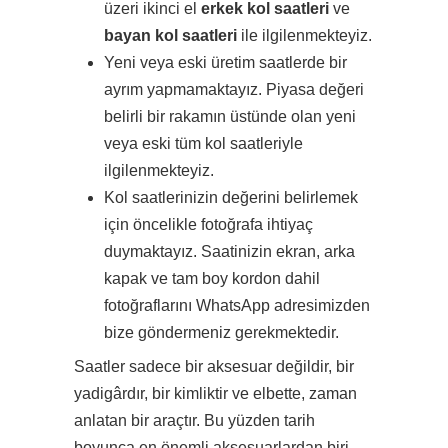
üzeri ikinci el
erkek kol saatleri
ve
bayan kol saatleri
ile ilgilenmekteyiz.
Yeni veya eski üretim saatlerde bir
ayrım yapmamaktayız. Piyasa değeri
belirli bir rakamın üstünde olan yeni
veya eski tüm kol saatleriyle
ilgilenmekteyiz.
Kol saatlerinizin değerini belirlemek
için öncelikle fotoğrafa ihtiyaç
duymaktayız. Saatinizin ekran, arka
kapak ve tam boy kordon dahil
fotoğraflarını WhatsApp adresimizden
bize göndermeniz gerekmektedir.
Saatler sadece bir aksesuar değildir, bir
yadigârdır, bir kimliktir ve elbette, zaman
anlatan bir araçtır. Bu yüzden tarih
boyunca en önemli aksesuarlardan biri