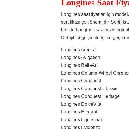
Longines Saat Fiya
Longines saat fiyatları için model
sertifikası çok önemlidir. Sertifi
birlikte Longines saatinizin orj
Detaylı bilgi için iletişime geçmen
Longines Admiral
Longines Avigation
Longines BelleArti
Longines Column-Wheel Chrono
Longines Conquest
Longines Conquest Classic
Longines Conquest Heritage
Longines DolceVita
Longines Elegant
Longines Equestrian
Longines Evidenza