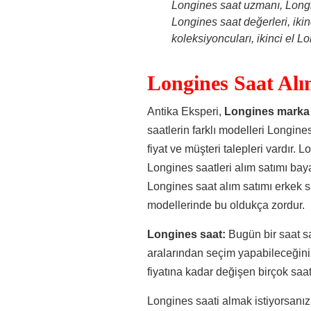
Longines saat uzmanı, Longin
Longines saat değerleri, ikin
koleksiyoncuları, ikinci el L
Longines Saat Al
Antika Eksperi,
Longines marka s
saatlerin farklı modelleri Longine
fiyat ve müşteri talepleri vardır. 
Longines saatleri alım satımı bay
Longines saat alım satımı erkek s
modellerinde bu oldukça zordur.
Longines saat:
Bugün bir saat sa
aralarından seçim yapabileceğiniz
fiyatına kadar değişen birçok saat 
Longines saati almak istiyorsanız 