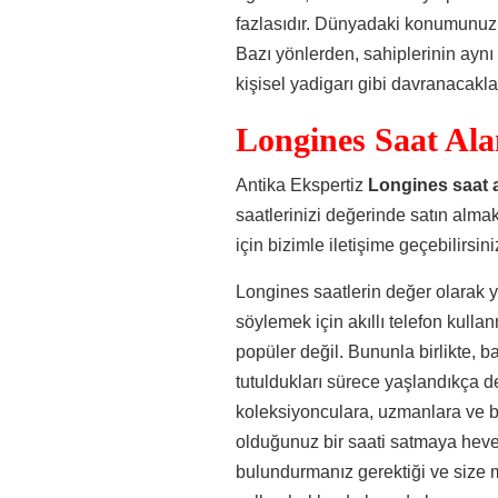
fazlasıdır. Dünyadaki konumunuzu i
Bazı yönlerden, sahiplerinin aynı
kişisel yadigarı gibi davranacakları
Longines Saat Ala
Antika Ekspertiz
Longines saat a
saatlerinizi değerinde satın alma
için bizimle iletişime geçebilirsini
Longines saatlerin değer olarak y
söylemek için akıllı telefon kullan
popüler değil. Bununla birlikte,
tutuldukları sürece yaşlandıkça d
koleksiyonculara, uzmanlara ve b
olduğunuz bir saati satmaya heve
bulundurmanız gerektiği ve size m