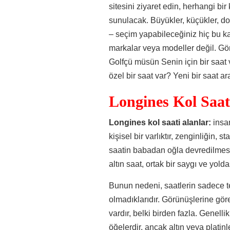
sitesini ziyaret edin, herhangi bir 
sunulacak. Büyükler, küçükler, don
– seçim yapabileceğiniz hiç bu ka
markalar veya modeller değil. Görün
Golfçü müsün Senin için bir saat 
özel bir saat var? Yeni bir saat 
Longines Kol Saat
Longines kol saati alanlar:
insa
kişisel bir varlıktır, zenginliğin, 
saatin babadan oğla devredilmesi a
altın saat, ortak bir saygı ve yoldaş
Bunun nedeni, saatlerin sadece 
olmadıklarıdır. Görünüşlerine göre 
vardır, belki birden fazla. Genell
öğelerdir, ancak altın veya plat