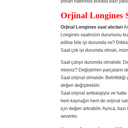
yolları hakkında burada bazı yarar
Orjinal Longines S
Orjinal Longines saat alıcıları
An
Longines saatinizin durumunu bize
edilse bile iyi durumda mı? Dikka
Saat çok iyi durumda olmalı, müm
Saat çalışır durumda olmalıdır. Değ
misiniz? Değiştirilen parçaların
Saat orijinal olmalıdır. Belirtildiği
değeri değiştirebilir.
Saat orijinal ambalajıyla ve hatta s
hem kaynağın hem de orijinal satı
için değeri artırabilir. Ayrıca, baz
severler.