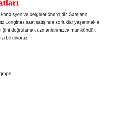
tları
, kondisyon ve belgeler önemlidir. Saatlerin
kasız Longines saat satışında zorluklar yaşanmakla
inalliğini doğrulamak uzmanlarımızca mümkündür.
izi bekliyoruz.
graph