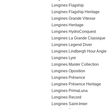
Longines Flagship
Longines Flagship Heritage
Longines Grande Vitesse
Longines Heritage
Longines HydroConquest
Longines La Grande Classique
Longines Legend Diver
Longines Lindbergh Hour Angle
Longines Lyre
Longines Master Collection
Longines Oposition
Longines Présence
Longines Présence Heritage
Longines PrimaLuna
Longines Record
Longines Saint-Imier