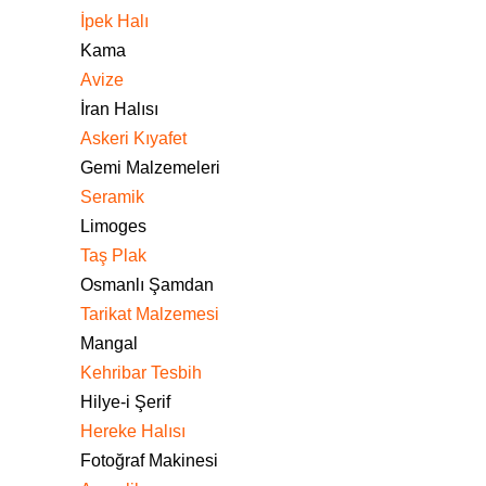
İpek Halı
Kama
Avize
İran Halısı
Askeri Kıyafet
Gemi Malzemeleri
Seramik
Limoges
Taş Plak
Osmanlı Şamdan
Tarikat Malzemesi
Mangal
Kehribar Tesbih
Hilye-i Şerif
Hereke Halısı
Fotoğraf Makinesi