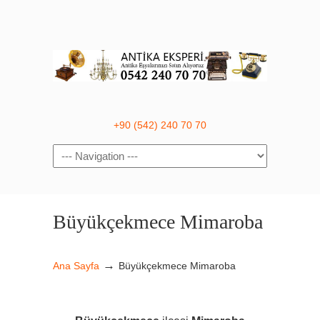
+90 (542) 240 70 70
Navigation
Büyükçekmece Mimaroba
→
Ana Sayfa
Büyükçekmece Mimaroba