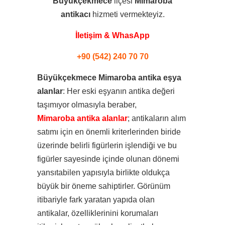
Büyükçekmece
ilçesi
Mimaroba
antikacı
hizmeti vermekteyiz.
İletişim & WhasApp
+90 (542) 240 70 70
Büyükçekmece Mimaroba antika eşya
alanlar
: Her eski eşyanın antika değeri
taşımıyor olmasıyla beraber,
Mimaroba antika alanlar
; antikaların alım
satımı için en önemli kriterlerinden biride
üzerinde belirli figürlerin işlendiği ve bu
figürler sayesinde içinde olunan dönemi
yansıtabilen yapısıyla birlikte oldukça
büyük bir öneme sahiptirler. Görünüm
itibariyle fark yaratan yapıda olan
antikalar, özelliklerinini korumaları