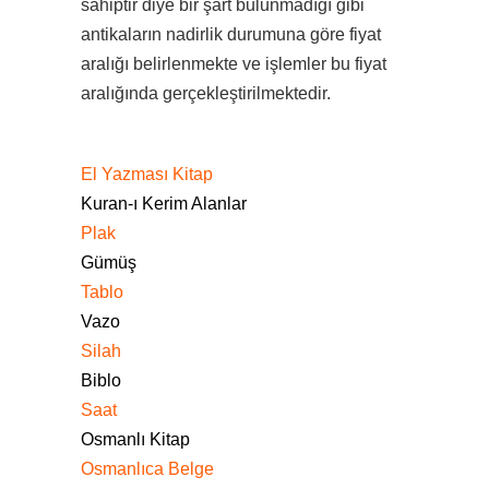
sahiptir diye bir şart bulunmadığı gibi
antikaların nadirlik durumuna göre fiyat
aralığı belirlenmekte ve işlemler bu fiyat
aralığında gerçekleştirilmektedir.
El Yazması Kitap
Kuran-ı Kerim Alanlar
Plak
Gümüş
Tablo
Vazo
Silah
Biblo
Saat
Osmanlı Kitap
Osmanlıca Belge