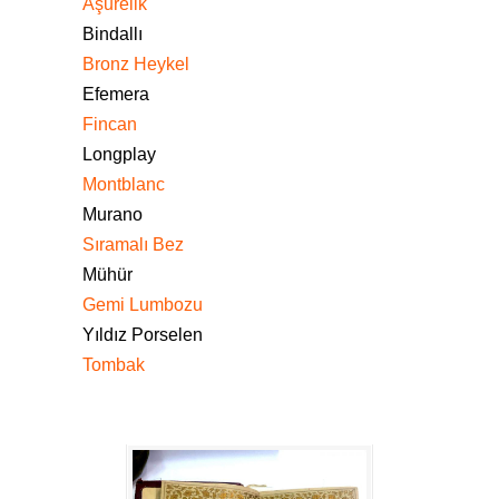
Aşurelik
Bindallı
Bronz Heykel
Efemera
Fincan
Longplay
Montblanc
Murano
Sıramalı Bez
Mühür
Gemi Lumbozu
Yıldız Porselen
Tombak