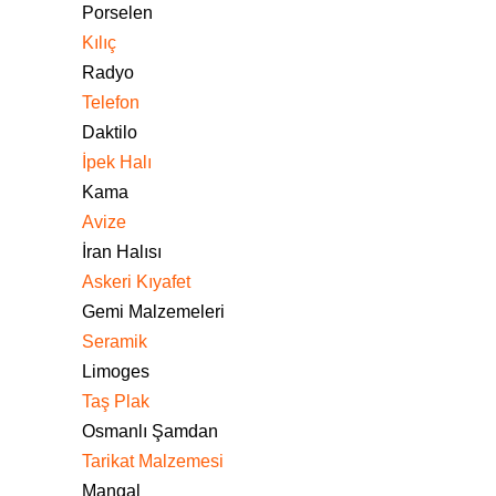
Porselen
Kılıç
Radyo
Telefon
Daktilo
İpek Halı
Kama
Avize
İran Halısı
Askeri Kıyafet
Gemi Malzemeleri
Seramik
Limoges
Taş Plak
Osmanlı Şamdan
Tarikat Malzemesi
Mangal