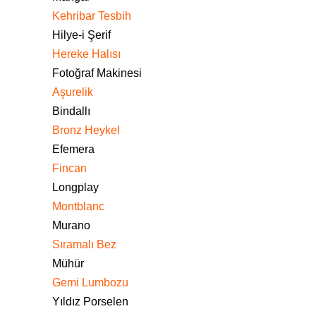
Kehribar Tesbih
Hilye-i Şerif
Hereke Halısı
Fotoğraf Makinesi
Aşurelik
Bindallı
Bronz Heykel
Efemera
Fincan
Longplay
Montblanc
Murano
Sıramalı Bez
Mühür
Gemi Lumbozu
Yıldız Porselen