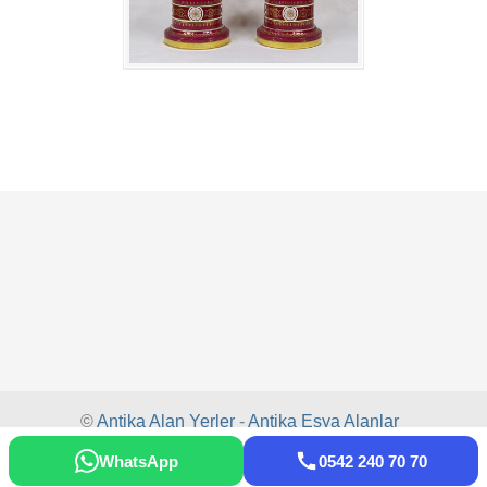
©
Antika Alan Yerler
-
Antika Eşya Alanlar
-
Antika Alım Satım
-
Antika Alanlar
-
WhatsApp
0542 240 70 70
Antikacı
-
Antika