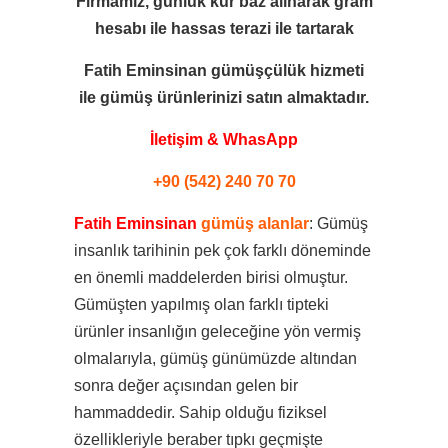
Firmamız, günlük kur baz alınarak gram
hesabı ile
hassas terazi ile tartarak
Fatih Eminsinan gümüşçülük hizmeti
ile
gümüş ürünlerinizi satın almaktadır.
İletişim & WhasApp
+90 (542) 240 70 70
Fatih Eminsinan
gümüş alanlar
: Gümüş
insanlık tarihinin pek çok farklı döneminde
en önemli maddelerden birisi olmuştur.
Gümüşten yapılmış olan farklı tipteki
ürünler insanlığın geleceğine yön vermiş
olmalarıyla, gümüş günümüzde altından
sonra değer açısından gelen bir
hammaddedir. Sahip olduğu fiziksel
özellikleriyle beraber tıpkı geçmişte