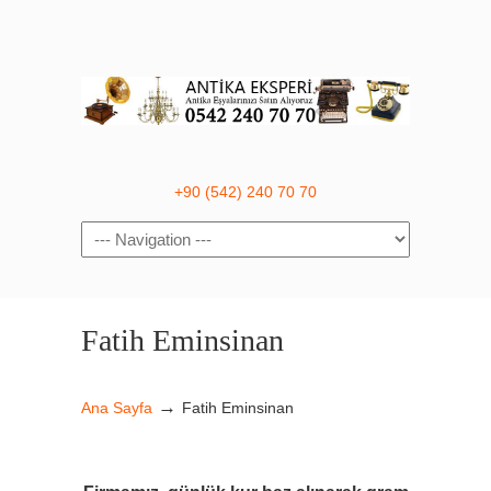
+90 (542) 240 70 70
Navigation
Fatih Eminsinan
→
Ana Sayfa
Fatih Eminsinan