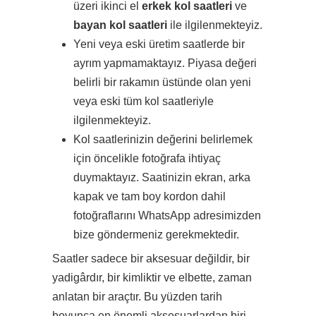
üzeri ikinci el
erkek kol saatleri
ve
bayan kol saatleri
ile ilgilenmekteyiz.
Yeni veya eski üretim saatlerde bir
ayrım yapmamaktayız. Piyasa değeri
belirli bir rakamın üstünde olan yeni
veya eski tüm kol saatleriyle
ilgilenmekteyiz.
Kol saatlerinizin değerini belirlemek
için öncelikle fotoğrafa ihtiyaç
duymaktayız. Saatinizin ekran, arka
kapak ve tam boy kordon dahil
fotoğraflarını WhatsApp adresimizden
bize göndermeniz gerekmektedir.
Saatler sadece bir aksesuar değildir, bir
yadigârdır, bir kimliktir ve elbette, zaman
anlatan bir araçtır. Bu yüzden tarih
boyunca en önemli aksesuarlardan biri