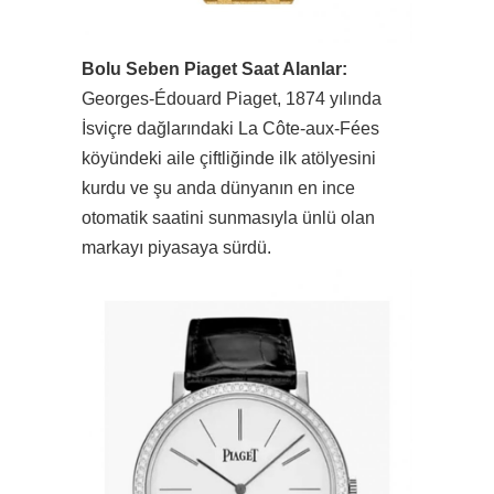
Bolu Seben Piaget Saat Alanlar:
Georges-Édouard Piaget, 1874 yılında
İsviçre dağlarındaki La Côte-aux-Fées
köyündeki aile çiftliğinde ilk atölyesini
kurdu ve şu anda dünyanın en ince
otomatik saatini sunmasıyla ünlü olan
markayı piyasaya sürdü.