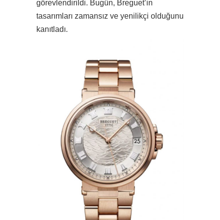
görevlendirildi. Bugün, Breguet’in
tasarımları zamansız ve yenilikçi olduğunu
kanıtladı.