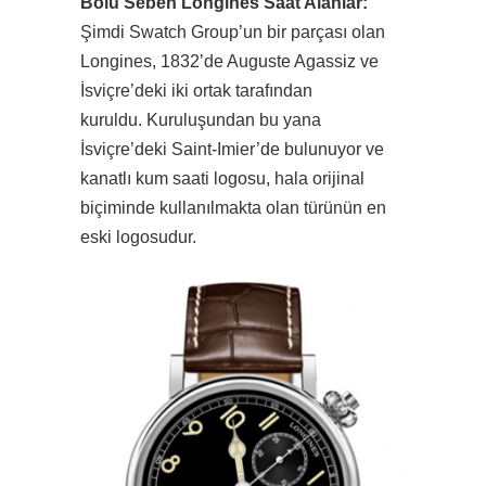
Bolu Seben Longines Saat Alanlar:
Şimdi Swatch Group’un bir parçası olan
Longines, 1832’de Auguste Agassiz ve
İsviçre’deki iki ortak tarafından
kuruldu. Kuruluşundan bu yana
İsviçre’deki Saint-Imier’de bulunuyor ve
kanatlı kum saati logosu, hala orijinal
biçiminde kullanılmakta olan türünün en
eski logosudur.