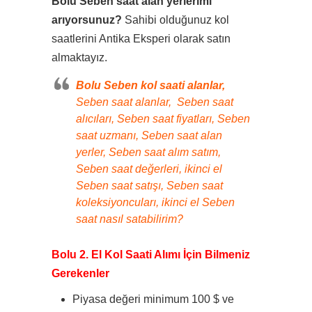
Bolu Seben saat alan yerlerimi
arıyorsunuz?
Sahibi olduğunuz kol
saatlerini Antika Eksperi olarak satın
almaktayız.
Bolu Seben kol saati alanlar,
Seben saat alanlar, Seben saat
alıcıları, Seben saat fiyatları, Seben
saat uzmanı, Seben saat alan
yerler, Seben saat alım satım,
Seben saat değerleri, ikinci el
Seben saat satışı, Seben saat
koleksiyoncuları, ikinci el Seben
saat nasıl satabilirim?
Bolu 2. El Kol Saati Alımı İçin Bilmeniz
Gerekenler
Piyasa değeri minimum 100 $ ve