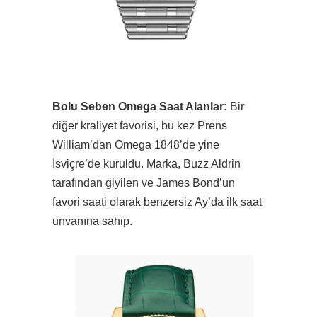
Bolu Seben Omega Saat Alanlar:
Bir
diğer kraliyet favorisi, bu kez Prens
William’dan Omega 1848’de yine
İsviçre’de kuruldu. Marka, Buzz Aldrin
tarafından giyilen ve James Bond’un
favori saati olarak benzersiz Ay’da ilk saat
unvanına sahip.