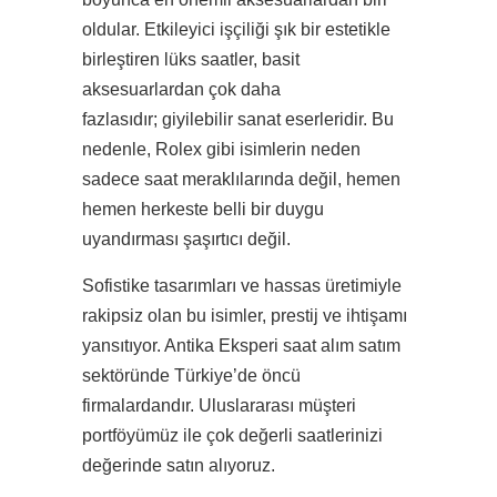
oldular. Etkileyici işçiliği şık bir estetikle
birleştiren lüks saatler, basit
aksesuarlardan çok daha
fazlasıdır; giyilebilir sanat eserleridir. Bu
nedenle, Rolex gibi isimlerin neden
sadece saat meraklılarında değil, hemen
hemen herkeste belli bir duygu
uyandırması şaşırtıcı değil.
Sofistike tasarımları ve hassas üretimiyle
rakipsiz olan bu isimler, prestij ve ihtişamı
yansıtıyor. Antika Eksperi saat alım satım
sektöründe Türkiye’de öncü
firmalardandır. Uluslararası müşteri
portföyümüz ile çok değerli saatlerinizi
değerinde satın alıyoruz.