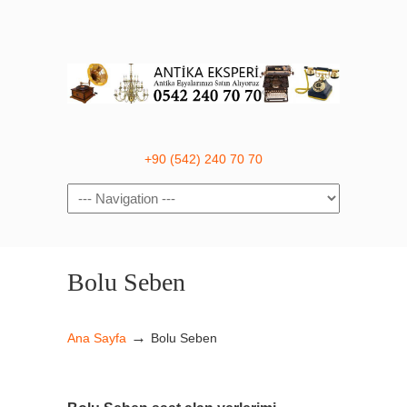
+90 (542) 240 70 70
Navigation
Bolu Seben
→
Ana Sayfa
Bolu Seben