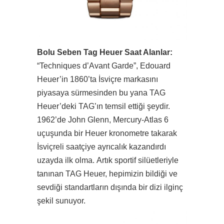
Bolu Seben Tag Heuer Saat Alanlar:
“Techniques d’Avant Garde”, Edouard
Heuer’in 1860’ta İsviçre markasını
piyasaya sürmesinden bu yana TAG
Heuer’deki TAG’ın temsil ettiği şeydir.
1962’de John Glenn, Mercury-Atlas 6
uçuşunda bir Heuer kronometre takarak
İsviçreli saatçiye ayrıcalık kazandırdı
uzayda ilk olma. Artık sportif silüetleriyle
tanınan TAG Heuer, hepimizin bildiği ve
sevdiği standartların dışında bir dizi ilginç
şekil sunuyor.