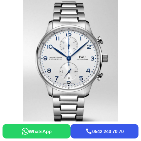
WhatsApp
0542 240 70 70
Mersin Mut Parmigiani Fleurier Saat