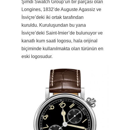
Şimdi Swatch Group’un bir parçası olan
Longines, 1832’de Auguste Agassiz ve
İsviçre’deki iki ortak tarafından
kuruldu. Kuruluşundan bu yana
İsviçre’deki Saint-Imier’de bulunuyor ve
kanatlı kum saati logosu, hala orijinal
biçiminde kullanılmakta olan türünün en
eski logosudur.