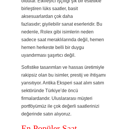
oldular. Etkileyici işçiliği şık bir estetikle
birleştiren lüks saatler, basit
aksesuarlardan çok daha
fazlasıdır; giyilebilir sanat eserleridir. Bu
nedenle, Rolex gibi isimlerin neden
sadece saat meraklılarında değil, hemen
hemen herkeste belli bir duygu
uyandırması şaşırtıcı değil.
Sofistike tasarımları ve hassas üretimiyle
rakipsiz olan bu isimler, prestij ve ihtişamı
yansıtıyor. Antika Eksperi saat alım satım
sektöründe Türkiye’de öncü
firmalardandır. Uluslararası müşteri
portföyümüz ile çok değerli saatlerinizi
değerinde satın alıyoruz.
En Popüler Saat