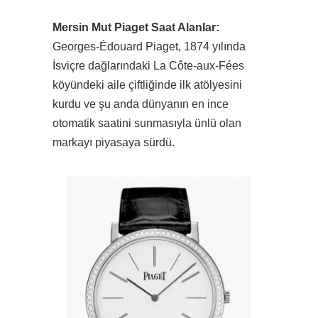
Mersin Mut Piaget Saat Alanlar:
Georges-Édouard Piaget, 1874 yılında
İsviçre dağlarındaki La Côte-aux-Fées
köyündeki aile çiftliğinde ilk atölyesini
kurdu ve şu anda dünyanın en ince
otomatik saatini sunmasıyla ünlü olan
markayı piyasaya sürdü.