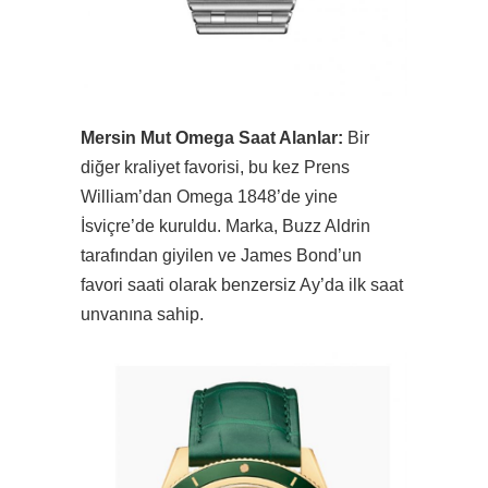
Mersin Mut Omega Saat Alanlar:
Bir
diğer kraliyet favorisi, bu kez Prens
William’dan Omega 1848’de yine
İsviçre’de kuruldu. Marka, Buzz Aldrin
tarafından giyilen ve James Bond’un
favori saati olarak benzersiz Ay’da ilk saat
unvanına sahip.