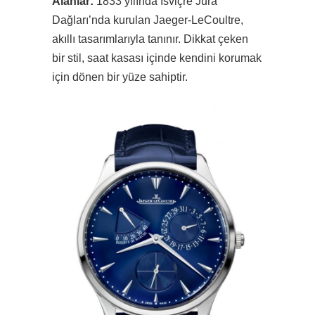
Alanlar:
1833 yılında İsviçre Jura
Dağları’nda kurulan Jaeger-LeCoultre,
akıllı tasarımlarıyla tanınır. Dikkat çeken
bir stil, saat kasası içinde kendini korumak
için dönen bir yüze sahiptir.