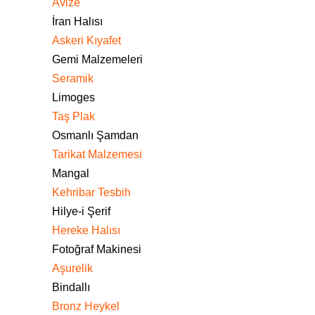
Avize
İran Halısı
Askeri Kıyafet
Gemi Malzemeleri
Seramik
Limoges
Taş Plak
Osmanlı Şamdan
Tarikat Malzemesi
Mangal
Kehribar Tesbih
Hilye-i Şerif
Hereke Halısı
Fotoğraf Makinesi
Aşurelik
Bindallı
Bronz Heykel