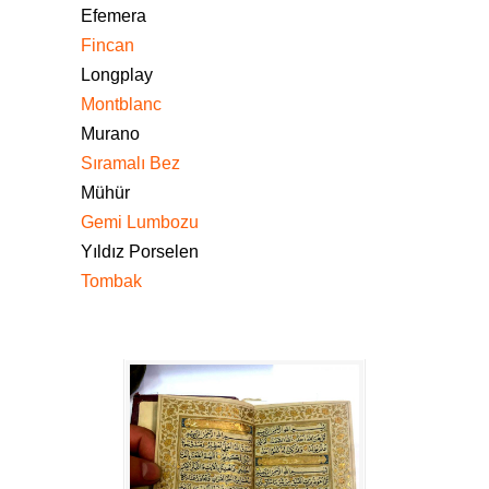
Efemera
Fincan
Longplay
Montblanc
Murano
Sıramalı Bez
Mühür
Gemi Lumbozu
Yıldız Porselen
Tombak