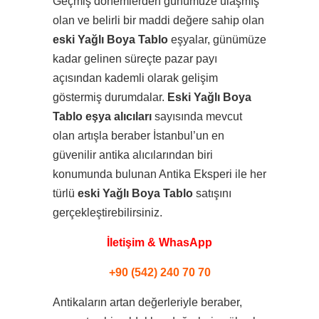
Geçmiş dönemlerden günümüze ulaşmış
olan ve belirli bir maddi değere sahip olan
eski Yağlı Boya Tablo
eşyalar, günümüze
kadar gelinen süreçte pazar payı
açısından kademli olarak gelişim
göstermiş durumdalar.
Eski Yağlı Boya
Tablo eşya alıcıları
sayısında mevcut
olan artışla beraber İstanbul’un en
güvenilir antika alıcılarından biri
konumunda bulunan Antika Eksperi ile her
türlü
eski Yağlı Boya Tablo
satışını
gerçekleştirebilirsiniz.
İletişim & WhasApp
+90 (542) 240 70 70
Antikaların artan değerleriyle beraber,