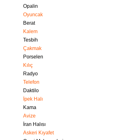
Opalin
Oyuncak
Berat
Kalem
Tesbih
Çakmak
Porselen
Kılıç
Radyo
Telefon
Daktilo
İpek Halı
Kama
Avize
İran Halısı
Askeri Kıyafet