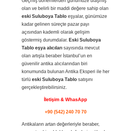
Geçmiş dönemlerden günümüze ulaşmış
olan ve belirli bir maddi değere sahip olan
eski Suluboya Tablo
eşyalar, günümüze
kadar gelinen süreçte pazar payı
açısından kademli olarak gelişim
göstermiş durumdalar.
Eski Suluboya
Tablo eşya alıcıları
sayısında mevcut
olan artışla beraber İstanbul’un en
güvenilir antika alıcılarından biri
konumunda bulunan Antika Eksperi ile her
türlü
eski Suluboya Tablo
satışını
gerçekleştirebilirsiniz.
İletişim & WhasApp
+90 (542) 240 70 70
Antikaların artan değerleriyle beraber,