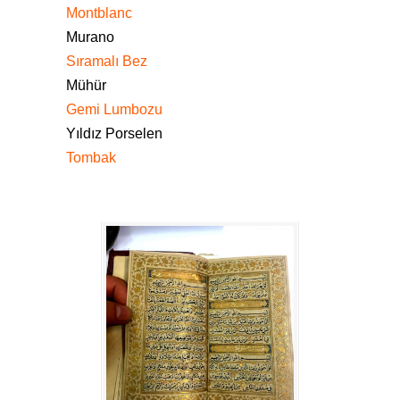
Montblanc
Murano
Sıramalı Bez
Mühür
Gemi Lumbozu
Yıldız Porselen
Tombak