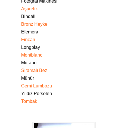
Fotoğraf Makinesi
Aşurelik
Bindallı
Bronz Heykel
Efemera
Fincan
Longplay
Montblanc
Murano
Sıramalı Bez
Mühür
Gemi Lumbozu
Yıldız Porselen
Tombak