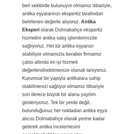
beri sektörde bulunuyor olmamız itibariyle,
antika eşyalarınızı ekspertiz tarafından
belirlenen değerle alıyoruz.
Antika
Eksperi
olarak Dolmabahçe ekspertiz
hizmetini antika satış işlemlerinizde
sağlıyoruz. Her tür antika eşyanızı
alabiliyor olmamızla beraber firmamız
çatısı altında en iyi hizmeti
değerlendirebilmenize olanak tanıyoruz.
Kurumsal bir yapıyla antikalara sahip
olabilmenizi sağlıyor olmamız itibariyle
son derece büyük bir alana yayılım
gösteriyoruz. Tek bir yerde değil,
bulunduğunuz her noktadan antika eşya
alıcısı Dolmabahçe olarak yerine kadar
gelerek antika incelemesini