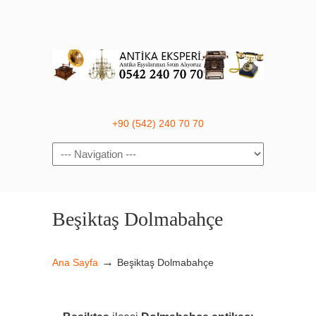
+90 (542) 240 70 70
Navigation
Beşiktaş Dolmabahçe
→
Ana Sayfa
Beşiktaş Dolmabahçe