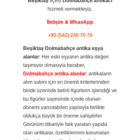
Beşiktaş
ilçesi
Dolmabahçe
antikacı
hizmeti vermekteyiz.
İletişim & WhasApp
+90 (542) 240 70 70
Beşiktaş Dolmabahçe antika eşya
alanlar
: Her eski eşyanın antika değeri
taşımıyor olmasıyla beraber,
Dolmabahçe antika alanlar
; antikaların
alım satımı için en önemli kriterlerinden
biride üzerinde belirli figürlerin işlendiği ve
bu figürler sayesinde içinde olunan
dönemi yansıtabilen yapısıyla birlikte
oldukça büyük bir öneme sahiptirler.
Görünüm itibariyle fark yaratan yapıda
olan antikalar, özelliklerinini korumaları