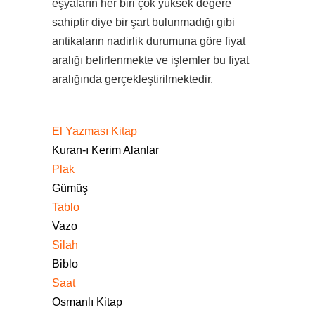
eşyaların her biri çok yüksek değere
sahiptir diye bir şart bulunmadığı gibi
antikaların nadirlik durumuna göre fiyat
aralığı belirlenmekte ve işlemler bu fiyat
aralığında gerçekleştirilmektedir.
El Yazması Kitap
Kuran-ı Kerim Alanlar
Plak
Gümüş
Tablo
Vazo
Silah
Biblo
Saat
Osmanlı Kitap