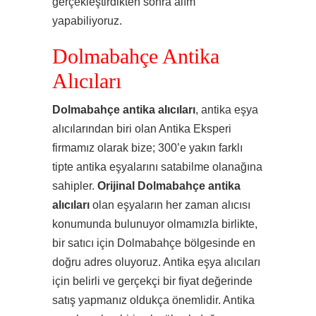
gerçekleştirdikten sonra alım
yapabiliyoruz.
Dolmabahçe Antika
Alıcıları
Dolmabahçe antika alıcıları
, antika eşya
alıcılarından biri olan Antika Eksperi
firmamız olarak bize; 300’e yakın farklı
tipte antika eşyalarını satabilme olanağına
sahipler.
Orijinal Dolmabahçe antika
alıcıları
olan eşyaların her zaman alıcısı
konumunda bulunuyor olmamızla birlikte,
bir satıcı için Dolmabahçe bölgesinde en
doğru adres oluyoruz. Antika eşya alıcıları
için belirli ve gerçekçi bir fiyat değerinde
satış yapmanız oldukça önemlidir. Antika