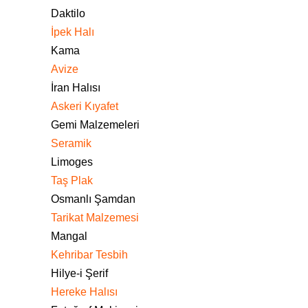
Daktilo
İpek Halı
Kama
Avize
İran Halısı
Askeri Kıyafet
Gemi Malzemeleri
Seramik
Limoges
Taş Plak
Osmanlı Şamdan
Tarikat Malzemesi
Mangal
Kehribar Tesbih
Hilye-i Şerif
Hereke Halısı