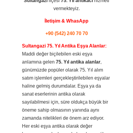
Sultangazi
ilçesi
75. Yıl
antikacı
hizmeti
vermekteyiz.
İletişim & WhasApp
+90 (542) 240 70 70
Sultangazi 75. Yıl Antika Eşya Alanlar:
Maddi değer biçilebilen eski eşya
anlamına gelen
75. Yıl antika alanlar
,
günümüzde popüler olarak 75. Yıl alım
satım işlemleri gerçekleştirilebilen eşyalar
haline gelmiş durumdalar. Eşya ya da
sanat eserlerinin antika olarak
sayılabilmesi için, süre oldukça büyük bir
öneme sahip olmasının yanında aynı
zamanda nitelikleri de önem arz ediyor.
Her eski eşya antika olarak değer