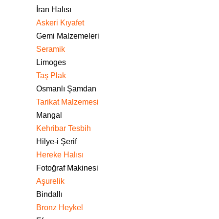
İran Halısı
Askeri Kıyafet
Gemi Malzemeleri
Seramik
Limoges
Taş Plak
Osmanlı Şamdan
Tarikat Malzemesi
Mangal
Kehribar Tesbih
Hilye-i Şerif
Hereke Halısı
Fotoğraf Makinesi
Aşurelik
Bindallı
Bronz Heykel