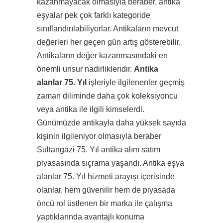
kazanmayacak olmasıyla beraber, antika
eşyalar pek çok farklı kategoride
sınıflandırılabiliyorlar. Antikaların mevcut
değerleri her geçen gün artış gösterebilir.
Antikaların değer kazanmasındaki en
önemli unsur nadirlikleridir.
Antika
alanlar 75. Yıl
işleriyle ilgilenenler geçmiş
zaman diliminde daha çok koleksiyoncu
veya antika ile ilgili kimselerdi.
Günümüzde antikayla daha yüksek sayıda
kişinin ilgileniyor olmasıyla beraber
Sultangazi 75. Yıl antika alım satım
piyasasında sıçrama yaşandı. Antika eşya
alanlar 75. Yıl hizmeti arayışı içerisinde
olanlar, hem güvenilir hem de piyasada
öncü rol üstlenen bir marka ile çalışma
yaptıklarında avantajlı konuma