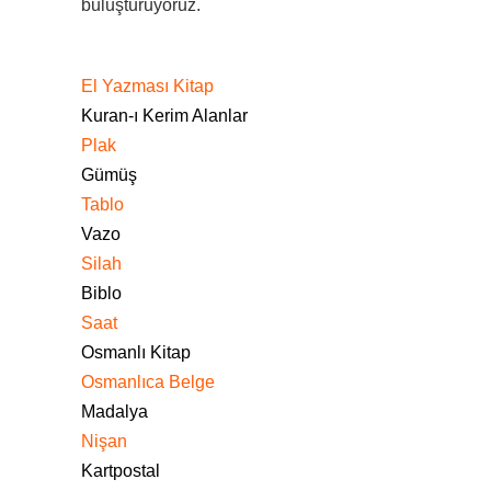
buluşturuyoruz.
El Yazması Kitap
Kuran-ı Kerim Alanlar
Plak
Gümüş
Tablo
Vazo
Silah
Biblo
Saat
Osmanlı Kitap
Osmanlıca Belge
Madalya
Nişan
Kartpostal