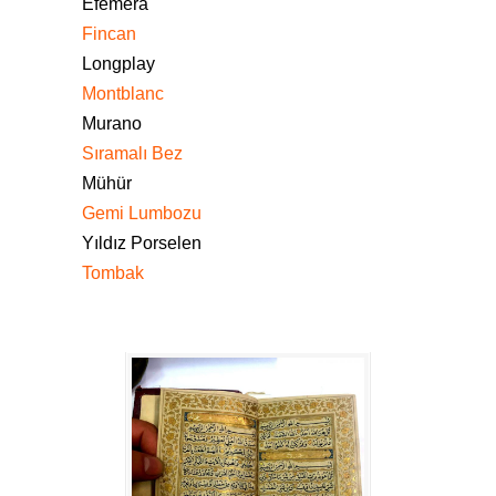
Efemera
Fincan
Longplay
Montblanc
Murano
Sıramalı Bez
Mühür
Gemi Lumbozu
Yıldız Porselen
Tombak