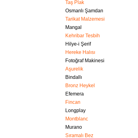
Taş Plak
Osmanlı Şamdan
Tarikat Malzemesi
Mangal
Kehribar Tesbih
Hilye-i Şerif
Hereke Halısı
Fotoğraf Makinesi
Aşurelik
Bindallı
Bronz Heykel
Efemera
Fincan
Longplay
Montblanc
Murano
Sıramalı Bez