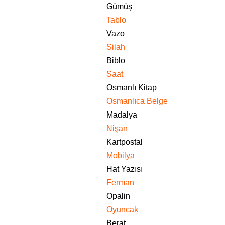
Gümüş
Tablo
Vazo
Silah
Biblo
Saat
Osmanlı Kitap
Osmanlıca Belge
Madalya
Nişan
Kartpostal
Mobilya
Hat Yazısı
Ferman
Opalin
Oyuncak
Berat