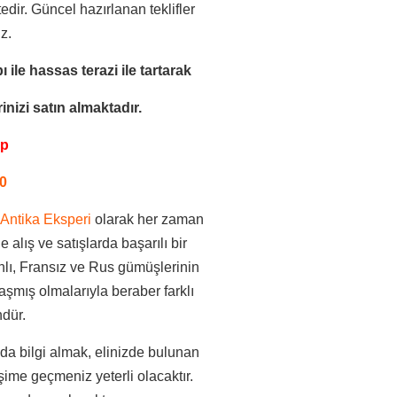
edir. Güncel hazırlanan teklifler
z.
ı ile
hassas terazi ile tartarak
nizi satın almaktadır.
pp
0
Antika Eksperi
olarak her zaman
 alış ve satışlarda başarılı bir
lı, Fransız ve Rus gümüşlerinin
aşmış olmalarıyla beraber farklı
ndür.
a bilgi almak, elinizde bulunan
şime geçmeniz yeterli olacaktır.