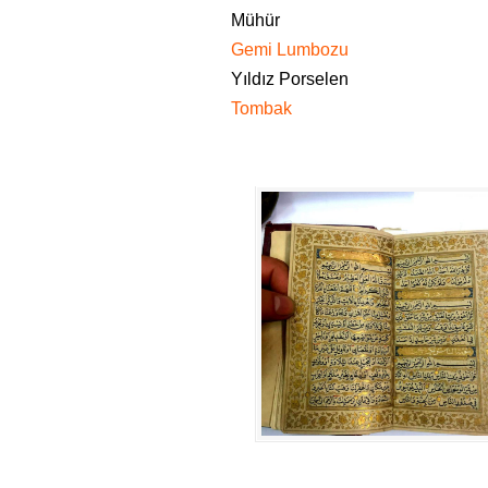
Mühür
Gemi Lumbozu
Yıldız Porselen
Tombak