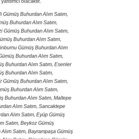
yardımcı olacaktır.
şli Gümüş Buhurdan Alım Satım,
müş Buhurdan Alım Satım,
zi Gümüş Buhurdan Alım Satım,
Gümüş Buhurdan Alım Satım,
inburnu Gümüş Buhurdan Alım
 Gümüş Buhurdan Alım Satım,
ş Buhurdan Alım Satım, Esenler
ş Buhurdan Alım Satım,
r Gümüş Buhurdan Alım Satım,
müş Buhurdan Alım Satım,
üş Buhurdan Alım Satım, Maltepe
rdan Alım Satım, Sancaktepe
rdan Alım Satım, Eyüp Gümüş
ım Satım, Beykoz Gümüş
n Alım Satım, Bayrampaşa Gümüş