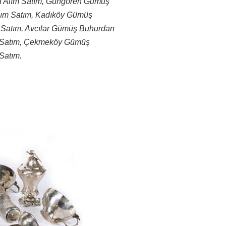
n Alım Satım, Güngören Gümüş
lım Satım, Kadıköy Gümüş
 Satım, Avcılar Gümüş Buhurdan
 Satım, Çekmeköy Gümüş
Satım.