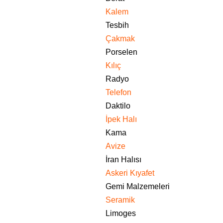
Kalem
Tesbih
Çakmak
Porselen
Kılıç
Radyo
Telefon
Daktilo
İpek Halı
Kama
Avize
İran Halısı
Askeri Kıyafet
Gemi Malzemeleri
Seramik
Limoges