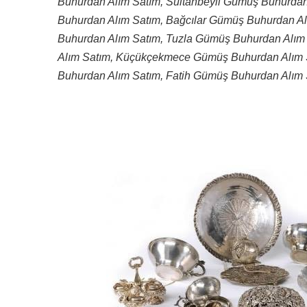
Buhurdan Alım Satım, Sultanbeyli Gümüş Buhurda
Buhurdan Alım Satım, Bağcılar Gümüş Buhurdan A
Buhurdan Alım Satım, Tuzla Gümüş Buhurdan Alım
Alım Satım, Küçükçekmece Gümüş Buhurdan Alım
Buhurdan Alım Satım, Fatih Gümüş Buhurdan Alım 