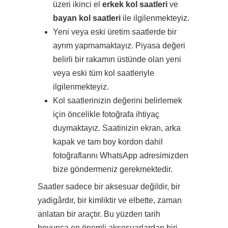
üzeri ikinci el
erkek kol saatleri
ve
bayan kol saatleri
ile ilgilenmekteyiz.
Yeni veya eski üretim saatlerde bir
ayrım yapmamaktayız. Piyasa değeri
belirli bir rakamın üstünde olan yeni
veya eski tüm kol saatleriyle
ilgilenmekteyiz.
Kol saatlerinizin değerini belirlemek
için öncelikle fotoğrafa ihtiyaç
duymaktayız. Saatinizin ekran, arka
kapak ve tam boy kordon dahil
fotoğraflarını WhatsApp adresimizden
bize göndermeniz gerekmektedir.
Saatler sadece bir aksesuar değildir, bir
yadigârdır, bir kimliktir ve elbette, zaman
anlatan bir araçtır. Bu yüzden tarih
boyunca en önemli aksesuarlardan biri