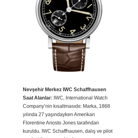
Nevşehir Merkez IWC Schaffhausen
Saat Alanlar:
IWC, International Watch
Company’nin kısaltmasıdır. Marka, 1868
yılında 27 yaşındayken Amerikan
Florentine Ariosto Jones tarafından
kuruldu. IWC Schaffhausen, dalış ve pilot