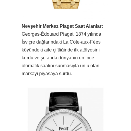
Nevşehir Merkez Piaget Saat Alanlar:
Georges-Édouard Piaget, 1874 yılında
İsviçre dağlarındaki La Côte-aux-Fées
köyündeki aile çiftliğinde ilk atölyesini
kurdu ve şu anda dünyanın en ince
otomatik saatini sunmasıyla ünlü olan
markayı piyasaya sürdü.