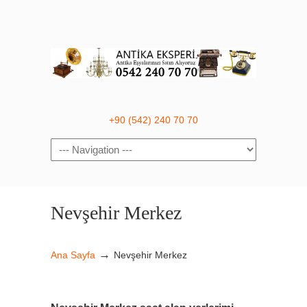
+90 (542) 240 70 70
Navigation
Nevşehir Merkez
→
Ana Sayfa
Nevşehir Merkez