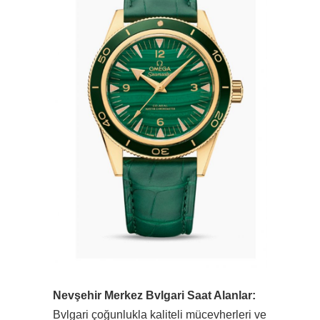
Nevşehir Merkez Bvlgari Saat Alanlar:
Bvlgari çoğunlukla kaliteli mücevherleri ve