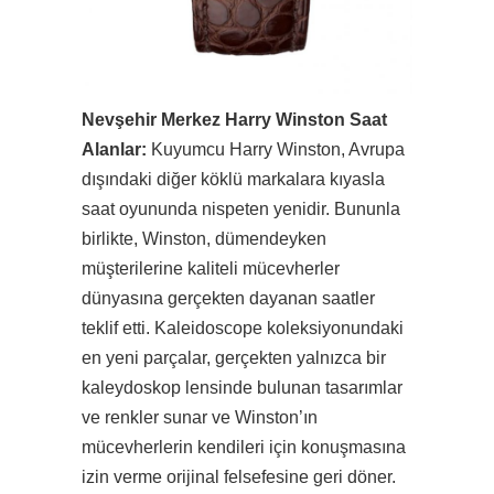
Nevşehir Merkez Harry Winston Saat
Alanlar:
Kuyumcu Harry Winston, Avrupa
dışındaki diğer köklü markalara kıyasla
saat oyununda nispeten yenidir. Bununla
birlikte, Winston, dümendeyken
müşterilerine kaliteli mücevherler
dünyasına gerçekten dayanan saatler
teklif etti. Kaleidoscope koleksiyonundaki
en yeni parçalar, gerçekten yalnızca bir
kaleydoskop lensinde bulunan tasarımlar
ve renkler sunar ve Winston’ın
mücevherlerin kendileri için konuşmasına
izin verme orijinal felsefesine geri döner.