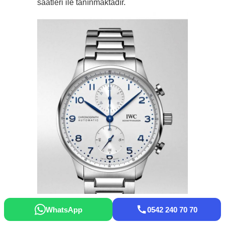
saatleri ile tanınmaktadır.
WhatsApp
0542 240 70 70