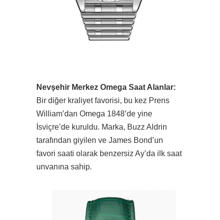
Nevşehir Merkez Omega Saat Alanlar:
Bir diğer kraliyet favorisi, bu kez Prens
William’dan Omega 1848’de yine
İsviçre’de kuruldu. Marka, Buzz Aldrin
tarafından giyilen ve James Bond’un
favori saati olarak benzersiz Ay’da ilk saat
unvanına sahip.