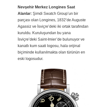
Nevşehir Merkez Longines Saat
Alanlar:
Şimdi Swatch Group’un bir
parçası olan Longines, 1832’de Auguste
Agassiz ve İsviçre’deki iki ortak tarafından
kuruldu. Kuruluşundan bu yana
İsviçre’deki Saint-Imier’de bulunuyor ve
kanatlı kum saati logosu, hala orijinal
biçiminde kullanılmakta olan türünün en
eski logosudur.