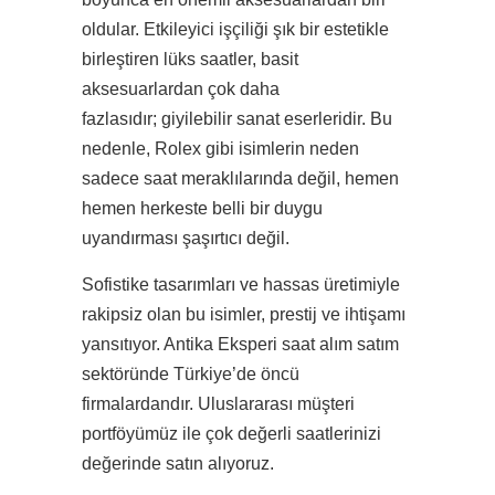
oldular. Etkileyici işçiliği şık bir estetikle
birleştiren lüks saatler, basit
aksesuarlardan çok daha
fazlasıdır; giyilebilir sanat eserleridir. Bu
nedenle, Rolex gibi isimlerin neden
sadece saat meraklılarında değil, hemen
hemen herkeste belli bir duygu
uyandırması şaşırtıcı değil.
Sofistike tasarımları ve hassas üretimiyle
rakipsiz olan bu isimler, prestij ve ihtişamı
yansıtıyor. Antika Eksperi saat alım satım
sektöründe Türkiye’de öncü
firmalardandır. Uluslararası müşteri
portföyümüz ile çok değerli saatlerinizi
değerinde satın alıyoruz.