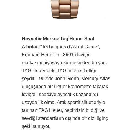
Nevşehir Merkez Tag Heuer Saat
Alanlar:
“Techniques d’Avant Garde”,
Edouard Heuer’in 1860’ta İsviçre
markasını piyasaya sürmesinden bu yana
TAG Heuer’deki TAG’ın temsil ettiği
şeydir. 1962’de John Glenn, Mercury-Atlas
6 uçuşunda bir Heuer kronometre takarak
İsviçreli saatçiye ayrıcalık kazandırdı
uzayda ilk olma. Artık sportif silüetleriyle
tanınan TAG Heuer, hepimizin bildiği ve
sevdiği standartların dışında bir dizi ilginç
şekil sunuyor.