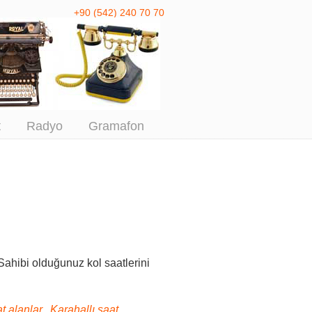
+90 (542) 240 70 70
 Antika Alım
t
Radyo
Gramafon
ahibi olduğunuz kol saatlerini
t alanlar, Karahallı saat