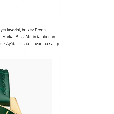
iyet favorisi, bu kez Prens
 Marka, Buzz Aldrin tarafından
siz Ay’da ilk saat unvanına sahip.