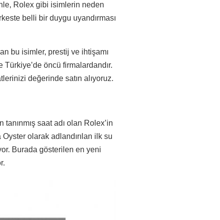
enle, Rolex gibi isimlerin neden
keste belli bir duygu uyandırması
an bu isimler, prestij ve ihtişamı
e Türkiye’de öncü firmalardandır.
lerinizi değerinde satın alıyoruz.
 tanınmış saat adı olan Rolex’in
 Oyster olarak adlandırılan ilk su
yor. Burada gösterilen en yeni
r.