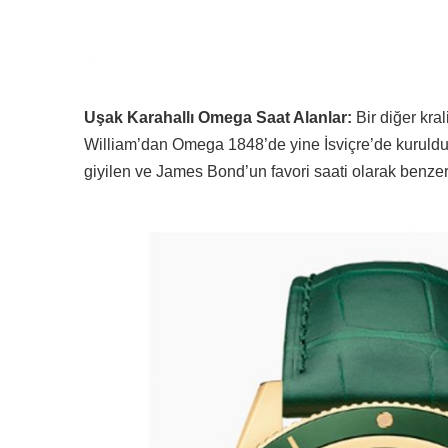
Uşak Karahallı Omega Saat Alanlar:
Bir diğer kral
William’dan Omega 1848’de yine İsviçre’de kuruldu.
giyilen ve James Bond’un favori saati olarak benzer