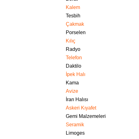
Kalem
Tesbih
Çakmak
Porselen
Kılıç
Radyo
Telefon
Daktilo
İpek Halı
Kama
Avize
İran Halısı
Askeri Kıyafet
Gemi Malzemeleri
Seramik
Limoges