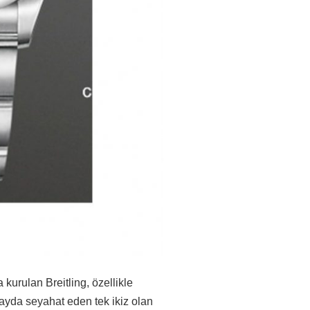
 kurulan Breitling, özellikle
uzayda seyahat eden tek ikiz olan