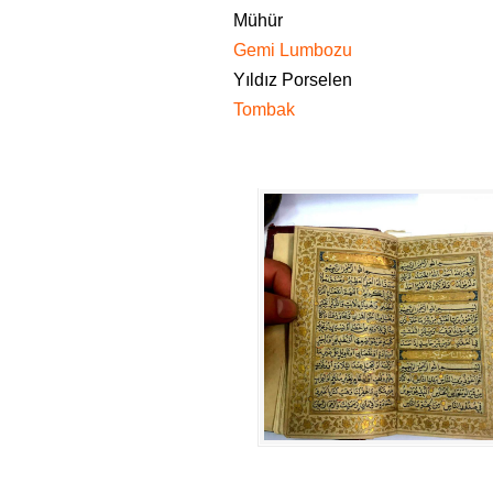
Mühür
Gemi Lumbozu
Yıldız Porselen
Tombak