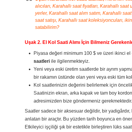
alıcıları, Karahallı saat fiyatları, Karahallı saa
yerler, Karahallı saat alım satım, Karahallı saat 
saat satışı, Karahallı saat koleksiyoncuları, ikin
satabilirim?
Uşak 2. El Kol Saati Alımı İçin Bilmeniz Gerekenl
Piyasa değeri minimum 100 $ ve üzeri ikinci el
saatleri
ile ilgilenmekteyiz.
Yeni veya eski üretim saatlerde bir ayrım yapma
bir rakamın üstünde olan yeni veya eski tüm kol 
Kol saatlerinizin değerini belirlemek için önceli
Saatinizin ekran, arka kapak ve tam boy kordon
adresimizden bize göndermeniz gerekmektedir
Saatler sadece bir aksesuar değildir, bir yadigârdır, 
anlatan bir araçtır. Bu yüzden tarih boyunca en önem
Etkileyici işçiliği şık bir estetikle birleştiren lüks s