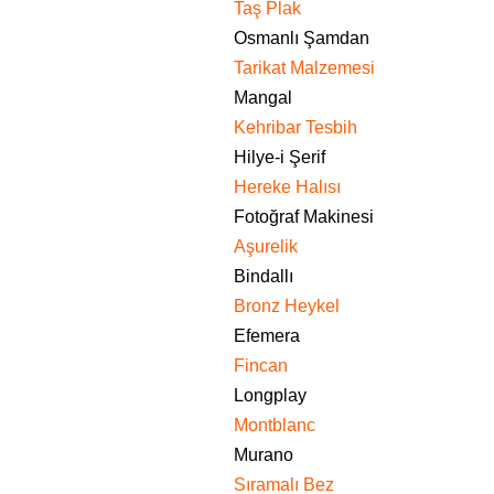
Taş Plak
Osmanlı Şamdan
Tarikat Malzemesi
Mangal
Kehribar Tesbih
Hilye-i Şerif
Hereke Halısı
Fotoğraf Makinesi
Aşurelik
Bindallı
Bronz Heykel
Efemera
Fincan
Longplay
Montblanc
Murano
Sıramalı Bez