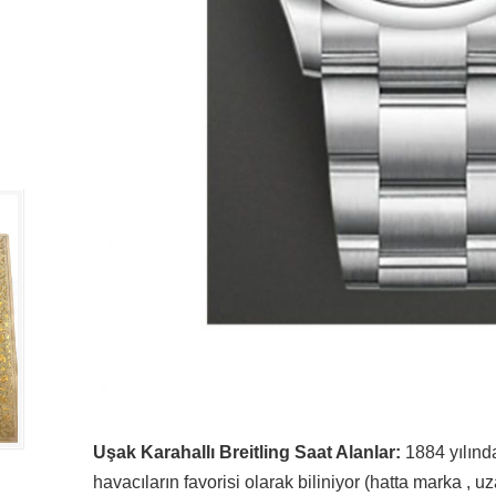
Uşak Karahallı Breitling Saat Alanlar:
1884 yılında
havacıların favorisi olarak biliniyor (hatta marka , 