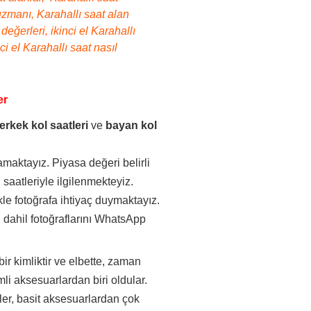
t uzmanı, Karahallı saat alan
değerleri, ikinci el Karahallı
ci el Karahallı saat nasıl
er
erkek kol saatleri
ve
bayan kol
maktayız. Piyasa değeri belirli
saatleriyle ilgilenmekteyiz.
kle fotoğrafa ihtiyaç duymaktayız.
 dahil fotoğraflarını WhatsApp
.
bir kimliktir ve elbette, zaman
li aksesuarlardan biri oldular.
aatler, basit aksesuarlardan çok