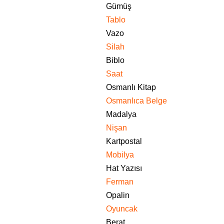
Gümüş
Tablo
Vazo
Silah
Biblo
Saat
Osmanlı Kitap
Osmanlıca Belge
Madalya
Nişan
Kartpostal
Mobilya
Hat Yazısı
Ferman
Opalin
Oyuncak
Berat