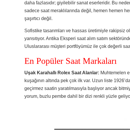
daha fazlasıdır; giyilebilir sanat eserleridir. Bu ned
sadece saat meraklılarında değil, hemen hemen her
şaşırtıcı değil.
Sofistike tasarımları ve hassas üretimiyle rakipsiz ol
yansıtıyor. Antika Eksperi saat alım satım sektöründ
Uluslararası müşteri portföyümüz ile çok değerli saat
En Popüler Saat Markaları
Uşak Karahallı Rolex Saat Alanlar:
Muhtemelen en
kuşağının altında pek çok ilk var. Uzun liste 1926’da
geçirmez saatin yaratılmasıyla başlıyor ancak bitmi
yorum, buzlu pembe dahil bir dizi renkli yüzle geliyo