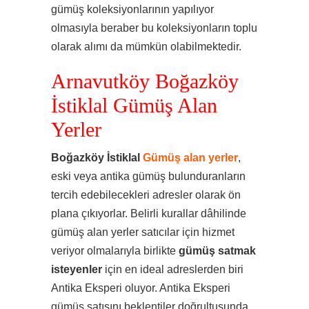
gümüş koleksiyonlarının yapılıyor
olmasıyla beraber bu koleksiyonların toplu
olarak alımı da mümkün olabilmektedir.
Arnavutköy Boğazköy
İstiklal Gümüş Alan
Yerler
Boğazköy İstiklal
Gümüş alan yerler
,
eski veya antika gümüş bulunduranların
tercih edebilecekleri adresler olarak ön
plana çıkıyorlar. Belirli kurallar dâhilinde
gümüş alan yerler satıcılar için hizmet
veriyor olmalarıyla birlikte
gümüş satmak
isteyenler
için en ideal adreslerden biri
Antika Eksperi oluyor. Antika Eksperi
gümüş satışını beklentiler doğrultusunda