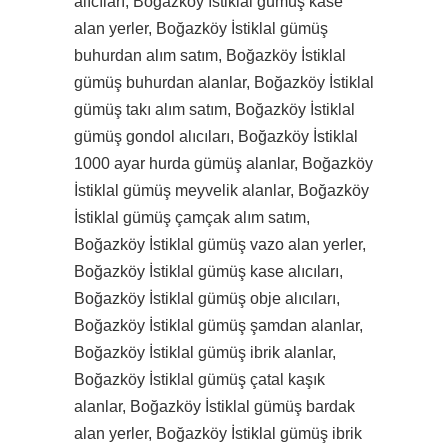
alıcıları, Boğazköy İstiklal gümüş kase
alan yerler, Boğazköy İstiklal gümüş
buhurdan alım satım, Boğazköy İstiklal
gümüş buhurdan alanlar, Boğazköy İstiklal
gümüş takı alım satım, Boğazköy İstiklal
gümüş gondol alıcıları, Boğazköy İstiklal
1000 ayar hurda gümüş alanlar, Boğazköy
İstiklal gümüş meyvelik alanlar, Boğazköy
İstiklal gümüş çamçak alım satım,
Boğazköy İstiklal gümüş vazo alan yerler,
Boğazköy İstiklal gümüş kase alıcıları,
Boğazköy İstiklal gümüş obje alıcıları,
Boğazköy İstiklal gümüş şamdan alanlar,
Boğazköy İstiklal gümüş ibrik alanlar,
Boğazköy İstiklal gümüş çatal kaşık
alanlar, Boğazköy İstiklal gümüş bardak
alan yerler, Boğazköy İstiklal gümüş ibrik