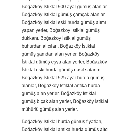
Boğazköy İstiklal 900 ayar gümüş alanlar,
Boğazköy İstiklal gümüş çamçak alanlar,
Boğazköy İstiklal eski hurda gümüş alımı
yapan yerler, Boğazköy İstiklal gümüş
dükkanı, Boğazköy İstiklal gümüş
buhurdan alıcıları, Boğazköy İstiklal
gümüş şamdan alan yerler, Boğazköy
İstiklal gümüş eşya alan yerler, Boğazköy
İstiklal eski hurda gümüş nasıl satarım,
Boğazköy İstiklal 925 ayar hurda gümüş
alanlar, Boğazköy İstiklal antika hurda
gümüş alan yerler, Boğazköy İstiklal
gümüş bıçak alan yerler, Boğazköy İstiklal
mühürlü gümüş alan yerler.
Boğazköy İstiklal hurda gümüş fiyatları,
Boğazköy İstiklal antika hurda gümüş alıcı