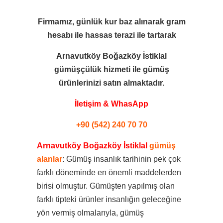
Firmamız, günlük kur baz alınarak gram
hesabı ile
hassas terazi ile tartarak
Arnavutköy Boğazköy İstiklal
gümüşçülük hizmeti ile
gümüş
ürünlerinizi satın almaktadır.
İletişim & WhasApp
+90 (542) 240 70 70
Arnavutköy Boğazköy İstiklal
gümüş
alanlar
: Gümüş insanlık tarihinin pek çok
farklı döneminde en önemli maddelerden
birisi olmuştur. Gümüşten yapılmış olan
farklı tipteki ürünler insanlığın geleceğine
yön vermiş olmalarıyla, gümüş