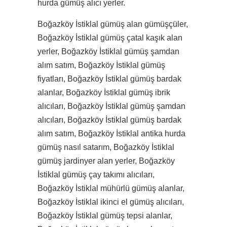
hurda gümüş alıcı yerler.
Boğazköy İstiklal gümüş alan gümüşçüler,
Boğazköy İstiklal gümüş çatal kaşık alan
yerler, Boğazköy İstiklal gümüş şamdan
alım satım, Boğazköy İstiklal gümüş
fiyatları, Boğazköy İstiklal gümüş bardak
alanlar, Boğazköy İstiklal gümüş ibrik
alıcıları, Boğazköy İstiklal gümüş şamdan
alıcıları, Boğazköy İstiklal gümüş bardak
alım satım, Boğazköy İstiklal antika hurda
gümüş nasıl satarım, Boğazköy İstiklal
gümüş jardinyer alan yerler, Boğazköy
İstiklal gümüş çay takımı alıcıları,
Boğazköy İstiklal mühürlü gümüş alanlar,
Boğazköy İstiklal ikinci el gümüş alıcıları,
Boğazköy İstiklal gümüş tepsi alanlar,