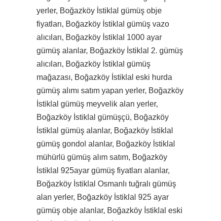
yerler, Boğazköy İstiklal gümüş obje
fiyatları, Boğazköy İstiklal gümüş vazo
alıcıları, Boğazköy İstiklal 1000 ayar
gümüş alanlar, Boğazköy İstiklal 2. gümüş
alıcıları, Boğazköy İstiklal gümüş
mağazası, Boğazköy İstiklal eski hurda
gümüş alımı satım yapan yerler, Boğazköy
İstiklal gümüş meyvelik alan yerler,
Boğazköy İstiklal gümüşçü, Boğazköy
İstiklal gümüş alanlar, Boğazköy İstiklal
gümüş gondol alanlar, Boğazköy İstiklal
mühürlü gümüş alım satım, Boğazköy
İstiklal 925ayar gümüş fiyatları alanlar,
Boğazköy İstiklal Osmanlı tuğralı gümüş
alan yerler, Boğazköy İstiklal 925 ayar
gümüş obje alanlar, Boğazköy İstiklal eski