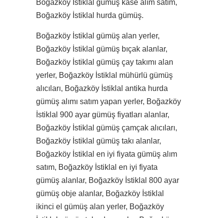
Boğazköy İstiklal gümüş kase alım satım,
Boğazköy İstiklal hurda gümüş.
Boğazköy İstiklal gümüş alan yerler,
Boğazköy İstiklal gümüş bıçak alanlar,
Boğazköy İstiklal gümüş çay takımı alan
yerler, Boğazköy İstiklal mühürlü gümüş
alıcıları, Boğazköy İstiklal antika hurda
gümüş alımı satım yapan yerler, Boğazköy
İstiklal 900 ayar gümüş fiyatları alanlar,
Boğazköy İstiklal gümüş çamçak alıcıları,
Boğazköy İstiklal gümüş takı alanlar,
Boğazköy İstiklal en iyi fiyata gümüş alım
satım, Boğazköy İstiklal en iyi fiyata
gümüş alanlar, Boğazköy İstiklal 800 ayar
gümüş obje alanlar, Boğazköy İstiklal
ikinci el gümüş alan yerler, Boğazköy