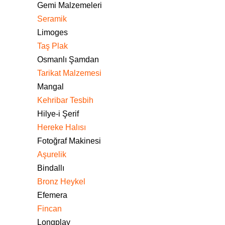
Gemi Malzemeleri
Seramik
Limoges
Taş Plak
Osmanlı Şamdan
Tarikat Malzemesi
Mangal
Kehribar Tesbih
Hilye-i Şerif
Hereke Halısı
Fotoğraf Makinesi
Aşurelik
Bindallı
Bronz Heykel
Efemera
Fincan
Longplay