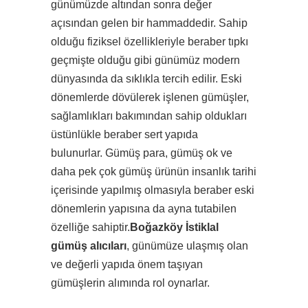
günümüzde altından sonra değer
açısından gelen bir hammaddedir. Sahip
olduğu fiziksel özellikleriyle beraber tıpkı
geçmişte olduğu gibi günümüz modern
dünyasında da sıklıkla tercih edilir. Eski
dönemlerde dövülerek işlenen gümüşler,
sağlamlıkları bakımından sahip oldukları
üstünlükle beraber sert yapıda
bulunurlar. Gümüş para, gümüş ok ve
daha pek çok gümüş ürünün insanlık tarihi
içerisinde yapılmış olmasıyla beraber eski
dönemlerin yapısına da ayna tutabilen
özelliğe sahiptir.
Boğazköy İstiklal
gümüş alıcıları
, günümüze ulaşmış olan
ve değerli yapıda önem taşıyan
gümüşlerin alımında rol oynarlar.