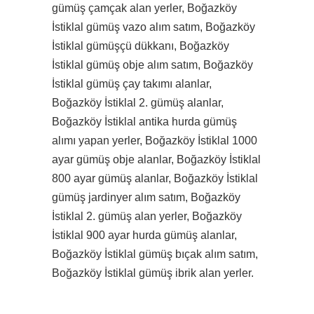
gümüş çamçak alan yerler, Boğazköy
İstiklal gümüş vazo alım satım, Boğazköy
İstiklal gümüşçü dükkanı, Boğazköy
İstiklal gümüş obje alım satım, Boğazköy
İstiklal gümüş çay takımı alanlar,
Boğazköy İstiklal 2. gümüş alanlar,
Boğazköy İstiklal antika hurda gümüş
alımı yapan yerler, Boğazköy İstiklal 1000
ayar gümüş obje alanlar, Boğazköy İstiklal
800 ayar gümüş alanlar, Boğazköy İstiklal
gümüş jardinyer alım satım, Boğazköy
İstiklal 2. gümüş alan yerler, Boğazköy
İstiklal 900 ayar hurda gümüş alanlar,
Boğazköy İstiklal gümüş bıçak alım satım,
Boğazköy İstiklal gümüş ibrik alan yerler.