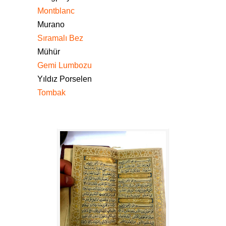
Montblanc
Murano
Sıramalı Bez
Mühür
Gemi Lumbozu
Yıldız Porselen
Tombak