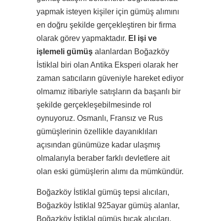
yapmak isteyen kişiler için gümüş alımını
en doğru şekilde gerçekleştiren bir firma
olarak görev yapmaktadır.
El işi ve
işlemeli gümüş
alanlardan Boğazköy
İstiklal biri olan Antika Eksperi olarak her
zaman satıcıların güveniyle hareket ediyor
olmamız itibariyle satışların da başarılı bir
şekilde gerçekleşebilmesinde rol
oynuyoruz. Osmanlı, Fransız ve Rus
gümüşlerinin özellikle dayanıklıları
açısından günümüze kadar ulaşmış
olmalarıyla beraber farklı devletlere ait
olan eski gümüşlerin alımı da mümkündür.
Boğazköy İstiklal gümüş tepsi alıcıları,
Boğazköy İstiklal 925ayar gümüş alanlar,
Boğazköy İstiklal gümüş bıçak alıcıları,