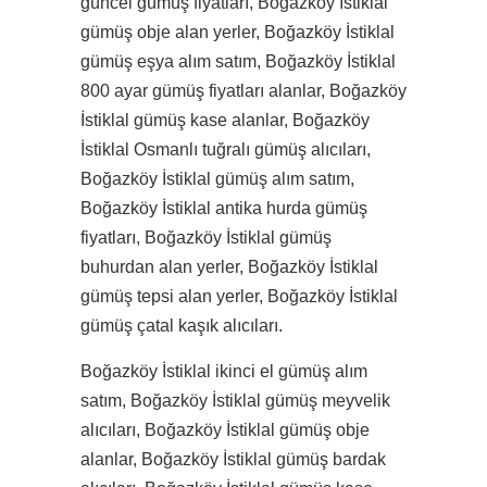
güncel gümüş fiyatları, Boğazköy İstiklal
gümüş obje alan yerler, Boğazköy İstiklal
gümüş eşya alım satım, Boğazköy İstiklal
800 ayar gümüş fiyatları alanlar, Boğazköy
İstiklal gümüş kase alanlar, Boğazköy
İstiklal Osmanlı tuğralı gümüş alıcıları,
Boğazköy İstiklal gümüş alım satım,
Boğazköy İstiklal antika hurda gümüş
fiyatları, Boğazköy İstiklal gümüş
buhurdan alan yerler, Boğazköy İstiklal
gümüş tepsi alan yerler, Boğazköy İstiklal
gümüş çatal kaşık alıcıları.
Boğazköy İstiklal ikinci el gümüş alım
satım, Boğazköy İstiklal gümüş meyvelik
alıcıları, Boğazköy İstiklal gümüş obje
alanlar, Boğazköy İstiklal gümüş bardak