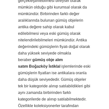
gerçekleştirilebilmesi bireysel olarak
mümkün olduğu gibi kurumsal olarak da
mümkündür. Birbirinden farklı değer
aralıklarında bulunan gümüş objelerin
antika değere sahip olarak kabul
edilebilmesi veya eski gümüş olarak
nitelendirilebilmeleri mümkündür. Antika
değerindeki gümüşlerin fiyatı doğal olarak
daha yüksek seviyede olmakla
beraber
gümüş obje alım
satım Boğazköy İstiklal
işlemlerinde eski
gümüşlerin fiyatları ise antikalara oranla
daha düşük seviyededir. Gümüş objeler
tek bir kategoride alınıp satılabildikleri gibi
aynı zamanda birbirinden farklı
kategorilerde de alınıp satılabilmektedir.
Özellikle koleksiyonerler tarafından