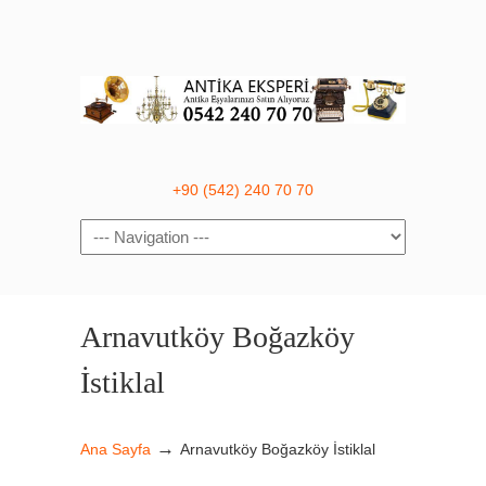
+90 (542) 240 70 70
Navigation
Arnavutköy Boğazköy
İstiklal
→
Ana Sayfa
Arnavutköy Boğazköy İstiklal