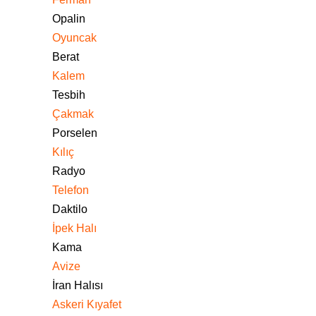
Opalin
Oyuncak
Berat
Kalem
Tesbih
Çakmak
Porselen
Kılıç
Radyo
Telefon
Daktilo
İpek Halı
Kama
Avize
İran Halısı
Askeri Kıyafet