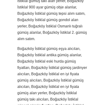
İstiklal gümüş takı alan yerler, Boğazköy
İstiklal 900 ayar gümüş obje alanlar,
Boğazköy İstiklal gümüş tepsi alım satım,
Boğazköy İstiklal gümüş gondol alan
yerler, Boğazköy İstiklal Osmanlı tuğralı
gümüş alanlar, Boğazköy İstiklal 2. gümüş
alım satım.
Boğazköy İstiklal gümüş eşya alıcıları,
Boğazköy İstiklal antika gümüş alanlar,
Boğazköy İstiklal eski hurda gümüş
fiyatları, Boğazköy İstiklal gümüş jardinyer
alıcıları, Boğazköy İstiklal en iyi fiyata
gümüş alıcıları, Boğazköy İstiklal gümüş
alıcıları, Boğazköy İstiklal en iyi fiyata
gümüş alan yerler, Boğazköy İstiklal
gümüş takı alıcıları, Boğazköy İstiklal