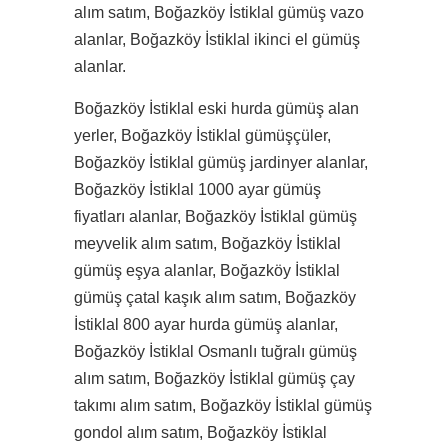
alım satım, Boğazköy İstiklal gümüş vazo
alanlar, Boğazköy İstiklal ikinci el gümüş
alanlar.
Boğazköy İstiklal eski hurda gümüş alan
yerler, Boğazköy İstiklal gümüşçüler,
Boğazköy İstiklal gümüş jardinyer alanlar,
Boğazköy İstiklal 1000 ayar gümüş
fiyatları alanlar, Boğazköy İstiklal gümüş
meyvelik alım satım, Boğazköy İstiklal
gümüş eşya alanlar, Boğazköy İstiklal
gümüş çatal kaşık alım satım, Boğazköy
İstiklal 800 ayar hurda gümüş alanlar,
Boğazköy İstiklal Osmanlı tuğralı gümüş
alım satım, Boğazköy İstiklal gümüş çay
takımı alım satım, Boğazköy İstiklal gümüş
gondol alım satım, Boğazköy İstiklal