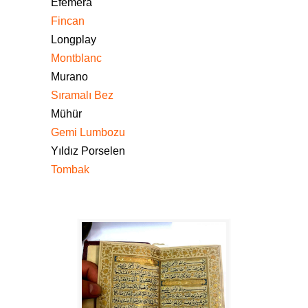
Efemera
Fincan
Longplay
Montblanc
Murano
Sıramalı Bez
Mühür
Gemi Lumbozu
Yıldız Porselen
Tombak