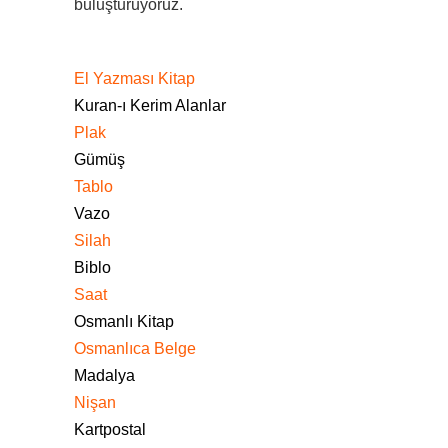
buluşturuyoruz.
El Yazması Kitap
Kuran-ı Kerim Alanlar
Plak
Gümüş
Tablo
Vazo
Silah
Biblo
Saat
Osmanlı Kitap
Osmanlıca Belge
Madalya
Nişan
Kartpostal