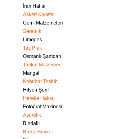
İran Halısı
Askeri Kıyafet
Gemi Malzemeleri
Seramik
Limoges
Taş Plak
Osmanlı Şamdan
Tarikat Malzemesi
Mangal
Kehribar Tesbih
Hilye-i Şerif
Hereke Halısı
Fotoğraf Makinesi
Aşurelik
Bindallı
Bronz Heykel