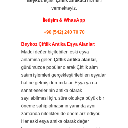
Beykoz
ilçesi
Çiftlik
antikacı
hizmeti
vermekteyiz.
İletişim & WhasApp
+90 (542) 240 70 70
Beykoz Çiftlik Antika Eşya Alanlar:
Maddi değer biçilebilen eski eşya
anlamına gelen
Çiftlik antika alanlar
,
günümüzde popüler olarak Çiftlik alım
satım işlemleri gerçekleştirilebilen eşyalar
haline gelmiş durumdalar. Eşya ya da
sanat eserlerinin antika olarak
sayılabilmesi için, süre oldukça büyük bir
öneme sahip olmasının yanında aynı
zamanda nitelikleri de önem arz ediyor.
Her eski eşya antika olarak değer