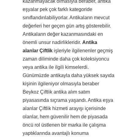
kazanmayacak olmasıyla beraber, antika
eşyalar pek çok farklı kategoride
sınıflandırılabiliyorlar. Antikaların mevcut
değerleri her geçen gün artış gösterebilir.
Antikaların değer kazanmasındaki en
önemli unsur nadirlikleridir.
Antika
alanlar Çiftlik
işleriyle ilgilenenler geçmiş
zaman diliminde daha çok koleksiyoncu
veya antika ile ilgili kimselerdi.
Günümüzde antikayla daha yüksek sayıda
kişinin ilgileniyor olmasıyla beraber
Beykoz Çiftlik antika alım satım
piyasasında sıçrama yaşandı. Antika eşya
alanlar Çiftlik hizmeti arayışı içerisinde
olanlar, hem güvenilir hem de piyasada
öncü rol üstlenen bir marka ile çalışma
yaptıklarında avantajlı konuma