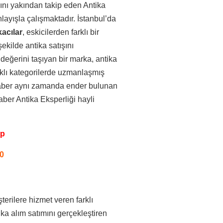
sını yakından takip eden Antika
layışla çalışmaktadır. İstanbul’da
kacılar
, eskicilerden farklı bir
ekilde antika satışını
 değerini taşıyan bir marka, antika
rklı kategorilerde uzmanlaşmış
raber aynı zamanda ender bulunan
aber Antika Eksperliği hayli
pp
0
şterilere hizmet veren farklı
ka alım satımını gerçekleştiren