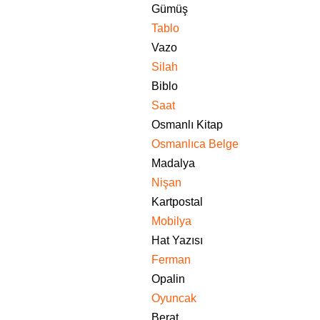
Gümüş
Tablo
Vazo
Silah
Biblo
Saat
Osmanlı Kitap
Osmanlıca Belge
Madalya
Nişan
Kartpostal
Mobilya
Hat Yazısı
Ferman
Opalin
Oyuncak
Berat