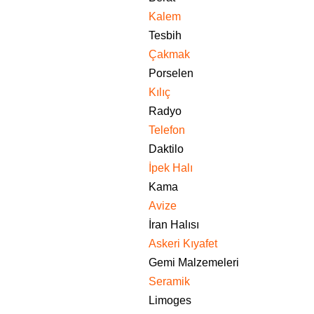
Kalem
Tesbih
Çakmak
Porselen
Kılıç
Radyo
Telefon
Daktilo
İpek Halı
Kama
Avize
İran Halısı
Askeri Kıyafet
Gemi Malzemeleri
Seramik
Limoges