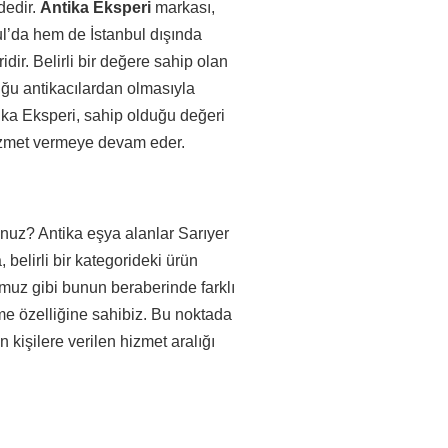
dedir.
Antika Eksperi
markası,
l’da hem de İstanbul dışında
idir. Belirli bir değere sahip olan
uğu antikacılardan olmasıyla
ika Eksperi, sahip olduğu değeri
izmet vermeye devam eder.
unuz? Antika eşya alanlar Sarıyer
belirli bir kategorideki ürün
muz gibi bunun beraberinde farklı
lme özelliğine sahibiz. Bu noktada
n kişilere verilen hizmet aralığı