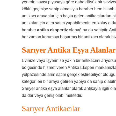
yerlerin sayısı piyasaya göre daha düşük bir seviye
köklü geçmişe sahip olmasıyla beraber hem İstanbu
antikacı arayanlar için başta gelen antikacılardan bir
antikalar için alım satım yapabilmenin en kolay old
beraber
antika ekspertiz
olanağına da sahiptir. Ant
her zaman korumayı başarmış bir antikacı olarak h
Sarıyer Antika Eşya Alanlar
Evinize veya işyerinize yakın bir antikacımı arıyors
bölgesinde hizmet veren Antika Eksperi markamızla, 
yelpazesinde alım satım gerçekleştirebiliyor olduğu
kategorileri bir araya getiren yapıya da sahip olabi
Sarıyer antika eşya alanlar olarak antikayla ilgili ola
da dar veya geniş olabilmektedir.
Sarıyer Antikacılar