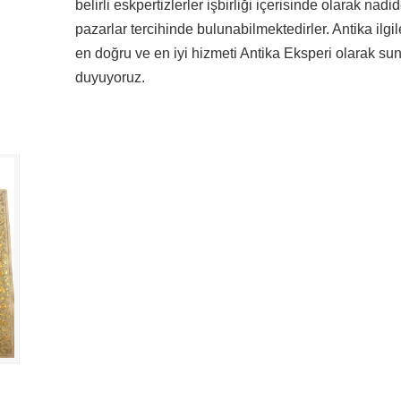
belirli eskpertizlerler işbirliği içerisinde olarak nadid
pazarlar tercihinde bulunabilmektedirler. Antika ilgil
en doğru ve en iyi hizmeti Antika Eksperi olarak 
duyuyoruz.