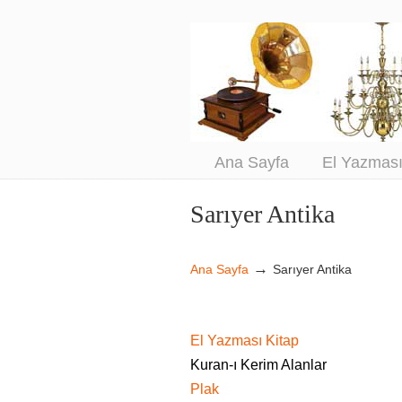
An
Sa
Ana Sayfa
El Yazmas
Sarıyer Antika
Navigation
→
Ana Sayfa
Sarıyer Antika
El Yazması Kitap
Kuran-ı Kerim Alanlar
Plak