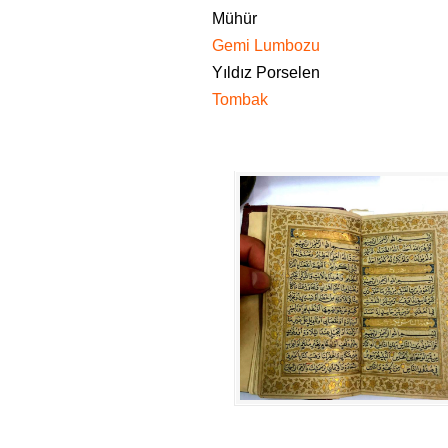
Mühür
Gemi Lumbozu
Yıldız Porselen
Tombak