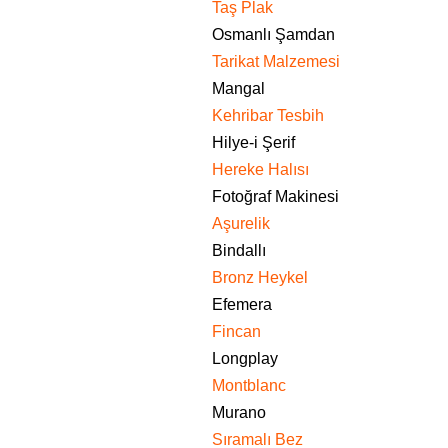
Taş Plak
Osmanlı Şamdan
Tarikat Malzemesi
Mangal
Kehribar Tesbih
Hilye-i Şerif
Hereke Halısı
Fotoğraf Makinesi
Aşurelik
Bindallı
Bronz Heykel
Efemera
Fincan
Longplay
Montblanc
Murano
Sıramalı Bez