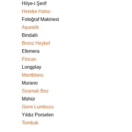
Hilye-i Şerif
Hereke Halısı
Fotoğraf Makinesi
Aşurelik
Bindallı
Bronz Heykel
Efemera
Fincan
Longplay
Montblanc
Murano
Sıramalı Bez
Mühür
Gemi Lumbozu
Yıldız Porselen
Tombak