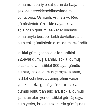
olmamız itibariyle satışların da başarılı bir
şekilde gerçekleşebilmesinde rol
oynuyoruz. Osmanlı, Fransız ve Rus
gümüşlerinin özellikle dayanıklıları
açısından günümüze kadar ulaşmış
olmalarıyla beraber farklı devletlere ait
olan eski gümüşlerin alımı da mümkündür.
İstiklal gümüş tepsi alıcıları, İstiklal
925ayar gümüş alanlar, İstiklal gümüş
bıçak alıcıları, İstiklal 900 ayar gümüş
alanlar, İstiklal gümüş çamçak alanlar,
İstiklal eski hurda gümüş alımı yapan
yerler, İstiklal gümüş dükkanı, İstiklal
gümüş buhurdan alıcıları, İstiklal gümüş
şamdan alan yerler, İstiklal gümüş eşya
alan yerler, İstiklal eski hurda gümüş nasıl