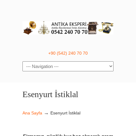
+90 (542) 240 70 70
Navigation
Esenyurt İstiklal
→
Ana Sayfa
Esenyurt İstiklal