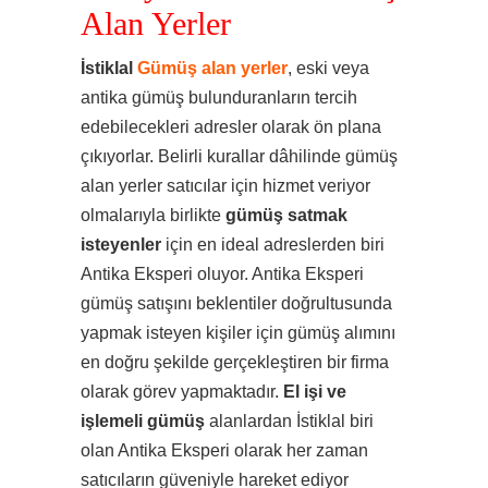
Alan Yerler
İstiklal
Gümüş alan yerler
, eski veya
antika gümüş bulunduranların tercih
edebilecekleri adresler olarak ön plana
çıkıyorlar. Belirli kurallar dâhilinde gümüş
alan yerler satıcılar için hizmet veriyor
olmalarıyla birlikte
gümüş satmak
isteyenler
için en ideal adreslerden biri
Antika Eksperi oluyor. Antika Eksperi
gümüş satışını beklentiler doğrultusunda
yapmak isteyen kişiler için gümüş alımını
en doğru şekilde gerçekleştiren bir firma
olarak görev yapmaktadır.
El işi ve
işlemeli gümüş
alanlardan İstiklal biri
olan Antika Eksperi olarak her zaman
satıcıların güveniyle hareket ediyor