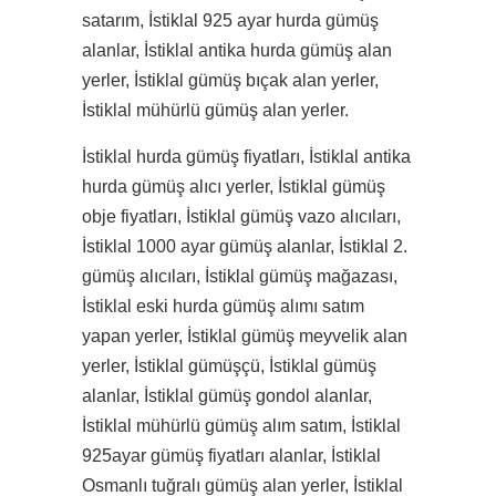
satarım, İstiklal 925 ayar hurda gümüş
alanlar, İstiklal antika hurda gümüş alan
yerler, İstiklal gümüş bıçak alan yerler,
İstiklal mühürlü gümüş alan yerler.
İstiklal hurda gümüş fiyatları, İstiklal antika
hurda gümüş alıcı yerler, İstiklal gümüş
obje fiyatları, İstiklal gümüş vazo alıcıları,
İstiklal 1000 ayar gümüş alanlar, İstiklal 2.
gümüş alıcıları, İstiklal gümüş mağazası,
İstiklal eski hurda gümüş alımı satım
yapan yerler, İstiklal gümüş meyvelik alan
yerler, İstiklal gümüşçü, İstiklal gümüş
alanlar, İstiklal gümüş gondol alanlar,
İstiklal mühürlü gümüş alım satım, İstiklal
925ayar gümüş fiyatları alanlar, İstiklal
Osmanlı tuğralı gümüş alan yerler, İstiklal