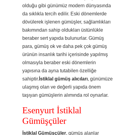
olduğu gibi günümüz modern dünyasında
da sıklıkla tercih edilir. Eski dönemlerde
dövülerek işlenen gümüşler, sağlamlıkları
bakımından sahip oldukları üstünlükle
beraber sert yapıda bulunurlar. Gümüş
para, gümüş ok ve daha pek çok gümüş
ürünün insanlık tarihi içerisinde yapılmış
olmasıyla beraber eski dönemlerin
yapısına da ayna tutabilen özelliğe
sahiptir.
İstiklal gümüş alıcıları
, günümüze
ulaşmış olan ve değerli yapıda önem
taşıyan gümüşlerin alımında rol oynarlar.
Esenyurt İstiklal
Gümüşçüler
İstiklal Gümüşçüler
, gümüş alanlar