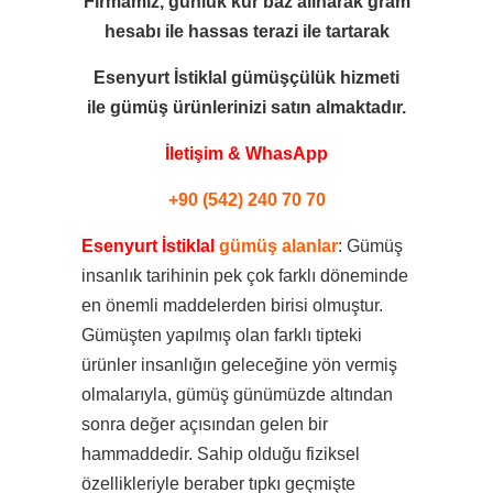
Firmamız, günlük kur baz alınarak gram
hesabı ile
hassas terazi ile tartarak
Esenyurt İstiklal gümüşçülük hizmeti
ile
gümüş ürünlerinizi satın almaktadır.
İletişim & WhasApp
+90 (542) 240 70 70
Esenyurt İstiklal
gümüş alanlar
: Gümüş
insanlık tarihinin pek çok farklı döneminde
en önemli maddelerden birisi olmuştur.
Gümüşten yapılmış olan farklı tipteki
ürünler insanlığın geleceğine yön vermiş
olmalarıyla, gümüş günümüzde altından
sonra değer açısından gelen bir
hammaddedir. Sahip olduğu fiziksel
özellikleriyle beraber tıpkı geçmişte