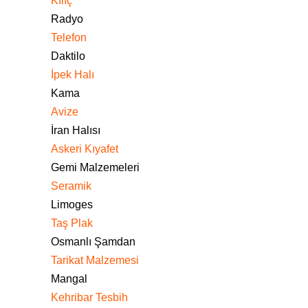
Kılıç
Radyo
Telefon
Daktilo
İpek Halı
Kama
Avize
İran Halısı
Askeri Kıyafet
Gemi Malzemeleri
Seramik
Limoges
Taş Plak
Osmanlı Şamdan
Tarikat Malzemesi
Mangal
Kehribar Tesbih