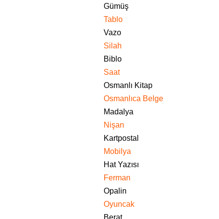
Gümüş
Tablo
Vazo
Silah
Biblo
Saat
Osmanlı Kitap
Osmanlıca Belge
Madalya
Nişan
Kartpostal
Mobilya
Hat Yazısı
Ferman
Opalin
Oyuncak
Berat