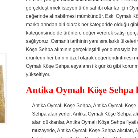
gerçekleştirmek isteyen ürün sahibi olanlar için O
değerinde alınabilmesi mümkündür. Eski Oymalı Kö
markalarından biri olarak her kategoride olduğu g
kategorisinde de ürünlere değer vererek satışı gerç
sağlıyoruz. Osmanlı tarihinin yanı sıra farklı ülkele
Köşe Sehpa alımının gerçekleştiriliyor olmasıyla ber
ürünlerin her birinin özel olarak değerlendirilmesi 
Oymalı Köşe Sehpa eşyaların ilk günkü gibi korunm
yükseltiyor.
Antika Oymalı Köşe Sehpa k
Antika Oymalı Köşe Sehpa, Antika Oymalı Köşe 
Sehpa alan yerler, Antika Oymalı Köşe Sehpa al
alan dükkanlar, Antika Oymalı Köşe Sehpa fiyatl
müzayede, Antika Oymalı Köşe Sehpa alıcıları,