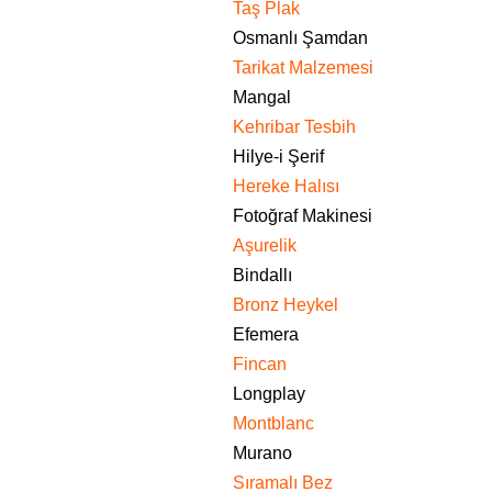
Taş Plak
Osmanlı Şamdan
Tarikat Malzemesi
Mangal
Kehribar Tesbih
Hilye-i Şerif
Hereke Halısı
Fotoğraf Makinesi
Aşurelik
Bindallı
Bronz Heykel
Efemera
Fincan
Longplay
Montblanc
Murano
Sıramalı Bez