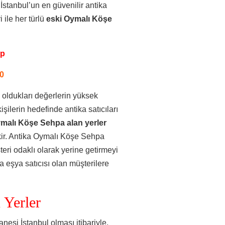
İstanbul’un en güvenilir antika
 ile her türlü
eski Oymalı Köşe
pp
0
 oldukları değerlerin yüksek
ilerin hedefinde antika satıcıları
ymalı Köşe Sehpa alan yerler
ekir. Antika Oymalı Köşe Sehpa
teri odaklı olarak yerine getirmeyi
 eşya satıcısı olan müşterilere
 Yerler
nesi İstanbul olması itibariyle,