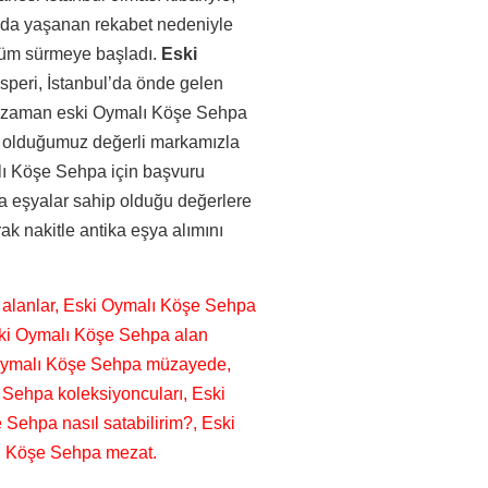
da yaşanan rekabet nedeniyle
üküm sürmeye başladı.
Eski
ksperi, İstanbul’da önde gelen
er zaman eski Oymalı Köşe Sehpa
ip olduğumuz değerli markamızla
malı Köşe Sehpa için başvuru
a eşyalar sahip olduğu değerlere
ak nakitle antika eşya alımını
alanlar, Eski Oymalı Köşe Sehpa
ski Oymalı Köşe Sehpa alan
i Oymalı Köşe Sehpa müzayede,
 Sehpa koleksiyoncuları, Eski
Sehpa nasıl satabilirim?, Eski
lı Köşe Sehpa mezat.