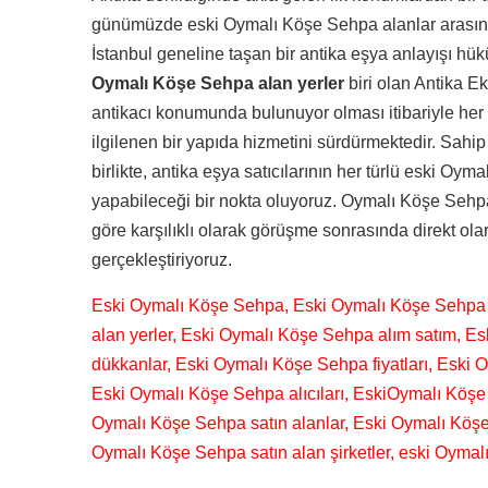
günümüzde eski Oymalı Köşe Sehpa alanlar arasın
İstanbul geneline taşan bir antika eşya anlayışı h
Oymalı Köşe Sehpa alan yerler
biri olan Antika E
antikacı konumunda bulunuyor olması itibariyle h
ilgilenen bir yapıda hizmetini sürdürmektedir. Sah
birlikte, antika eşya satıcılarının her türlü eski Oy
yapabileceği bir nokta oluyoruz. Oymalı Köşe Sehp
göre karşılıklı olarak görüşme sonrasında direkt olar
gerçekleştiriyoruz.
Eski Oymalı Köşe Sehpa, Eski Oymalı Köşe Sehpa 
alan yerler, Eski Oymalı Köşe Sehpa alım satım, E
dükkanlar, Eski Oymalı Köşe Sehpa fiyatları, Esk
Eski Oymalı Köşe Sehpa alıcıları, EskiOymalı Köşe
Oymalı Köşe Sehpa satın alanlar, Eski Oymalı Köşe 
Oymalı Köşe Sehpa satın alan şirketler, eski Oyma