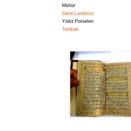
Mühür
Gemi Lumbozu
Yıldız Porselen
Tombak