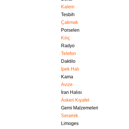
Kalem
Tesbih
Çakmak
Porselen
Kılıç
Radyo
Telefon
Daktilo
İpek Halı
Kama
Avize
İran Halısı
Askeri Kıyafet
Gemi Malzemeleri
Seramik
Limoges