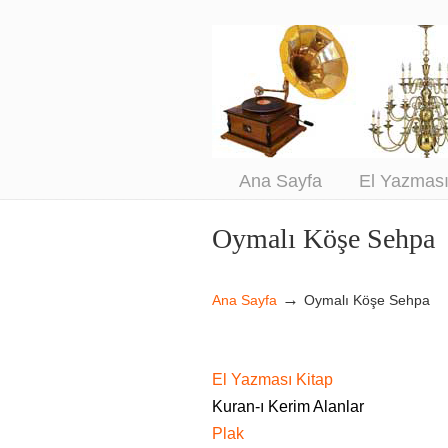
An
Sa
Ana Sayfa
El Yazmas
Oymalı Köşe Sehpa
Navigation
→
Ana Sayfa
Oymalı Köşe Sehpa
El Yazması Kitap
Kuran-ı Kerim Alanlar
Plak