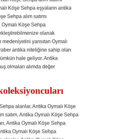
ymalı Köşe Sehpa eşyaların antika
şe Sehpa alım satımı
ibi Oymalı Köşe Sehpa
ekleştirebilmenize olanak
rin medeniyetini yansıtan Oymalı
aber antika niteliğine sahip olan
mümkün hale geliyor. Antika
uş olmaları alımda değer
oleksiyoncuları
Sehpa alanlar, Antika Oymalı Köşe
ım satım, Antika Oymalı Köşe Sehpa
arı, Antika Oymalı Köşe Sehpa
 Antika Oymalı Köşe Sehpa