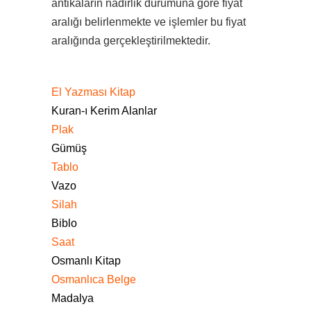
antikaların nadirlik durumuna göre fiyat
aralığı belirlenmekte ve işlemler bu fiyat
aralığında gerçekleştirilmektedir.
El Yazması Kitap
Kuran-ı Kerim Alanlar
Plak
Gümüş
Tablo
Vazo
Silah
Biblo
Saat
Osmanlı Kitap
Osmanlıca Belge
Madalya