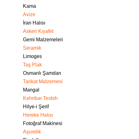
Kama
Avize
İran Halısı
Askeri Kıyafet
Gemi Malzemeleri
Seramik
Limoges
Taş Plak
Osmanlı Şamdan
Tarikat Malzemesi
Mangal
Kehribar Tesbih
Hilye-i Şerif
Hereke Halısı
Fotoğraf Makinesi
Aşurelik