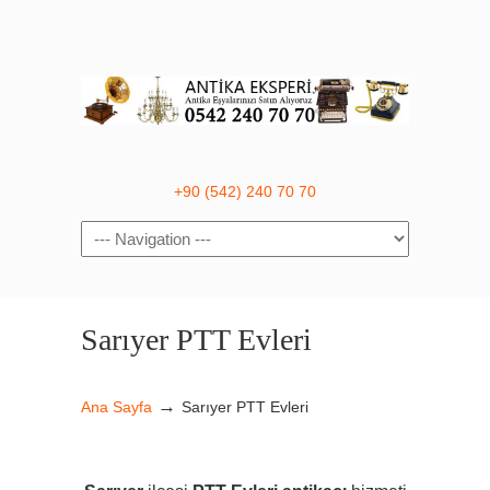
+90 (542) 240 70 70
Navigation
Sarıyer PTT Evleri
→
Ana Sayfa
Sarıyer PTT Evleri