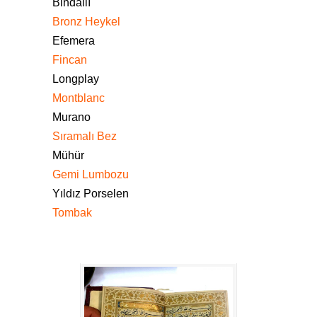
Bindallı
Bronz Heykel
Efemera
Fincan
Longplay
Montblanc
Murano
Sıramalı Bez
Mühür
Gemi Lumbozu
Yıldız Porselen
Tombak