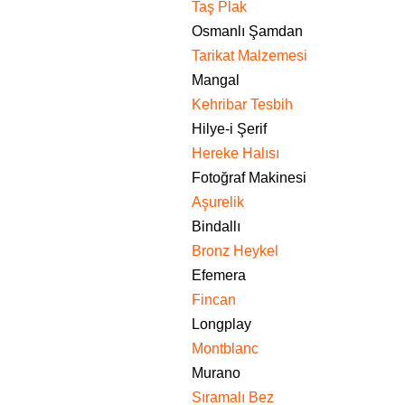
Taş Plak
Osmanlı Şamdan
Tarikat Malzemesi
Mangal
Kehribar Tesbih
Hilye-i Şerif
Hereke Halısı
Fotoğraf Makinesi
Aşurelik
Bindallı
Bronz Heykel
Efemera
Fincan
Longplay
Montblanc
Murano
Sıramalı Bez