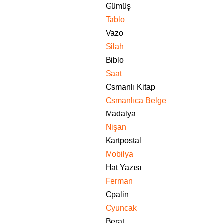
Gümüş
Tablo
Vazo
Silah
Biblo
Saat
Osmanlı Kitap
Osmanlıca Belge
Madalya
Nişan
Kartpostal
Mobilya
Hat Yazısı
Ferman
Opalin
Oyuncak
Berat