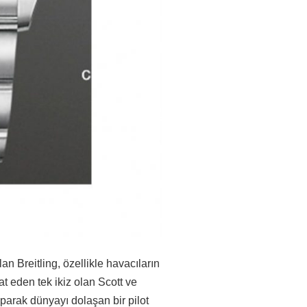
an Breitling, özellikle havacıların
at eden tek ikiz olan Scott ve
aparak dünyayı dolaşan bir pilot