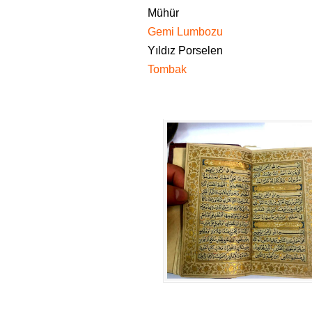
Mühür
Gemi Lumbozu
Yıldız Porselen
Tombak