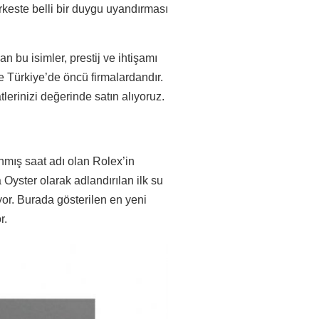
keste belli bir duygu uyandırması
an bu isimler, prestij ve ihtişamı
e Türkiye’de öncü firmalardandır.
lerinizi değerinde satın alıyoruz.
mış saat adı olan Rolex’in
 Oyster olarak adlandırılan ilk su
yor. Burada gösterilen en yeni
r.