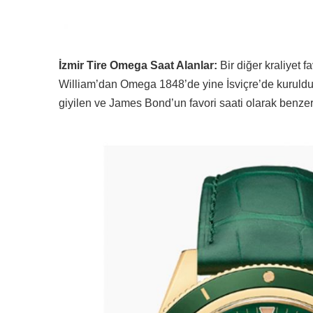
İzmir Tire Omega Saat Alanlar:
Bir diğer kraliyet f
William’dan Omega 1848’de yine İsviçre’de kuruldu.
giyilen ve James Bond’un favori saati olarak benzer