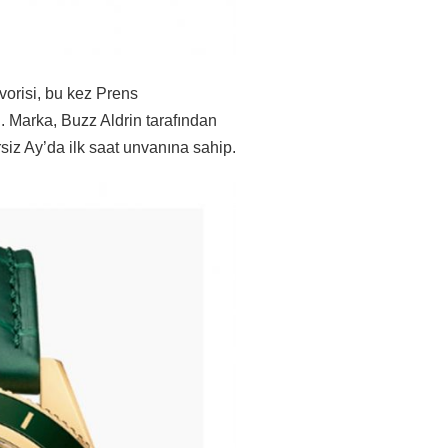
avorisi, bu kez Prens
 Marka, Buzz Aldrin tarafından
siz Ay’da ilk saat unvanına sahip.