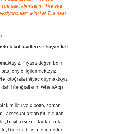
, Tire saat alım satım, Tire saat
leksiyoncuları, ikinci el Tire saat
er
erkek kol saatleri
ve
bayan kol
maktayız. Piyasa değeri belirli
saatleriyle ilgilenmekteyiz.
kle fotoğrafa ihtiyaç duymaktayız.
 dahil fotoğraflarını WhatsApp
.
bir kimliktir ve elbette, zaman
li aksesuarlardan biri oldular.
aatler, basit aksesuarlardan çok
enle, Rolex gibi isimlerin neden