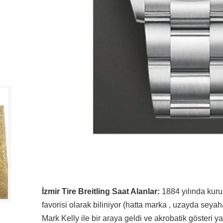
İzmir Tire Breitling Saat Alanlar:
1884 yılında kurul
favorisi olarak biliniyor (hatta marka , uzayda seyah
Mark Kelly ile bir araya geldi ve akrobatik gösteri y