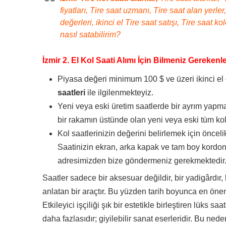
fiyatları, Tire saat uzmanı, Tire saat alan yerler
değerleri, ikinci el Tire saat satışı, Tire saat ko
nasıl satabilirim?
İzmir 2. El Kol Saati Alımı İçin Bilmeniz Gerekenl
Piyasa değeri minimum 100 $ ve üzeri ikinci el
saatleri
ile ilgilenmekteyiz.
Yeni veya eski üretim saatlerde bir ayrım yapma
bir rakamın üstünde olan yeni veya eski tüm kol 
Kol saatlerinizin değerini belirlemek için önceli
Saatinizin ekran, arka kapak ve tam boy kordon
adresimizden bize göndermeniz gerekmektedir
Saatler sadece bir aksesuar değildir, bir yadigârdır, 
anlatan bir araçtır. Bu yüzden tarih boyunca en önem
Etkileyici işçiliği şık bir estetikle birleştiren lüks s
daha fazlasıdır; giyilebilir sanat eserleridir. Bu ned