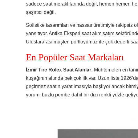
sadece saat meraklılarında değil, hemen hemen her
şaşırtıcı değil.
Sofistike tasarımları ve hassas üretimiyle rakipsiz ol
yansıtıyor. Antika Eksperi saat alım satım sektöründ
Uluslararası müşteri portföyümüz ile çok değerli saat
En Popüler Saat Markaları
İzmir Tire Rolex Saat Alanlar:
Muhtemelen en tanın
kuşağının altında pek çok ilk var. Uzun liste 1926’da
geçirmez saatin yaratılmasıyla başlıyor ancak bitmi
yorum, buzlu pembe dahil bir dizi renkli yüzle geliyo