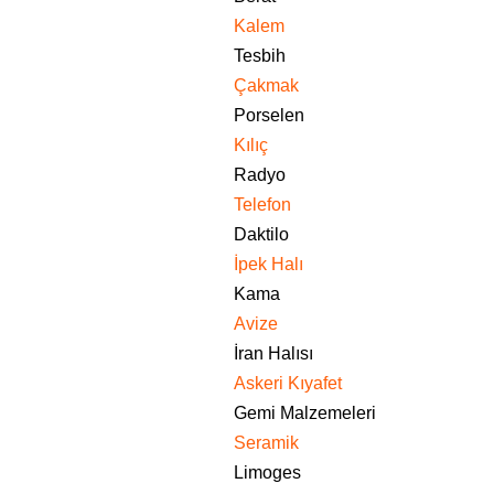
Kalem
Tesbih
Çakmak
Porselen
Kılıç
Radyo
Telefon
Daktilo
İpek Halı
Kama
Avize
İran Halısı
Askeri Kıyafet
Gemi Malzemeleri
Seramik
Limoges