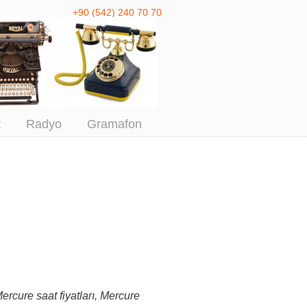
+90 (542) 240 70 70
 Antika Alım
t
Radyo
Gramafon
Mercure saat fiyatları, Mercure