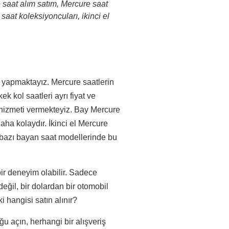
 saat alım satım, Mercure saat
 saat koleksiyoncuları, ikinci el
yapmaktayız. Mercure saatlerin
k kol saatleri ayrı fiyat ve
er hizmeti vermekteyiz. Bay Mercure
aha kolaydır. İkinci el Mercure
k bazı bayan saat modellerinde bu
bir deneyim olabilir. Sadece
eğil, bir dolardan bir otomobil
i hangisi satın alınır?
ğu açın, herhangi bir alışveriş