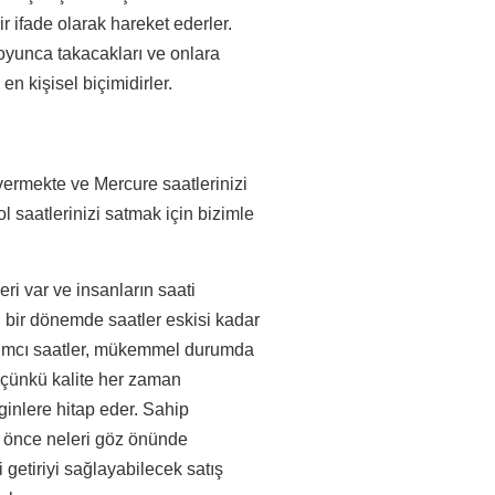
ir ifade olarak hareket ederler.
boyunca takacakları ve onlara
en kişisel biçimidirler.
vermekte ve Mercure saatlerinizi
 saatlerinizi satmak için bizimle
ri var ve insanların saati
ri bir dönemde saatler eskisi kadar
sarımcı saatler, mükemmel durumda
, çünkü kalite her zaman
inlere hitap eder. Sahip
n önce neleri göz önünde
getiriyi sağlayabilecek satış