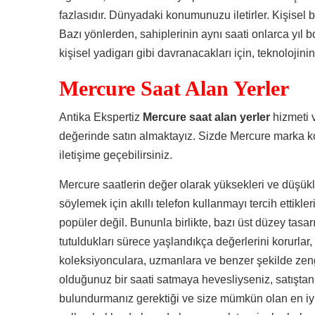
fazlasıdır. Dünyadaki konumunuzu iletirler. Kişisel b
Bazı yönlerden, sahiplerinin aynı saati onlarca yıl 
kişisel yadigarı gibi davranacakları için, teknolojinin 
Mercure Saat Alan Yerler
Antika Ekspertiz
Mercure saat alan yerler
hizmeti 
değerinde satın almaktayız. Sizde Mercure marka kol
iletişime geçebilirsiniz.
Mercure saatlerin değer olarak yüksekleri ve düşükle
söylemek için akıllı telefon kullanmayı tercih ettikle
popüler değil. Bununla birlikte, bazı üst düzey ta
tutuldukları sürece yaşlandıkça değerlerini korurlar
koleksiyonculara, uzmanlara ve benzer şekilde zeng
olduğunuz bir saati satmaya hevesliyseniz, satışta
bulundurmanız gerektiği ve size mümkün olan en iyi 