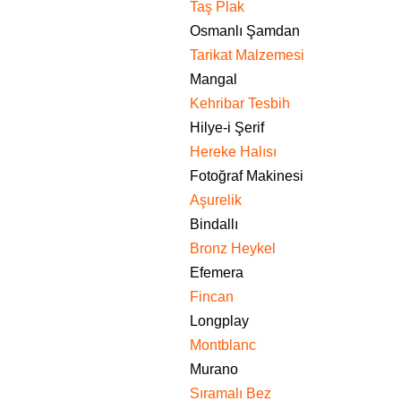
Taş Plak
Osmanlı Şamdan
Tarikat Malzemesi
Mangal
Kehribar Tesbih
Hilye-i Şerif
Hereke Halısı
Fotoğraf Makinesi
Aşurelik
Bindallı
Bronz Heykel
Efemera
Fincan
Longplay
Montblanc
Murano
Sıramalı Bez