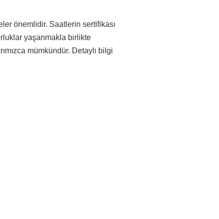
ler önemlidir. Saatlerin sertifikası
orluklar yaşanmakla birlikte
arımızca mümkündür. Detaylı bilgi