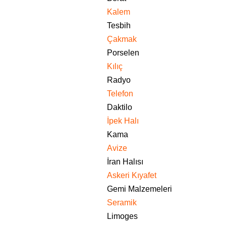
Kalem
Tesbih
Çakmak
Porselen
Kılıç
Radyo
Telefon
Daktilo
İpek Halı
Kama
Avize
İran Halısı
Askeri Kıyafet
Gemi Malzemeleri
Seramik
Limoges