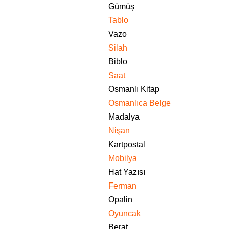
Gümüş
Tablo
Vazo
Silah
Biblo
Saat
Osmanlı Kitap
Osmanlıca Belge
Madalya
Nişan
Kartpostal
Mobilya
Hat Yazısı
Ferman
Opalin
Oyuncak
Berat