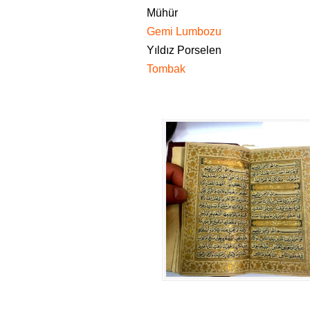
Mühür
Gemi Lumbozu
Yıldız Porselen
Tombak