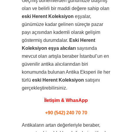
Geçmiş dönemlerden günümüze ulaşmış
olan ve belirli bir maddi değere sahip olan
eski Herent Koleksiyon
eşyalar,
günümüze kadar gelinen süreçte pazar
payı açısından kademli olarak gelişim
göstermiş durumdalar.
Eski Herent
Koleksiyon eşya alıcıları
sayısında
mevcut olan artışla beraber İstanbul’un en
güvenilir antika alıcılarından biri
konumunda bulunan Antika Eksperi ile her
türlü
eski Herent Koleksiyon
satışını
gerçekleştirebilirsiniz.
İletişim & WhasApp
+90 (542) 240 70 70
Antikaların artan değerleriyle beraber,