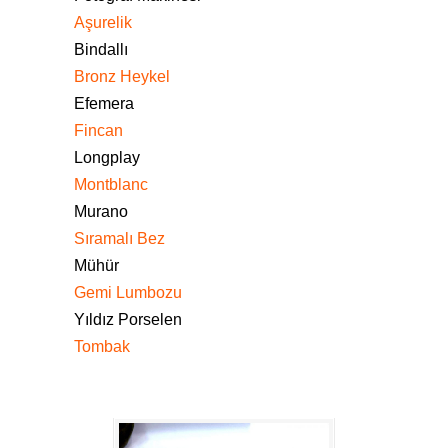
Aşurelik
Bindallı
Bronz Heykel
Efemera
Fincan
Longplay
Montblanc
Murano
Sıramalı Bez
Mühür
Gemi Lumbozu
Yıldız Porselen
Tombak