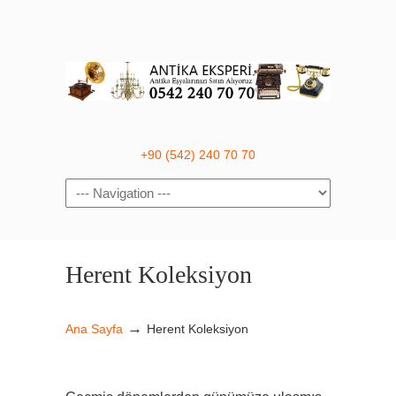
+90 (542) 240 70 70
Navigation
Herent Koleksiyon
→
Ana Sayfa
Herent Koleksiyon