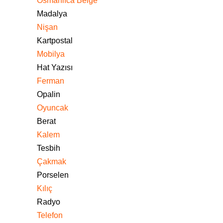
Osmanlıca Belge
Madalya
Nişan
Kartpostal
Mobilya
Hat Yazısı
Ferman
Opalin
Oyuncak
Berat
Kalem
Tesbih
Çakmak
Porselen
Kılıç
Radyo
Telefon