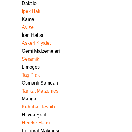
Daktilo
İpek Halı
Kama
Avize
İran Halısı
Askeri Kıyafet
Gemi Malzemeleri
Seramik
Limoges
Taş Plak
Osmanlı Şamdan
Tarikat Malzemesi
Mangal
Kehribar Tesbih
Hilye-i Şerif
Hereke Halısı
Fotoğraf Makinesi