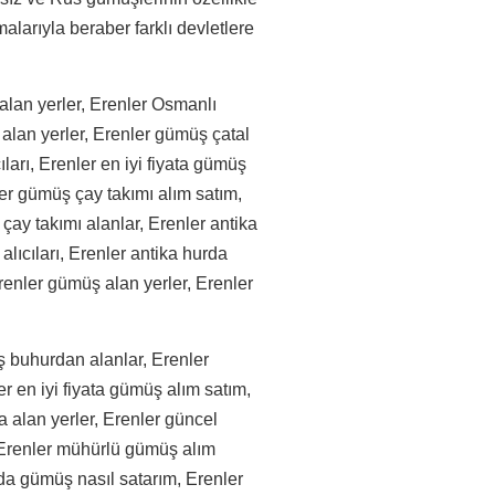
larıyla beraber farklı devletlere
alan yerler, Erenler Osmanlı
alan yerler, Erenler gümüş çatal
ları, Erenler en iyi fiyata gümüş
ler gümüş çay takımı alım satım,
çay takımı alanlar, Erenler antika
lıcıları, Erenler antika hurda
renler gümüş alan yerler, Erenler
 buhurdan alanlar, Erenler
 en iyi fiyata gümüş alım satım,
 alan yerler, Erenler güncel
, Erenler mühürlü gümüş alım
rda gümüş nasıl satarım, Erenler