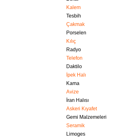
Kalem
Tesbih
Çakmak
Porselen
Kılıç
Radyo
Telefon
Daktilo
İpek Halı
Kama
Avize
İran Halısı
Askeri Kıyafet
Gemi Malzemeleri
Seramik
Limoges