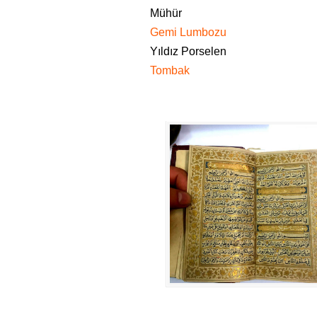
Mühür
Gemi Lumbozu
Yıldız Porselen
Tombak