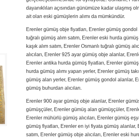
dayanıklıları açısından günümüze kadar ulaşmış olma
ait olan eski gümüşlerin alımı da mümkündür.
Erenler gümüş obje fiyatları, Erenler gümüş gondol 
tuğralı gümüş alım satım, Erenler eski hurda gümüş 
kaşık alım satım, Erenler Osmanlı tuğralı gümüş alıcı
alıcıları, Erenler 925 ayar gümüş obje alanlar, Eren
Erenler antika hurda gümüş fiyatları, Erenler gümüş 
hurda gümüş alımı yapan yerler, Erenler gümüş takı a
gümüş alan yerler, Erenler gümüş gondol alanlar, E
gümüş buhurdan alıcıları.
Erenler 900 ayar gümüş obje alanlar, Erenler gümüş
gümüşçüler, Erenler gümüş alan gümüşçüler, Erenler
Erenler mühürlü gümüş alıcıları, Erenler gümüş eşya
gümüş fiyatları, Erenler en iyi fiyata gümüş alanlar
satım, Erenler gümüş obje alıcıları, Erenler eski hu