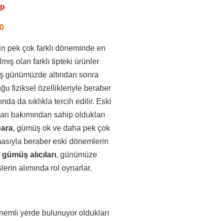
pp
0
nin pek çok farklı döneminde en
ş olan farklı tipteki ürünler
üş günümüzde altından sonra
 fiziksel özellikleriyle beraber
a da sıklıkla tercih edilir. Eski
arı bakımından sahip oldukları
ara
, gümüş ok ve daha pek çok
masıyla beraber eski dönemlerin
 gümüş alıcıları
, günümüze
erin alımında rol oynarlar.
nemli yerde bulunuyor oldukları