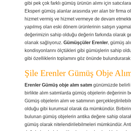
gibi pek çok farklı gümüş ürünün alımı için satıcılara
Eksperi gümüş alanlar arasında yer alan bir firma o
hizmet vermiş ve hizmet vermeye de devam etmek
yapılmış olan eski dönem ürünlerinin satışın yapmak
değerimizin sahip olduğu değerin farkında olarak ge
olanak sağlıyoruz.
Gümüşçüler Erenler
, gümüş al
kondisyonlarını ölçtükleri gibi gümüşlerin sahip oldu
gibi özelliklerin toplamını göz önünde bulundurarak 
Şile Erenler Gümüş Obje Alı
Erenler Gümüş obje alım satım
günümüzde belirli 
birlikte alım satımlarda gümüş objelerin değerinin be
Gümüş objelerin alım ve satımının gerçekleştirileb
olduğu gibi kurumsal olarak da mümkündür. Birbirind
bulunan gümüş objelerin antika değere sahip olarak
gümüş olarak nitelendirilebilmeleri mümkündür. Anti