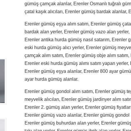
gümüş çamçak alanlar, Erenler Osmanlı tuğralı güm
çatal kaşık alıcıları, Erenler gümüş bardak alanlar,
Erenler gümüş eşya alım satım, Erenler gümüş çatal
bardak alan yerler, Erenler gümüş vazo alan yerler, 
Erenler antika hurda gümüş nasıl satarım, Erenler g
eski hurda gümüş alıcı yerler, Erenler gümüş meyve
çamçak alım satım, Erenler gümüş obje alım satım, 
Erenler eski hurda gümüş alımı satım yapan yerler, E
Erenler gümüş eşya alanlar, Erenler 800 ayar gümüş 
ayar hurda gümüş alanlar.
Erenler gümüş gondol alım satım, Erenler gümüş tep
meyvelik alıcıları, Erenler gümüş jardinyer alım satı
Erenler 2. gümüş alan yerler, Erenler gümüş fiyatlar
Erenler gümüş vazo alanlar, Erenler gümüş gondol al
Erenler gümüş buhurdan alan yerler, Erenler gümüş j
takı alan yerler, Erenler gümüş ibrik alan yerler, Er