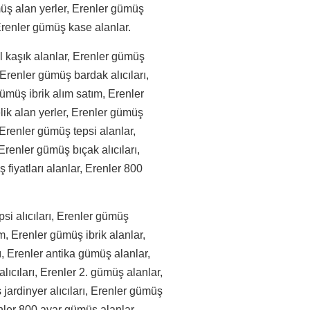
üş alan yerler, Erenler gümüş
 Erenler gümüş kase alanlar.
 kaşık alanlar, Erenler gümüş
Erenler gümüş bardak alıcıları,
ümüş ibrik alım satım, Erenler
lik alan yerler, Erenler gümüş
Erenler gümüş tepsi alanlar,
renler gümüş bıçak alıcıları,
fiyatları alanlar, Erenler 800
si alıcıları, Erenler gümüş
m, Erenler gümüş ibrik alanlar,
ı, Erenler antika gümüş alanlar,
ıcıları, Erenler 2. gümüş alanlar,
ardinyer alıcıları, Erenler gümüş
enler 800 ayar gümüş alanlar,