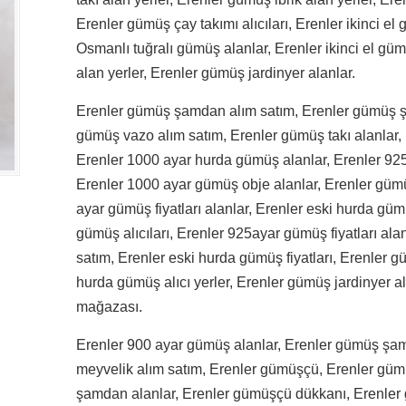
Erenler gümüş çay takımı alıcıları, Erenler ikinci el
Osmanlı tuğralı gümüş alanlar, Erenler ikinci el güm
alan yerler, Erenler gümüş jardinyer alanlar.
Erenler gümüş şamdan alım satım, Erenler gümüş ş
gümüş vazo alım satım, Erenler gümüş takı alanlar,
Erenler 1000 ayar hurda gümüş alanlar, Erenler 92
Erenler 1000 ayar gümüş obje alanlar, Erenler gümü
ayar gümüş fiyatları alanlar, Erenler eski hurda güm
gümüş alıcıları, Erenler 925ayar gümüş fiyatları al
satım, Erenler eski hurda gümüş fiyatları, Erenler 
hurda gümüş alıcı yerler, Erenler gümüş jardinyer a
mağazası.
Erenler 900 ayar gümüş alanlar, Erenler gümüş şam
meyvelik alım satım, Erenler gümüşçü, Erenler güm
şamdan alanlar, Erenler gümüşçü dükkanı, Erenler 