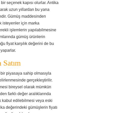
 bir seçenek kapısı olurlar. Antika
larak uzun yıllardan bu yana
tedir. Gümüş maddesinden
 isteyenler için marka
rekli işlemlerin yapılabilmesine
ımlarında gümüş ürünlerin
ğu fiyat karşılık değerini de bu
yaparlar.
m Satım
bir piyasaya sahip olmasıyla
lirlenmesinde gerçekleştirilir.
ilmesi bireysel olarak mümkün
en farklı değer aralıklarında
 kabul edilebilmesi veya eski
ka değerindeki gümüşlerin fiyatı