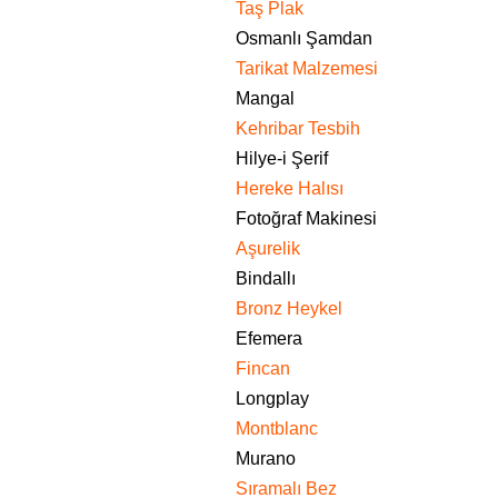
Taş Plak
Osmanlı Şamdan
Tarikat Malzemesi
Mangal
Kehribar Tesbih
Hilye-i Şerif
Hereke Halısı
Fotoğraf Makinesi
Aşurelik
Bindallı
Bronz Heykel
Efemera
Fincan
Longplay
Montblanc
Murano
Sıramalı Bez