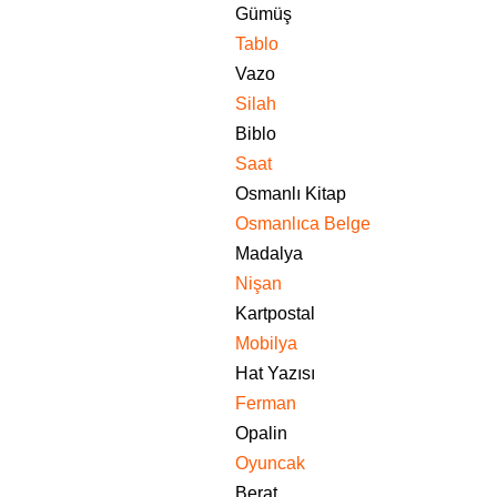
Gümüş
Tablo
Vazo
Silah
Biblo
Saat
Osmanlı Kitap
Osmanlıca Belge
Madalya
Nişan
Kartpostal
Mobilya
Hat Yazısı
Ferman
Opalin
Oyuncak
Berat