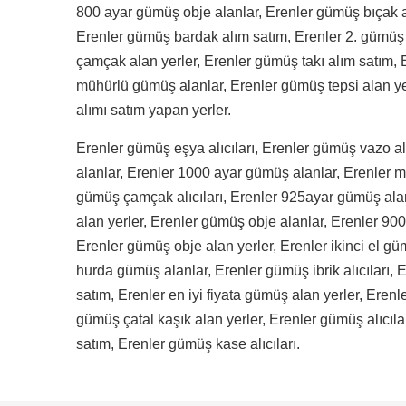
800 ayar gümüş obje alanlar, Erenler gümüş bıçak 
Erenler gümüş bardak alım satım, Erenler 2. gümüş
çamçak alan yerler, Erenler gümüş takı alım satım, 
mühürlü gümüş alanlar, Erenler gümüş tepsi alan ye
alımı satım yapan yerler.
Erenler gümüş eşya alıcıları, Erenler gümüş vazo al
alanlar, Erenler 1000 ayar gümüş alanlar, Erenler m
gümüş çamçak alıcıları, Erenler 925ayar gümüş alan
alan yerler, Erenler gümüş obje alanlar, Erenler 900 
Erenler gümüş obje alan yerler, Erenler ikinci el gü
hurda gümüş alanlar, Erenler gümüş ibrik alıcıları
satım, Erenler en iyi fiyata gümüş alan yerler, Erenl
gümüş çatal kaşık alan yerler, Erenler gümüş alıcılar
satım, Erenler gümüş kase alıcıları.