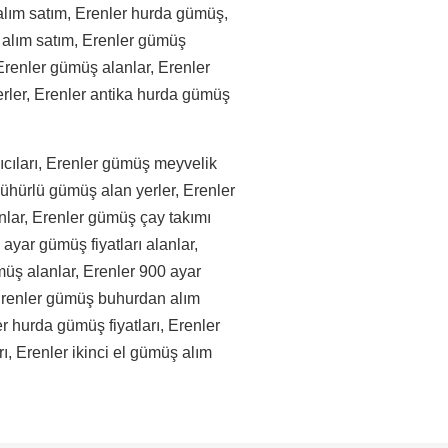
alım satım, Erenler hurda gümüş,
 alım satım, Erenler gümüş
Erenler gümüş alanlar, Erenler
rler, Erenler antika hurda gümüş
ıcıları, Erenler gümüş meyvelik
ühürlü gümüş alan yerler, Erenler
lar, Erenler gümüş çay takımı
ayar gümüş fiyatları alanlar,
müş alanlar, Erenler 900 ayar
, Erenler gümüş buhurdan alım
er hurda gümüş fiyatları, Erenler
ı, Erenler ikinci el gümüş alım