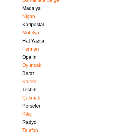
Osmanlıca Belge
Madalya
Nişan
Kartpostal
Mobilya
Hat Yazısı
Ferman
Opalin
Oyuncak
Berat
Kalem
Tesbih
Çakmak
Porselen
Kılıç
Radyo
Telefon