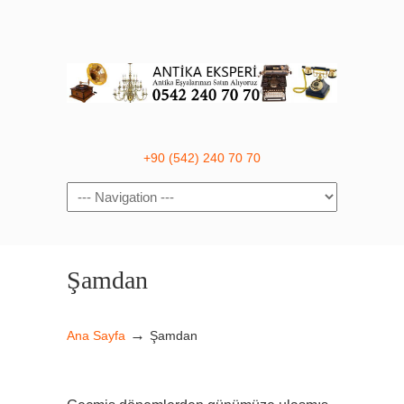
+90 (542) 240 70 70
Navigation
Şamdan
→
Ana Sayfa
Şamdan