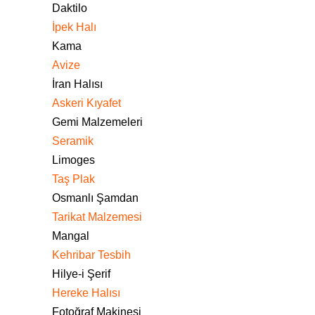
Daktilo
İpek Halı
Kama
Avize
İran Halısı
Askeri Kıyafet
Gemi Malzemeleri
Seramik
Limoges
Taş Plak
Osmanlı Şamdan
Tarikat Malzemesi
Mangal
Kehribar Tesbih
Hilye-i Şerif
Hereke Halısı
Fotoğraf Makinesi