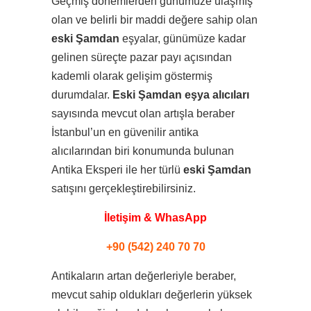
Geçmiş dönemlerden günümüze ulaşmış
olan ve belirli bir maddi değere sahip olan
eski Şamdan
eşyalar, günümüze kadar
gelinen süreçte pazar payı açısından
kademli olarak gelişim göstermiş
durumdalar.
Eski Şamdan eşya alıcıları
sayısında mevcut olan artışla beraber
İstanbul’un en güvenilir antika
alıcılarından biri konumunda bulunan
Antika Eksperi ile her türlü
eski Şamdan
satışını gerçekleştirebilirsiniz.
İletişim & WhasApp
+90 (542) 240 70 70
Antikaların artan değerleriyle beraber,
mevcut sahip oldukları değerlerin yüksek