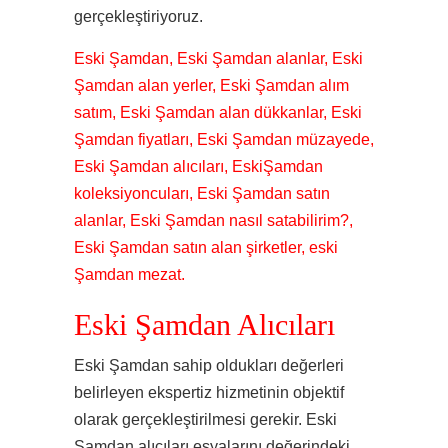
gerçekleştiriyoruz.
Eski Şamdan, Eski Şamdan alanlar, Eski
Şamdan alan yerler, Eski Şamdan alım
satım, Eski Şamdan alan dükkanlar, Eski
Şamdan fiyatları, Eski Şamdan müzayede,
Eski Şamdan alıcıları, EskiŞamdan
koleksiyoncuları, Eski Şamdan satın
alanlar, Eski Şamdan nasıl satabilirim?,
Eski Şamdan satın alan şirketler, eski
Şamdan mezat.
Eski Şamdan Alıcıları
Eski Şamdan sahip oldukları değerleri
belirleyen ekspertiz hizmetinin objektif
olarak gerçekleştirilmesi gerekir. Eski
Şamdan alıcıları eşyalarını değerindeki