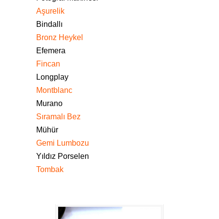
Aşurelik
Bindallı
Bronz Heykel
Efemera
Fincan
Longplay
Montblanc
Murano
Sıramalı Bez
Mühür
Gemi Lumbozu
Yıldız Porselen
Tombak