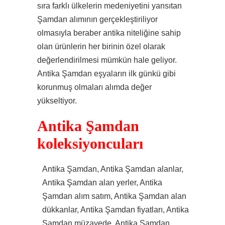
sıra farklı ülkelerin medeniyetini yansıtan
Şamdan alımının gerçekleştiriliyor
olmasıyla beraber antika niteliğine sahip
olan ürünlerin her birinin özel olarak
değerlendirilmesi mümkün hale geliyor.
Antika Şamdan eşyaların ilk günkü gibi
korunmuş olmaları alımda değer
yükseltiyor.
Antika Şamdan
koleksiyoncuları
Antika Şamdan, Antika Şamdan alanlar,
Antika Şamdan alan yerler, Antika
Şamdan alım satım, Antika Şamdan alan
dükkanlar, Antika Şamdan fiyatları, Antika
Şamdan müzayede, Antika Şamdan