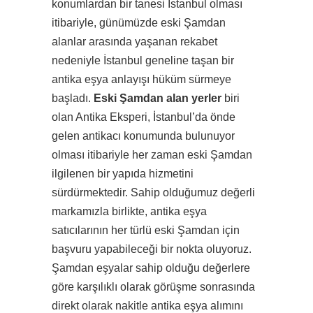
konumlardan bir tanesi İstanbul olması
itibariyle, günümüzde eski Şamdan
alanlar arasında yaşanan rekabet
nedeniyle İstanbul geneline taşan bir
antika eşya anlayışı hüküm sürmeye
başladı.
Eski Şamdan alan yerler
biri
olan Antika Eksperi, İstanbul’da önde
gelen antikacı konumunda bulunuyor
olması itibariyle her zaman eski Şamdan
ilgilenen bir yapıda hizmetini
sürdürmektedir. Sahip olduğumuz değerli
markamızla birlikte, antika eşya
satıcılarının her türlü eski Şamdan için
başvuru yapabileceği bir nokta oluyoruz.
Şamdan eşyalar sahip olduğu değerlere
göre karşılıklı olarak görüşme sonrasında
direkt olarak nakitle antika eşya alımını