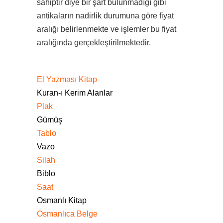
sahiptir diye bir şart bulunmadığı gibi
antikaların nadirlik durumuna göre fiyat
aralığı belirlenmekte ve işlemler bu fiyat
aralığında gerçekleştirilmektedir.
El Yazması Kitap
Kuran-ı Kerim Alanlar
Plak
Gümüş
Tablo
Vazo
Silah
Biblo
Saat
Osmanlı Kitap
Osmanlıca Belge