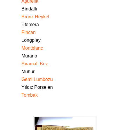
Aşurelik
Bindallı
Bronz Heykel
Efemera
Fincan
Longplay
Montblanc
Murano
Sıramalı Bez
Mühür
Gemi Lumbozu
Yıldız Porselen
Tombak