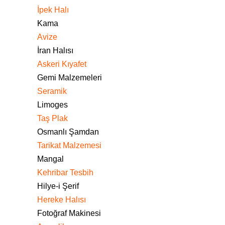
İpek Halı
Kama
Avize
İran Halısı
Askeri Kıyafet
Gemi Malzemeleri
Seramik
Limoges
Taş Plak
Osmanlı Şamdan
Tarikat Malzemesi
Mangal
Kehribar Tesbih
Hilye-i Şerif
Hereke Halısı
Fotoğraf Makinesi