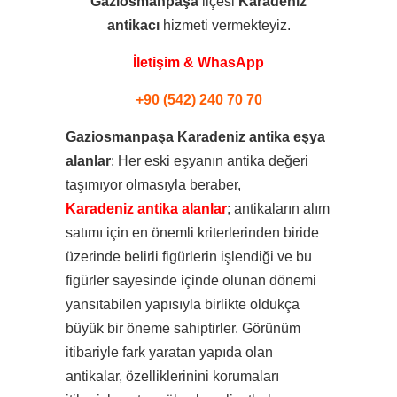
Gaziosmanpaşa
ilçesi
Karadeniz
antikacı
hizmeti vermekteyiz.
İletişim & WhasApp
+90 (542) 240 70 70
Gaziosmanpaşa Karadeniz antika eşya
alanlar
: Her eski eşyanın antika değeri
taşımıyor olmasıyla beraber,
Karadeniz antika alanlar
; antikaların alım
satımı için en önemli kriterlerinden biride
üzerinde belirli figürlerin işlendiği ve bu
figürler sayesinde içinde olunan dönemi
yansıtabilen yapısıyla birlikte oldukça
büyük bir öneme sahiptirler. Görünüm
itibariyle fark yaratan yapıda olan
antikalar, özelliklerinini korumaları