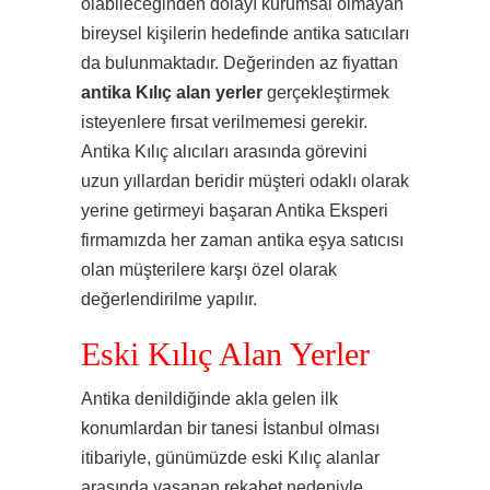
olabileceğinden dolayı kurumsal olmayan
bireysel kişilerin hedefinde antika satıcıları
da bulunmaktadır. Değerinden az fiyattan
antika Kılıç alan yerler
gerçekleştirmek
isteyenlere fırsat verilmemesi gerekir.
Antika Kılıç alıcıları arasında görevini
uzun yıllardan beridir müşteri odaklı olarak
yerine getirmeyi başaran Antika Eksperi
firmamızda her zaman antika eşya satıcısı
olan müşterilere karşı özel olarak
değerlendirilme yapılır.
Eski Kılıç Alan Yerler
Antika denildiğinde akla gelen ilk
konumlardan bir tanesi İstanbul olması
itibariyle, günümüzde eski Kılıç alanlar
arasında yaşanan rekabet nedeniyle