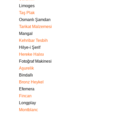
Limoges
Taş Plak
Osmanlı Şamdan
Tarikat Malzemesi
Mangal
Kehribar Tesbih
Hilye-i Şerif
Hereke Halısı
Fotoğraf Makinesi
Aşurelik
Bindallı
Bronz Heykel
Efemera
Fincan
Longplay
Montblanc