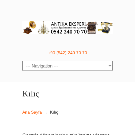
+90 (542) 240 70 70
Navigation
Kılıç
→
Ana Sayfa
Kılıç