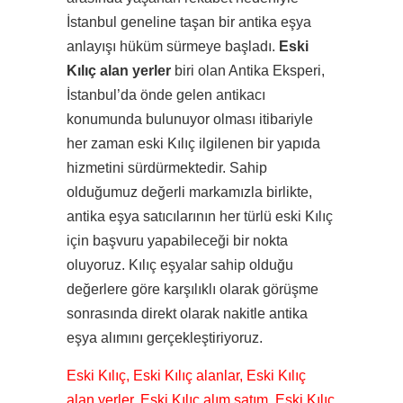
İstanbul geneline taşan bir antika eşya
anlayışı hüküm sürmeye başladı.
Eski
Kılıç alan yerler
biri olan Antika Eksperi,
İstanbul’da önde gelen antikacı
konumunda bulunuyor olması itibariyle
her zaman eski Kılıç ilgilenen bir yapıda
hizmetini sürdürmektedir. Sahip
olduğumuz değerli markamızla birlikte,
antika eşya satıcılarının her türlü eski Kılıç
için başvuru yapabileceği bir nokta
oluyoruz. Kılıç eşyalar sahip olduğu
değerlere göre karşılıklı olarak görüşme
sonrasında direkt olarak nakitle antika
eşya alımını gerçekleştiriyoruz.
Eski Kılıç, Eski Kılıç alanlar, Eski Kılıç
alan yerler, Eski Kılıç alım satım, Eski Kılıç