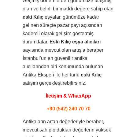
Geçmiş dönemlerden günümüze ulaşmış
olan ve belirli bir maddi değere sahip olan
eski Kılıç
eşyalar, günümüze kadar
gelinen süreçte pazar payı açısından
kademli olarak gelişim göstermiş
durumdalar.
Eski Kılıç eşya alıcıları
sayısında mevcut olan artışla beraber
İstanbul’un en güvenilir antika
alıcılarından biri konumunda bulunan
Antika Eksperi ile her türlü
eski Kılıç
satışını gerçekleştirebilirsiniz.
İletişim & WhasApp
+90 (542) 240 70 70
Antikaların artan değerleriyle beraber,
mevcut sahip oldukları değerlerin yüksek