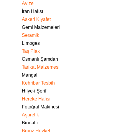
Avize
İran Halısı
Askeri Kıyafet
Gemi Malzemeleri
Seramik
Limoges
Taş Plak
Osmanlı Şamdan
Tarikat Malzemesi
Mangal
Kehribar Tesbih
Hilye-i Şerif
Hereke Halısı
Fotoğraf Makinesi
Aşurelik
Bindallı
Bronz Heykel