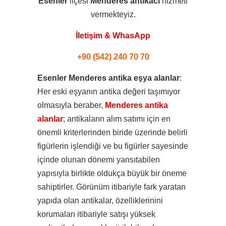
Esenler
ilçesi
Menderes
antikacı
hizmeti
vermekteyiz.
İletişim & WhasApp
+90 (542) 240 70 70
Esenler Menderes antika eşya alanlar
:
Her eski eşyanın antika değeri taşımıyor
olmasıyla beraber,
Menderes antika
alanlar
; antikaların alım satımı için en
önemli kriterlerinden biride üzerinde belirli
figürlerin işlendiği ve bu figürler sayesinde
içinde olunan dönemi yansıtabilen
yapısıyla birlikte oldukça büyük bir öneme
sahiptirler. Görünüm itibariyle fark yaratan
yapıda olan antikalar, özelliklerinini
korumaları itibariyle satışı yüksek