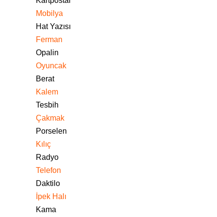
Kartpostal
Mobilya
Hat Yazısı
Ferman
Opalin
Oyuncak
Berat
Kalem
Tesbih
Çakmak
Porselen
Kılıç
Radyo
Telefon
Daktilo
İpek Halı
Kama