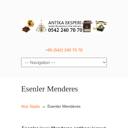
+90 (542) 240 70 70
Navigation
Esenler Menderes
→
Ana Sayfa
Esenler Menderes