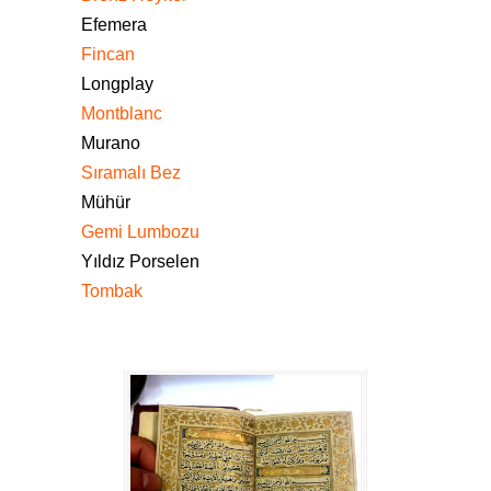
Efemera
Fincan
Longplay
Montblanc
Murano
Sıramalı Bez
Mühür
Gemi Lumbozu
Yıldız Porselen
Tombak