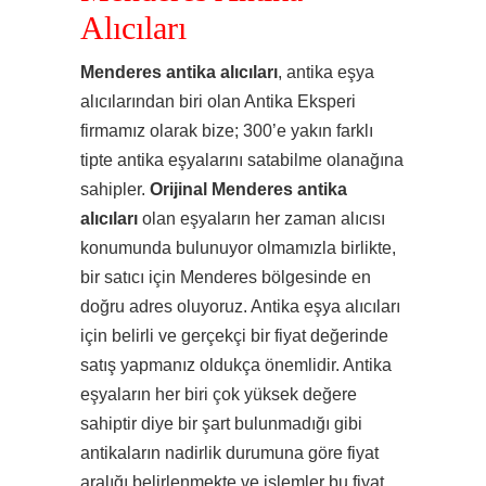
Alıcıları
Menderes antika alıcıları
, antika eşya
alıcılarından biri olan Antika Eksperi
firmamız olarak bize; 300’e yakın farklı
tipte antika eşyalarını satabilme olanağına
sahipler.
Orijinal Menderes antika
alıcıları
olan eşyaların her zaman alıcısı
konumunda bulunuyor olmamızla birlikte,
bir satıcı için Menderes bölgesinde en
doğru adres oluyoruz. Antika eşya alıcıları
için belirli ve gerçekçi bir fiyat değerinde
satış yapmanız oldukça önemlidir. Antika
eşyaların her biri çok yüksek değere
sahiptir diye bir şart bulunmadığı gibi
antikaların nadirlik durumuna göre fiyat
aralığı belirlenmekte ve işlemler bu fiyat