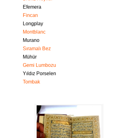
Efemera
Fincan
Longplay
Montblanc
Murano
Sıramalı Bez
Mühür
Gemi Lumbozu
Yıldız Porselen
Tombak