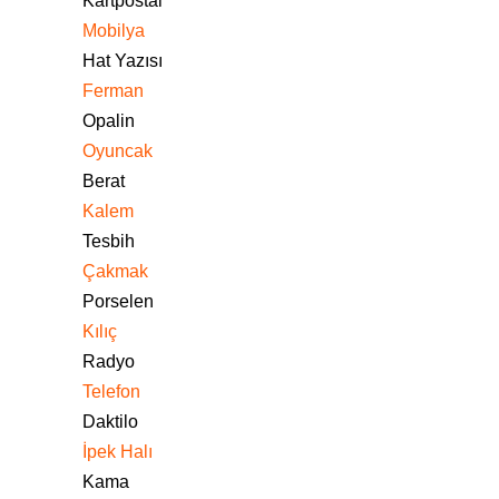
Kartpostal
Mobilya
Hat Yazısı
Ferman
Opalin
Oyuncak
Berat
Kalem
Tesbih
Çakmak
Porselen
Kılıç
Radyo
Telefon
Daktilo
İpek Halı
Kama