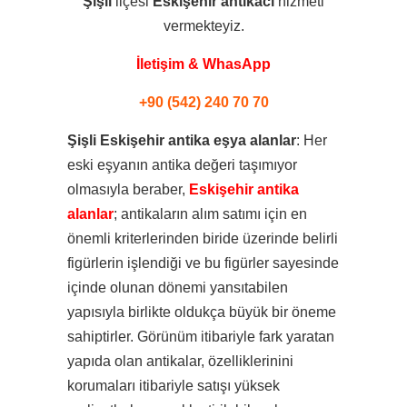
Şişli
ilçesi
Eskişehir
antikacı
hizmeti
vermekteyiz.
İletişim & WhasApp
+90 (542) 240 70 70
Şişli Eskişehir antika eşya alanlar
: Her
eski eşyanın antika değeri taşımıyor
olmasıyla beraber,
Eskişehir antika
alanlar
; antikaların alım satımı için en
önemli kriterlerinden biride üzerinde belirli
figürlerin işlendiği ve bu figürler sayesinde
içinde olunan dönemi yansıtabilen
yapısıyla birlikte oldukça büyük bir öneme
sahiptirler. Görünüm itibariyle fark yaratan
yapıda olan antikalar, özelliklerinini
korumaları itibariyle satışı yüksek