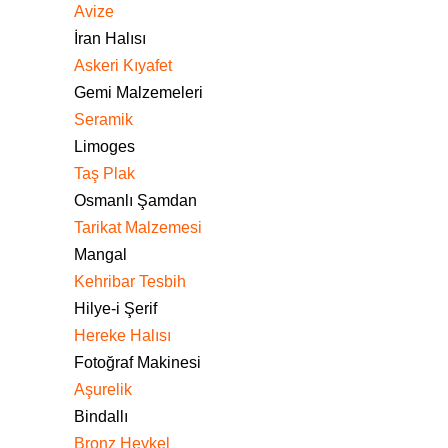
Avize
İran Halısı
Askeri Kıyafet
Gemi Malzemeleri
Seramik
Limoges
Taş Plak
Osmanlı Şamdan
Tarikat Malzemesi
Mangal
Kehribar Tesbih
Hilye-i Şerif
Hereke Halısı
Fotoğraf Makinesi
Aşurelik
Bindallı
Bronz Heykel