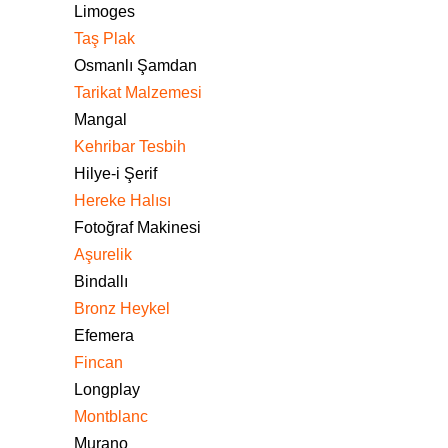
Limoges
Taş Plak
Osmanlı Şamdan
Tarikat Malzemesi
Mangal
Kehribar Tesbih
Hilye-i Şerif
Hereke Halısı
Fotoğraf Makinesi
Aşurelik
Bindallı
Bronz Heykel
Efemera
Fincan
Longplay
Montblanc
Murano