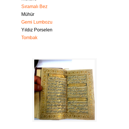
Sıramalı Bez
Mühür
Gemi Lumbozu
Yıldız Porselen
Tombak