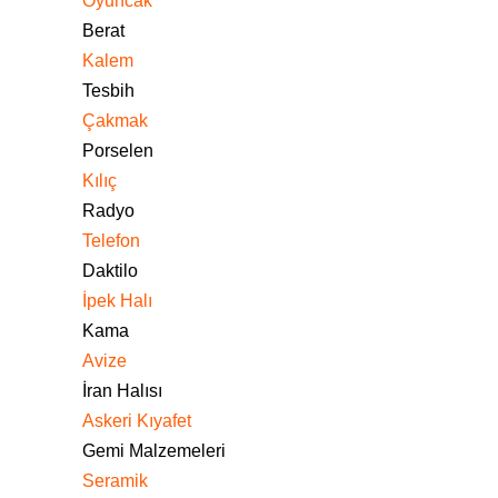
Oyuncak
Berat
Kalem
Tesbih
Çakmak
Porselen
Kılıç
Radyo
Telefon
Daktilo
İpek Halı
Kama
Avize
İran Halısı
Askeri Kıyafet
Gemi Malzemeleri
Seramik