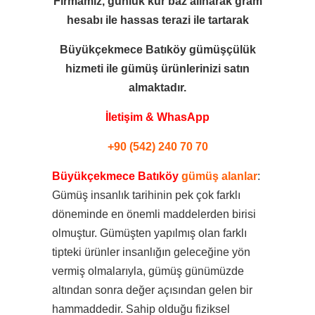
Firmamız, günlük kur baz alınarak gram
hesabı ile
hassas terazi ile tartarak
Büyükçekmece Batıköy gümüşçülük
hizmeti ile
gümüş ürünlerinizi satın
almaktadır.
İletişim & WhasApp
+90 (542) 240 70 70
Büyükçekmece Batıköy
gümüş alanlar
:
Gümüş insanlık tarihinin pek çok farklı
döneminde en önemli maddelerden birisi
olmuştur. Gümüşten yapılmış olan farklı
tipteki ürünler insanlığın geleceğine yön
vermiş olmalarıyla, gümüş günümüzde
altından sonra değer açısından gelen bir
hammaddedir. Sahip olduğu fiziksel