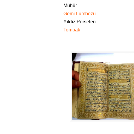
Mühür
Gemi Lumbozu
Yıldız Porselen
Tombak