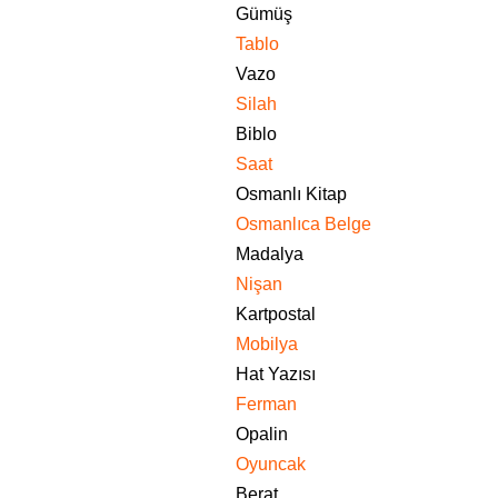
Gümüş
Tablo
Vazo
Silah
Biblo
Saat
Osmanlı Kitap
Osmanlıca Belge
Madalya
Nişan
Kartpostal
Mobilya
Hat Yazısı
Ferman
Opalin
Oyuncak
Berat