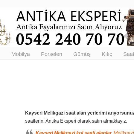
tikacı – Antika Eşya Alanlar –
tım
ı
Mobilya
Porselen
Gümüş
Kılıç
Saa
Kayseri Melikgazi saat alan yerlerimi arıyorsunu
saatlerini Antika Eksperi olarak satın almaktayız.
Kayseri Melikgazi kol saati alanlar,
Melikgazi