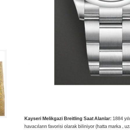
Kayseri Melikgazi Breitling Saat Alanlar:
1884 yılı
havacıların favorisi olarak biliniyor (hatta marka , 