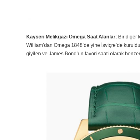
Kayseri Melikgazi Omega Saat Alanlar:
Bir diğer k
William’dan Omega 1848’de yine İsviçre’de kuruldu.
giyilen ve James Bond’un favori saati olarak benzer