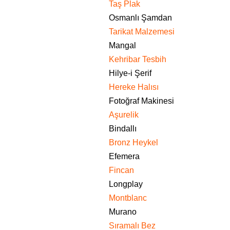
Taş Plak
Osmanlı Şamdan
Tarikat Malzemesi
Mangal
Kehribar Tesbih
Hilye-i Şerif
Hereke Halısı
Fotoğraf Makinesi
Aşurelik
Bindallı
Bronz Heykel
Efemera
Fincan
Longplay
Montblanc
Murano
Sıramalı Bez