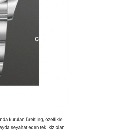
nda kurulan Breitling, özellikle
uzayda seyahat eden tek ikiz olan