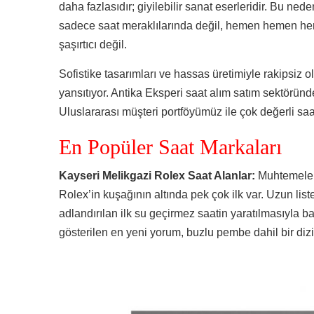
daha fazlasıdır; giyilebilir sanat eserleridir. Bu ned
sadece saat meraklılarında değil, hemen hemen her
şaşırtıcı değil.
Sofistike tasarımları ve hassas üretimiyle rakipsiz ol
yansıtıyor. Antika Eksperi saat alım satım sektöründ
Uluslararası müşteri portföyümüz ile çok değerli saat
En Popüler Saat Markaları
Kayseri Melikgazi Rolex Saat Alanlar:
Muhtemelen
Rolex’in kuşağının altında pek çok ilk var. Uzun lis
adlandırılan ilk su geçirmez saatin yaratılmasıyla b
gösterilen en yeni yorum, buzlu pembe dahil bir dizi 