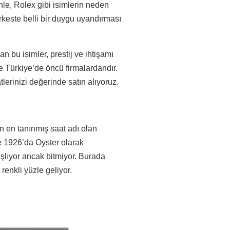
enle, Rolex gibi isimlerin neden
keste belli bir duygu uyandırması
an bu isimler, prestij ve ihtişamı
e Türkiye’de öncü firmalardandır.
lerinizi değerinde satın alıyoruz.
 en tanınmış saat adı olan
te 1926’da Oyster olarak
aşlıyor ancak bitmiyor. Burada
renkli yüzle geliyor.