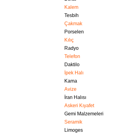
Kalem
Tesbih
Çakmak
Porselen
Kılıç
Radyo
Telefon
Daktilo
İpek Halı
Kama
Avize
İran Halısı
Askeri Kıyafet
Gemi Malzemeleri
Seramik
Limoges