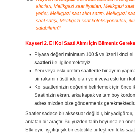
alıcıları, Melikgazi saat fiyatları, Melikgazi sa
yerler, Melikgazi saat alım satım, Melikgazi saat
saat satışı, Melikgazi saat koleksiyoncuları, iki
satabilirim?
Kayseri 2. El Kol Saati Alımı İçin Bilmeniz Gerek
Piyasa değeri minimum 100 $ ve üzeri ikinci el
saatleri
ile ilgilenmekteyiz.
Yeni veya eski üretim saatlerde bir ayrım yapma
bir rakamın üstünde olan yeni veya eski tüm kol 
Kol saatlerinizin değerini belirlemek için önceli
Saatinizin ekran, arka kapak ve tam boy kordon
adresimizden bize göndermeniz gerekmektedir
Saatler sadece bir aksesuar değildir, bir yadigârdır, 
anlatan bir araçtır. Bu yüzden tarih boyunca en önem
Etkileyici işçiliği şık bir estetikle birleştiren lüks s