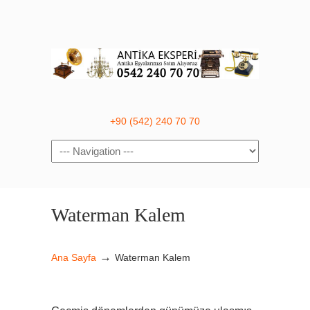
+90 (542) 240 70 70
Navigation
Waterman Kalem
→
Ana Sayfa
Waterman Kalem