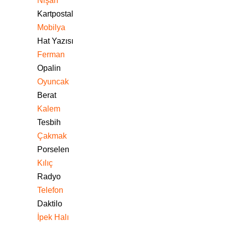
Nişan
Kartpostal
Mobilya
Hat Yazısı
Ferman
Opalin
Oyuncak
Berat
Kalem
Tesbih
Çakmak
Porselen
Kılıç
Radyo
Telefon
Daktilo
İpek Halı