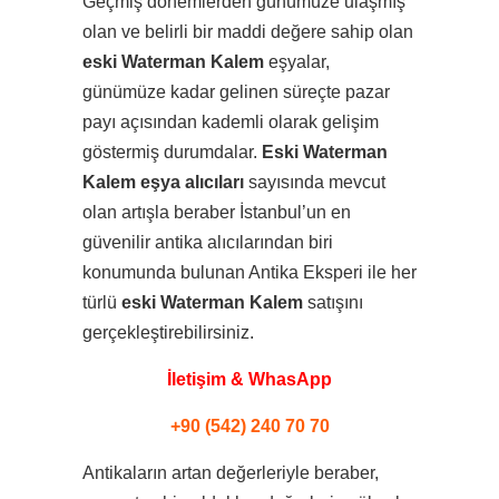
Geçmiş dönemlerden günümüze ulaşmış
olan ve belirli bir maddi değere sahip olan
eski Waterman Kalem
eşyalar,
günümüze kadar gelinen süreçte pazar
payı açısından kademli olarak gelişim
göstermiş durumdalar.
Eski Waterman
Kalem eşya alıcıları
sayısında mevcut
olan artışla beraber İstanbul’un en
güvenilir antika alıcılarından biri
konumunda bulunan Antika Eksperi ile her
türlü
eski Waterman Kalem
satışını
gerçekleştirebilirsiniz.
İletişim & WhasApp
+90 (542) 240 70 70
Antikaların artan değerleriyle beraber,