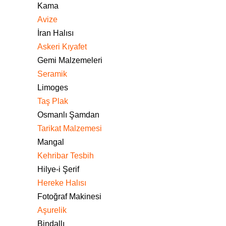
Kama
Avize
İran Halısı
Askeri Kıyafet
Gemi Malzemeleri
Seramik
Limoges
Taş Plak
Osmanlı Şamdan
Tarikat Malzemesi
Mangal
Kehribar Tesbih
Hilye-i Şerif
Hereke Halısı
Fotoğraf Makinesi
Aşurelik
Bindallı