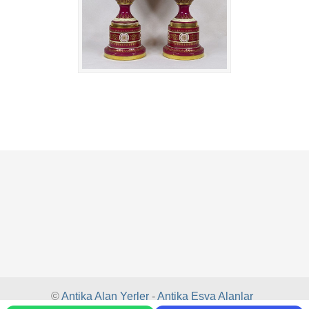
©
Antika Alan Yerler
-
Antika Eşya Alanlar