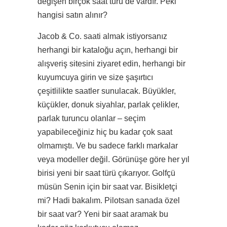
değişen birçok saat türü de vardır. Peki
hangisi satın alınır?
Jacob & Co. saati almak istiyorsanız
herhangi bir kataloğu açın, herhangi bir
alışveriş sitesini ziyaret edin, herhangi bir
kuyumcuya girin ve size şaşırtıcı
çeşitlilikte saatler sunulacak. Büyükler,
küçükler, donuk siyahlar, parlak çelikler,
parlak turuncu olanlar – seçim
yapabileceğiniz hiç bu kadar çok saat
olmamıştı. Ve bu sadece farklı markalar
veya modeller değil. Görünüşe göre her yıl
birisi yeni bir saat türü çıkarıyor. Golfçü
müsün Senin için bir saat var. Bisikletçi
mi? Hadi bakalım. Pilotsan sanada özel
bir saat var? Yeni bir saat aramak bu