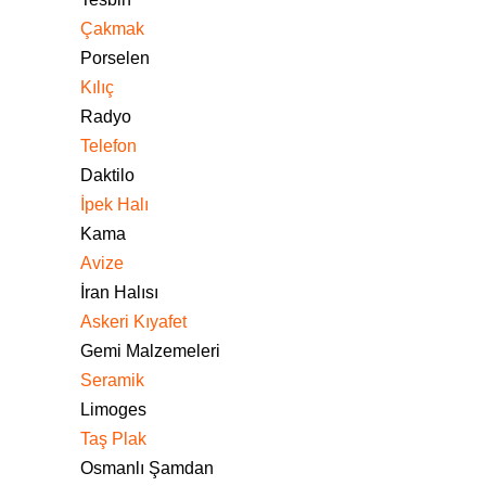
Çakmak
Porselen
Kılıç
Radyo
Telefon
Daktilo
İpek Halı
Kama
Avize
İran Halısı
Askeri Kıyafet
Gemi Malzemeleri
Seramik
Limoges
Taş Plak
Osmanlı Şamdan