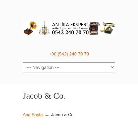
+90 (542) 240 70 70
Navigation
Jacob & Co.
→
Ana Sayfa
Jacob & Co.