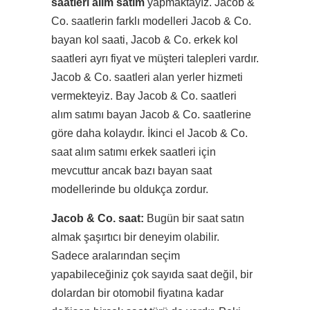
saatleri alım satım
yapmaktayız. Jacob &
Co. saatlerin farklı modelleri Jacob & Co.
bayan kol saati, Jacob & Co. erkek kol
saatleri ayrı fiyat ve müşteri talepleri vardır.
Jacob & Co. saatleri alan yerler hizmeti
vermekteyiz. Bay Jacob & Co. saatleri
alım satımı bayan Jacob & Co. saatlerine
göre daha kolaydır. İkinci el Jacob & Co.
saat alım satımı erkek saatleri için
mevcuttur ancak bazı bayan saat
modellerinde bu oldukça zordur.
Jacob & Co. saat:
Bugün bir saat satın
almak şaşırtıcı bir deneyim olabilir.
Sadece aralarından seçim
yapabileceğiniz çok sayıda saat değil, bir
dolardan bir otomobil fiyatına kadar