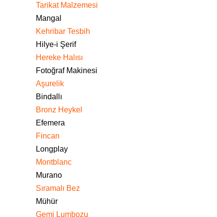
Tarikat Malzemesi
Mangal
Kehribar Tesbih
Hilye-i Şerif
Hereke Halısı
Fotoğraf Makinesi
Aşurelik
Bindallı
Bronz Heykel
Efemera
Fincan
Longplay
Montblanc
Murano
Sıramalı Bez
Mühür
Gemi Lumbozu