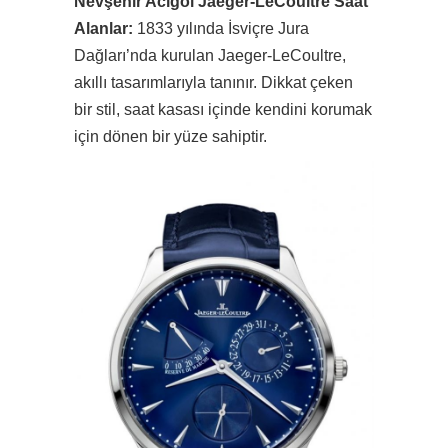
Nevşehir Acıgöl Jaeger-LeCoultre Saat
Alanlar:
1833 yılında İsviçre Jura
Dağları’nda kurulan Jaeger-LeCoultre,
akıllı tasarımlarıyla tanınır. Dikkat çeken
bir stil, saat kasası içinde kendini korumak
için dönen bir yüze sahiptir.