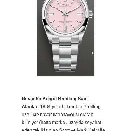
Nevşehir Acıgöl Breitling Saat
Alanlar:
1884 yılında kurulan Breitling,
özellikle havacıların favorisi olarak
biliniyor (hatta marka , uzayda seyahat
eden tek ikiz olan Scott ve Mark Kelly ile