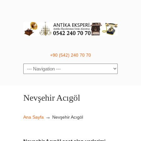
+90 (542) 240 70 70
Navigation
Nevşehir Acıgöl
→
Ana Sayfa
Nevşehir Acıgöl