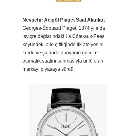
Nevşehir Acıgöl Piaget Saat Alanlar:
Georges-Édouard Piaget, 1874 yılında
İsviçre dağlarındaki La Côte-aux-Fées
köyündeki aile çiftliğinde ilk atölyesini
kurdu ve şu anda dünyanın en ince
otomatik saatini sunmasıyla ünlü olan
markayı piyasaya sürdü.