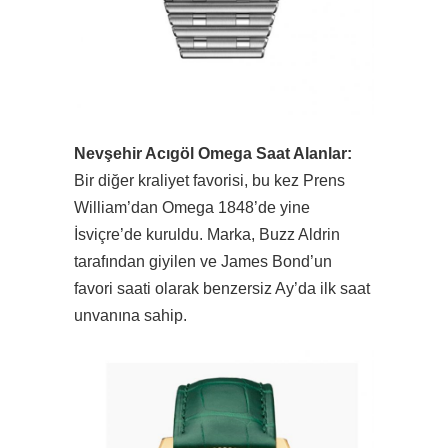
Nevşehir Acıgöl Omega Saat Alanlar:
Bir diğer kraliyet favorisi, bu kez Prens
William’dan Omega 1848’de yine
İsviçre’de kuruldu. Marka, Buzz Aldrin
tarafından giyilen ve James Bond’un
favori saati olarak benzersiz Ay’da ilk saat
unvanına sahip.