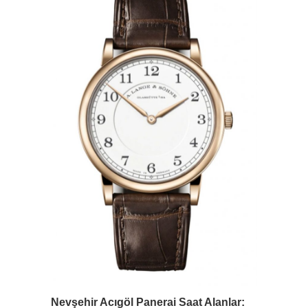
Nevşehir Acıgöl Panerai Saat Alanlar: