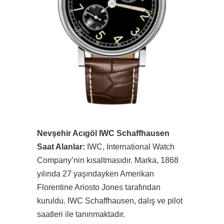
Nevşehir Acıgöl IWC Schaffhausen
Saat Alanlar:
IWC, International Watch
Company’nin kısaltmasıdır. Marka, 1868
yılında 27 yaşındayken Amerikan
Florentine Ariosto Jones tarafından
kuruldu. IWC Schaffhausen, dalış ve pilot
saatleri ile tanınmaktadır.