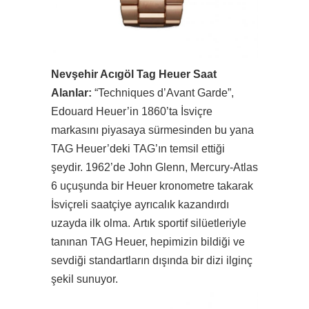
Nevşehir Acıgöl Tag Heuer Saat
Alanlar:
“Techniques d’Avant Garde”,
Edouard Heuer’in 1860’ta İsviçre
markasını piyasaya sürmesinden bu yana
TAG Heuer’deki TAG’ın temsil ettiği
şeydir. 1962’de John Glenn, Mercury-Atlas
6 uçuşunda bir Heuer kronometre takarak
İsviçreli saatçiye ayrıcalık kazandırdı
uzayda ilk olma. Artık sportif silüetleriyle
tanınan TAG Heuer, hepimizin bildiği ve
sevdiği standartların dışında bir dizi ilginç
şekil sunuyor.