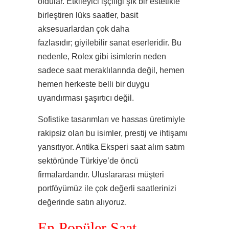
oldular. Etkileyici işçiliği şık bir estetikle
birleştiren lüks saatler, basit
aksesuarlardan çok daha
fazlasıdır; giyilebilir sanat eserleridir. Bu
nedenle, Rolex gibi isimlerin neden
sadece saat meraklılarında değil, hemen
hemen herkeste belli bir duygu
uyandırması şaşırtıcı değil.
Sofistike tasarımları ve hassas üretimiyle
rakipsiz olan bu isimler, prestij ve ihtişamı
yansıtıyor. Antika Eksperi saat alım satım
sektöründe Türkiye’de öncü
firmalardandır. Uluslararası müşteri
portföyümüz ile çok değerli saatlerinizi
değerinde satın alıyoruz.
En Popüler Saat