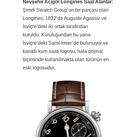
Nevşehir Acıgöl Longines Saat Alanlar:
Şimdi Swatch Group’un bir parçası olan
Longines, 1832’de Auguste Agassiz ve
İsviçre’deki iki ortak tarafından
kuruldu. Kuruluşundan bu yana
İsviçre’deki Saint-Imier’de bulunuyor ve
kanatlı kum saati logosu, hala orijinal
biçiminde kullanılmakta olan türünün en
eski logosudur.