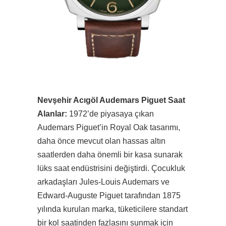
Nevşehir Acıgöl Audemars Piguet Saat
Alanlar:
1972’de piyasaya çıkan
Audemars Piguet’in Royal Oak tasarımı,
daha önce mevcut olan hassas altın
saatlerden daha önemli bir kasa sunarak
lüks saat endüstrisini değiştirdi. Çocukluk
arkadaşları Jules-Louis Audemars ve
Edward-Auguste Piguet tarafından 1875
yılında kurulan marka, tüketicilere standart
bir kol saatinden fazlasını sunmak için