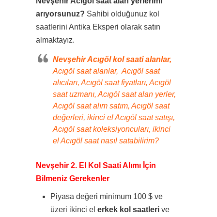
Nevşehir Acıgöl saat alan yerlerimi
arıyorsunuz?
Sahibi olduğunuz kol
saatlerini Antika Eksperi olarak satın
almaktayız.
Nevşehir Acıgöl kol saati alanlar,
Acıgöl saat alanlar, Acıgöl saat
alıcıları, Acıgöl saat fiyatları, Acıgöl
saat uzmanı, Acıgöl saat alan yerler,
Acıgöl saat alım satım, Acıgöl saat
değerleri, ikinci el Acıgöl saat satışı,
Acıgöl saat koleksiyoncuları, ikinci
el Acıgöl saat nasıl satabilirim?
Nevşehir 2. El Kol Saati Alımı İçin
Bilmeniz Gerekenler
Piyasa değeri minimum 100 $ ve
üzeri ikinci el
erkek kol saatleri
ve