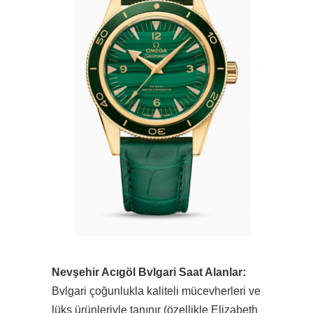
Nevşehir Acıgöl Bvlgari Saat Alanlar:
Bvlgari çoğunlukla kaliteli mücevherleri ve
lüks ürünleriyle tanınır (özellikle Elizabeth