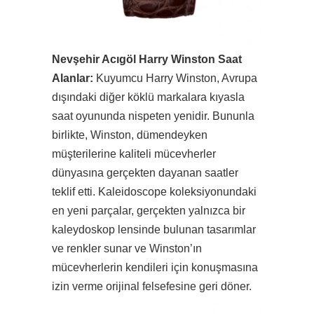
Nevşehir Acıgöl Harry Winston Saat
Alanlar:
Kuyumcu Harry Winston, Avrupa
dışındaki diğer köklü markalara kıyasla
saat oyununda nispeten yenidir. Bununla
birlikte, Winston, dümendeyken
müşterilerine kaliteli mücevherler
dünyasına gerçekten dayanan saatler
teklif etti. Kaleidoscope koleksiyonundaki
en yeni parçalar, gerçekten yalnızca bir
kaleydoskop lensinde bulunan tasarımlar
ve renkler sunar ve Winston’ın
mücevherlerin kendileri için konuşmasına
izin verme orijinal felsefesine geri döner.