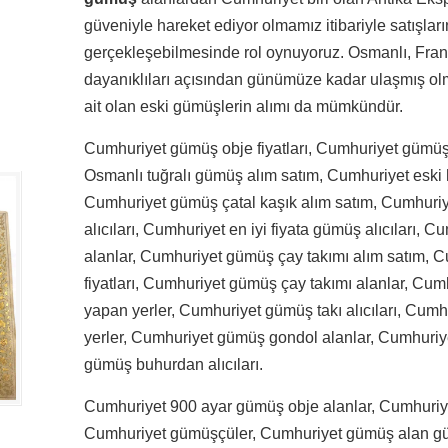
güveniyle hareket ediyor olmamız itibariyle satışların
gerçekleşebilmesinde rol oynuyoruz. Osmanlı, Fran
dayanıklıları açısından günümüze kadar ulaşmış olma
ait olan eski gümüşlerin alımı da mümkündür.
Cumhuriyet gümüş obje fiyatları, Cumhuriyet gümüş
Osmanlı tuğralı gümüş alım satım, Cumhuriyet eski 
Cumhuriyet gümüş çatal kaşık alım satım, Cumhuriy
alıcıları, Cumhuriyet en iyi fiyata gümüş alıcıları,
alanlar, Cumhuriyet gümüş çay takımı alım satım, 
fiyatları, Cumhuriyet gümüş çay takımı alanlar, Cum
yapan yerler, Cumhuriyet gümüş takı alıcıları, Cum
yerler, Cumhuriyet gümüş gondol alanlar, Cumhuriy
gümüş buhurdan alıcıları.
Cumhuriyet 900 ayar gümüş obje alanlar, Cumhuriy
Cumhuriyet gümüşçüler, Cumhuriyet gümüş alan gü