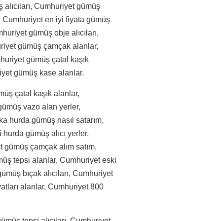
 alıcıları, Cumhuriyet gümüş
, Cumhuriyet en iyi fiyata gümüş
uriyet gümüş obje alıcıları,
riyet gümüş çamçak alanlar,
huriyet gümüş çatal kaşık
iyet gümüş kase alanlar.
ş çatal kaşık alanlar,
ümüş vazo alan yerler,
ka hurda gümüş nasıl satarım,
 hurda gümüş alıcı yerler,
t gümüş çamçak alım satım,
ş tepsi alanlar, Cumhuriyet eski
ümüş bıçak alıcıları, Cumhuriyet
tları alanlar, Cumhuriyet 800
müş tepsi alıcıları, Cumhuriyet