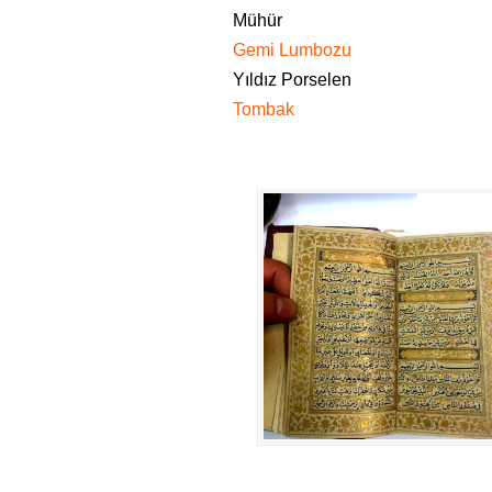
Mühür
Gemi Lumbozu
Yıldız Porselen
Tombak