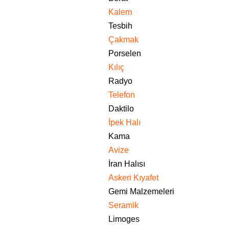
Kalem
Tesbih
Çakmak
Porselen
Kılıç
Radyo
Telefon
Daktilo
İpek Halı
Kama
Avize
İran Halısı
Askeri Kıyafet
Gemi Malzemeleri
Seramik
Limoges