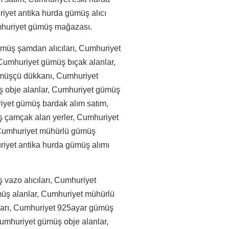
iyet antika hurda gümüş alıcı
umhuriyet gümüş mağazası.
müş şamdan alıcıları, Cumhuriyet
umhuriyet gümüş bıçak alanlar,
müşçü dükkanı, Cumhuriyet
ş obje alanlar, Cumhuriyet gümüş
iyet gümüş bardak alım satım,
 çamçak alan yerler, Cumhuriyet
 Cumhuriyet mühürlü gümüş
riyet antika hurda gümüş alımı
vazo alıcıları, Cumhuriyet
üş alanlar, Cumhuriyet mühürlü
ları, Cumhuriyet 925ayar gümüş
Cumhuriyet gümüş obje alanlar,