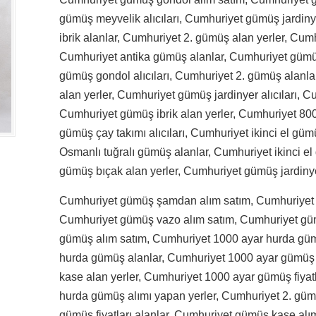
gümüş meyvelik alıcıları, Cumhuriyet gümüş jardin
ibrik alanlar, Cumhuriyet 2. gümüş alan yerler, Cumh
Cumhuriyet antika gümüş alanlar, Cumhuriyet gümü
gümüş gondol alıcıları, Cumhuriyet 2. gümüş alan
alan yerler, Cumhuriyet gümüş jardinyer alıcıları, C
Cumhuriyet gümüş ibrik alan yerler, Cumhuriyet 80
gümüş çay takımı alıcıları, Cumhuriyet ikinci el güm
Osmanlı tuğralı gümüş alanlar, Cumhuriyet ikinci el
gümüş bıçak alan yerler, Cumhuriyet gümüş jardinye
Cumhuriyet gümüş şamdan alım satım, Cumhuriyet 
Cumhuriyet gümüş vazo alım satım, Cumhuriyet güm
gümüş alım satım, Cumhuriyet 1000 ayar hurda güm
hurda gümüş alanlar, Cumhuriyet 1000 ayar gümüş 
kase alan yerler, Cumhuriyet 1000 ayar gümüş fiyatl
hurda gümüş alımı yapan yerler, Cumhuriyet 2. gümü
gümüş fiyatları alanlar, Cumhuriyet gümüş kase alı