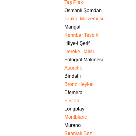
Taş Plak
Osmanlı Şamdan
Tarikat Malzemesi
Mangal
Kehribar Tesbih
Hilye-i Şerif
Hereke Halısı
Fotoğraf Makinesi
Aşurelik
Bindallı
Bronz Heykel
Efemera
Fincan
Longplay
Montblanc
Murano
Sıramalı Bez