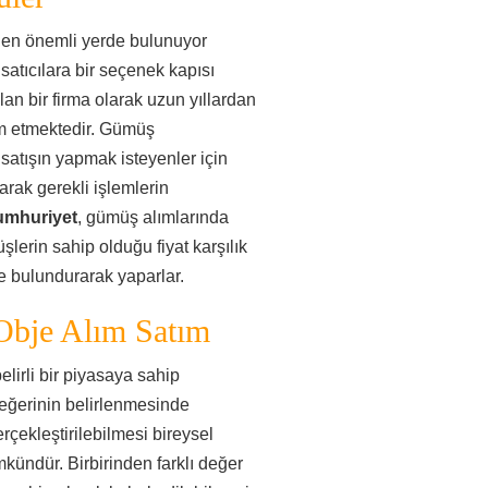
 en önemli yerde bulunuyor
 satıcılara bir seçenek kapısı
lan bir firma olarak uzun yıllardan
m etmektedir. Gümüş
atışın yapmak isteyenler için
rak gerekli işlemlerin
umhuriyet
, gümüş alımlarında
şlerin sahip olduğu fiyat karşılık
de bulundurarak yaparlar.
bje Alım Satım
irli bir piyasaya sahip
değerinin belirlenmesinde
erçekleştirilebilmesi bireysel
ündür. Birbirinden farklı değer