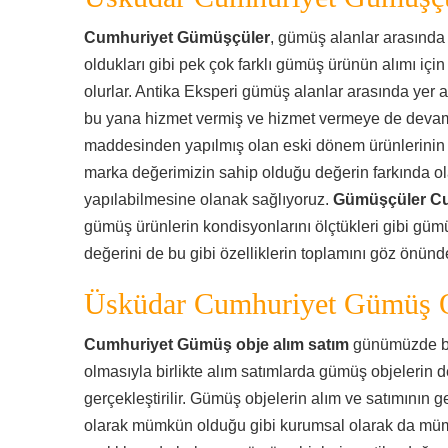
Cumhuriyet Gümüşçüler
, gümüş alanlar arasında
oldukları gibi pek çok farklı gümüş ürünün alımı için
olurlar. Antika Eksperi gümüş alanlar arasında yer a
bu yana hizmet vermiş ve hizmet vermeye de deva
maddesinden yapılmış olan eski dönem ürünlerinin s
marka değerimizin sahip olduğu değerin farkında ola
yapılabilmesine olanak sağlıyoruz.
Gümüşçüler C
gümüş ürünlerin kondisyonlarını ölçtükleri gibi gümü
değerini de bu gibi özelliklerin toplamını göz önün
Üsküdar Cumhuriyet Gümüş O
Cumhuriyet Gümüş obje alım satım
günümüzde bel
olmasıyla birlikte alım satımlarda gümüş objelerin 
gerçekleştirilir. Gümüş objelerin alım ve satımının g
olarak mümkün olduğu gibi kurumsal olarak da mümk