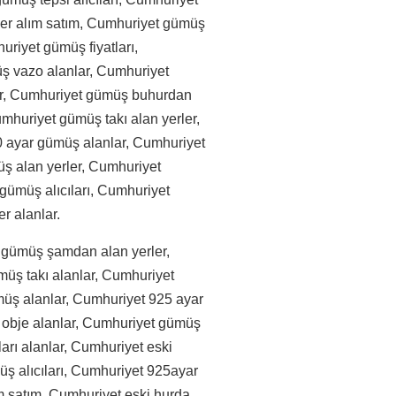
yer alım satım, Cumhuriyet gümüş
uriyet gümüş fiyatları,
ş vazo alanlar, Cumhuriyet
lar, Cumhuriyet gümüş buhurdan
umhuriyet gümüş takı alan yerler,
0 ayar gümüş alanlar, Cumhuriyet
üş alan yerler, Cumhuriyet
 gümüş alıcıları, Cumhuriyet
r alanlar.
gümüş şamdan alan yerler,
üş takı alanlar, Cumhuriyet
üş alanlar, Cumhuriyet 925 ayar
obje alanlar, Cumhuriyet gümüş
arı alanlar, Cumhuriyet eski
ş alıcıları, Cumhuriyet 925ayar
m satım, Cumhuriyet eski hurda