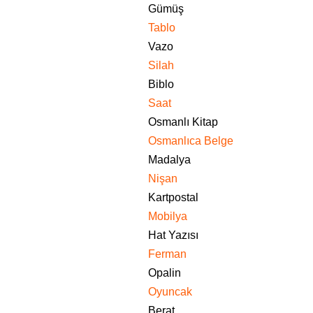
Gümüş
Tablo
Vazo
Silah
Biblo
Saat
Osmanlı Kitap
Osmanlıca Belge
Madalya
Nişan
Kartpostal
Mobilya
Hat Yazısı
Ferman
Opalin
Oyuncak
Berat