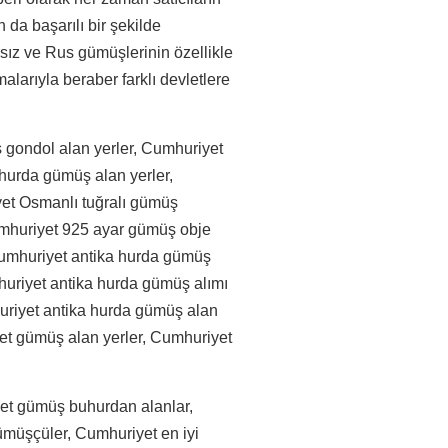
 da başarılı bir şekilde
sız ve Rus gümüşlerinin özellikle
larıyla beraber farklı devletlere
 gondol alan yerler, Cumhuriyet
hurda gümüş alan yerler,
et Osmanlı tuğralı gümüş
 Cumhuriyet 925 ayar gümüş obje
Cumhuriyet antika hurda gümüş
huriyet antika hurda gümüş alımı
huriyet antika hurda gümüş alan
et gümüş alan yerler, Cumhuriyet
et gümüş buhurdan alanlar,
müşçüler, Cumhuriyet en iyi