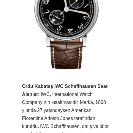
Ordu Kabataş IWC Schaffhausen Saat
Alanlar:
IWC, International Watch
Company’nin kısaltmasıdır. Marka, 1868
yılında 27 yaşındayken Amerikan
Florentine Ariosto Jones tarafından
kuruldu. IWC Schaffhausen, dalış ve pilot