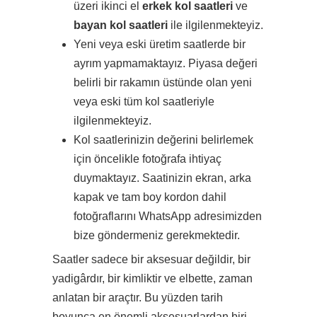
üzeri ikinci el
erkek kol saatleri
ve
bayan kol saatleri
ile ilgilenmekteyiz.
Yeni veya eski üretim saatlerde bir
ayrım yapmamaktayız. Piyasa değeri
belirli bir rakamın üstünde olan yeni
veya eski tüm kol saatleriyle
ilgilenmekteyiz.
Kol saatlerinizin değerini belirlemek
için öncelikle fotoğrafa ihtiyaç
duymaktayız. Saatinizin ekran, arka
kapak ve tam boy kordon dahil
fotoğraflarını WhatsApp adresimizden
bize göndermeniz gerekmektedir.
Saatler sadece bir aksesuar değildir, bir
yadigârdır, bir kimliktir ve elbette, zaman
anlatan bir araçtır. Bu yüzden tarih
boyunca en önemli aksesuarlardan biri