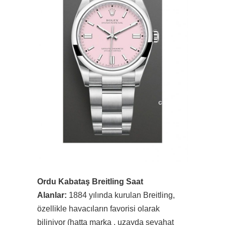
Ordu Kabataş Breitling Saat
Alanlar:
1884 yılında kurulan Breitling,
özellikle havacıların favorisi olarak
biliniyor (hatta marka , uzayda seyahat