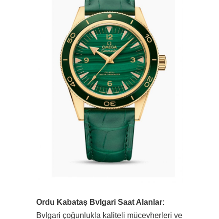
Ordu Kabataş Bvlgari Saat Alanlar:
Bvlgari çoğunlukla kaliteli mücevherleri ve