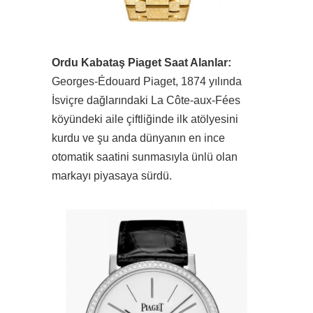
Ordu Kabataş Piaget Saat Alanlar:
Georges-Édouard Piaget, 1874 yılında
İsviçre dağlarındaki La Côte-aux-Fées
köyündeki aile çiftliğinde ilk atölyesini
kurdu ve şu anda dünyanın en ince
otomatik saatini sunmasıyla ünlü olan
markayı piyasaya sürdü.