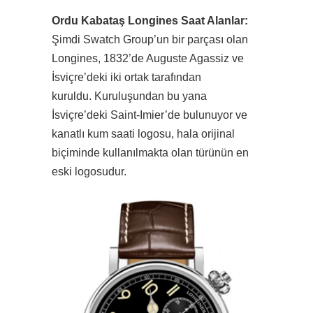
Ordu Kabataş Longines Saat Alanlar:
Şimdi Swatch Group’un bir parçası olan
Longines, 1832’de Auguste Agassiz ve
İsviçre’deki iki ortak tarafından
kuruldu. Kuruluşundan bu yana
İsviçre’deki Saint-Imier’de bulunuyor ve
kanatlı kum saati logosu, hala orijinal
biçiminde kullanılmakta olan türünün en
eski logosudur.