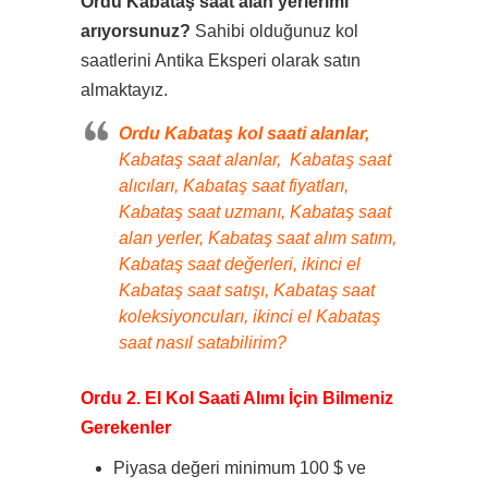
Ordu Kabataş saat alan yerlerimi
arıyorsunuz?
Sahibi olduğunuz kol
saatlerini Antika Eksperi olarak satın
almaktayız.
Ordu Kabataş kol saati alanlar,
Kabataş saat alanlar, Kabataş saat
alıcıları, Kabataş saat fiyatları,
Kabataş saat uzmanı, Kabataş saat
alan yerler, Kabataş saat alım satım,
Kabataş saat değerleri, ikinci el
Kabataş saat satışı, Kabataş saat
koleksiyoncuları, ikinci el Kabataş
saat nasıl satabilirim?
Ordu 2. El Kol Saati Alımı İçin Bilmeniz
Gerekenler
Piyasa değeri minimum 100 $ ve