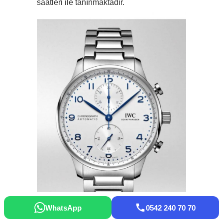
saatleri ile tanınmaktadır.
WhatsApp
0542 240 70 70