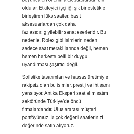
oldular. Etkileyici işçiliği şık bir estetikle
birleştiren lüks saatler, basit
aksesuarlardan çok daha
fazlasıdır; giyilebilir sanat eserleridir. Bu
nedenle, Rolex gibi isimlerin neden
sadece saat meraklılarında değil, hemen
hemen herkeste belli bir duygu
uyandırması şaşırtıcı değil.
Sofistike tasarımları ve hassas üretimiyle
rakipsiz olan bu isimler, prestij ve ihtişamı
yansıtıyor. Antika Eksperi saat alım satım
sektöründe Türkiye’de öncü
firmalardandır. Uluslararası müşteri
portföyümüz ile çok değerli saatlerinizi
değerinde satın alıyoruz.