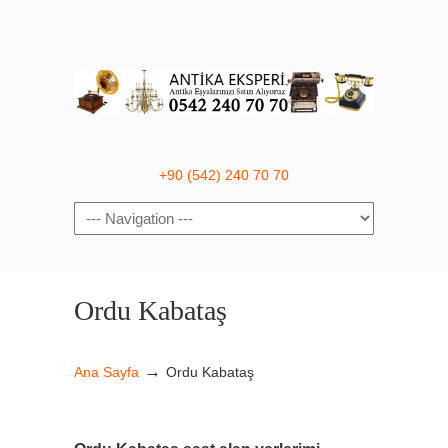
+90 (542) 240 70 70
Navigation
Ordu Kabataş
→
Ana Sayfa
Ordu Kabataş