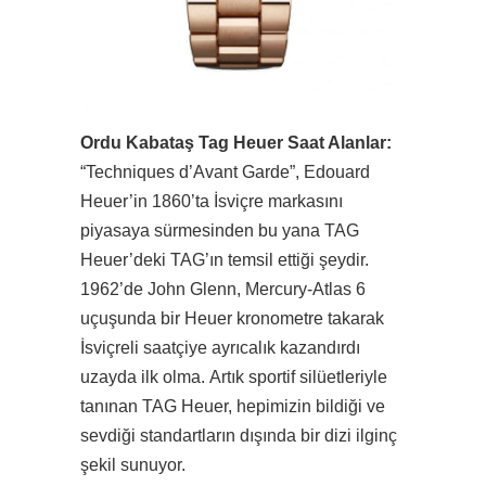
Ordu Kabataş Tag Heuer Saat Alanlar:
“Techniques d’Avant Garde”, Edouard
Heuer’in 1860’ta İsviçre markasını
piyasaya sürmesinden bu yana TAG
Heuer’deki TAG’ın temsil ettiği şeydir.
1962’de John Glenn, Mercury-Atlas 6
uçuşunda bir Heuer kronometre takarak
İsviçreli saatçiye ayrıcalık kazandırdı
uzayda ilk olma. Artık sportif silüetleriyle
tanınan TAG Heuer, hepimizin bildiği ve
sevdiği standartların dışında bir dizi ilginç
şekil sunuyor.