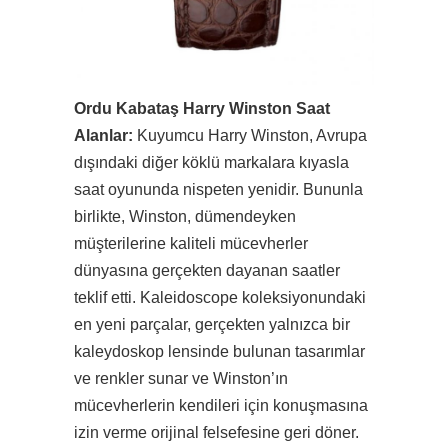
Ordu Kabataş Harry Winston Saat
Alanlar:
Kuyumcu Harry Winston, Avrupa
dışındaki diğer köklü markalara kıyasla
saat oyununda nispeten yenidir. Bununla
birlikte, Winston, dümendeyken
müşterilerine kaliteli mücevherler
dünyasına gerçekten dayanan saatler
teklif etti. Kaleidoscope koleksiyonundaki
en yeni parçalar, gerçekten yalnızca bir
kaleydoskop lensinde bulunan tasarımlar
ve renkler sunar ve Winston’ın
mücevherlerin kendileri için konuşmasına
izin verme orijinal felsefesine geri döner.